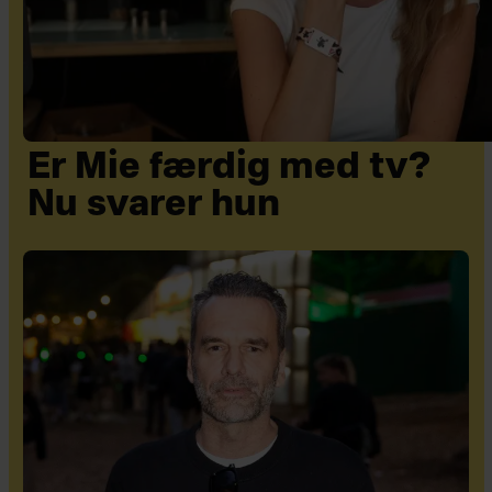
Er Mie færdig med tv?
Nu svarer hun