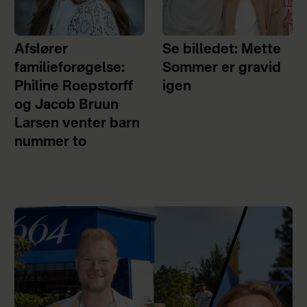
Afslører
Se billedet: Mette
familieforøgelse:
Sommer er gravid
Philine Roepstorff
igen
og Jacob Bruun
Larsen venter barn
nummer to