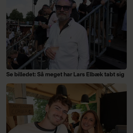
Se billedet: Så meget har Lars Elbæk tabt sig