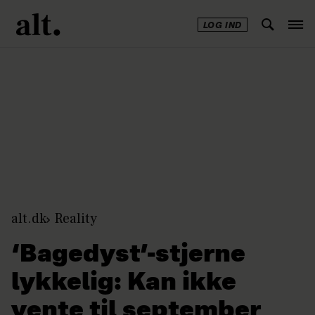
LOG IND
Annonce
alt.dk
Reality
‘Bagedyst’-stjerne
lykkelig: Kan ikke
vente til september