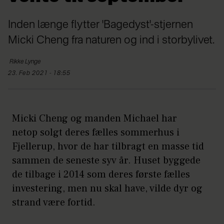
Inden længe flytter 'Bagedyst'-stjernen
Micki Cheng fra naturen og ind i storbylivet.
Rikke
Lynge
23. Feb 2021 - 18:55
Micki Cheng og manden Michael har
netop solgt deres fælles sommerhus i
Fjellerup, hvor de har tilbragt en masse tid
sammen de seneste syv år. Huset byggede
de tilbage i 2014 som deres første fælles
investering, men nu skal have, vilde dyr og
strand være fortid.