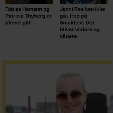
Tobias Hamann og
Janni Ree kan ikke
Patricia Thyberg er
gå i fred på
blevet gift
Smukfest: Det
bliver vildere og
vildere