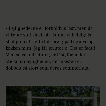
- Lejlighederne er forholdvis låst, men da
vi købte slut sidste år, kunne vi heldigvis
stadig nå at sætte lidt præg på fx gulve og
køkken m.m. Jeg får en stor ø! Det er fedt!!
Men selve indretning er låst, fortæller
Micki om lejligheden, der næsten er
dobbelt så stort som deres sommerhus.