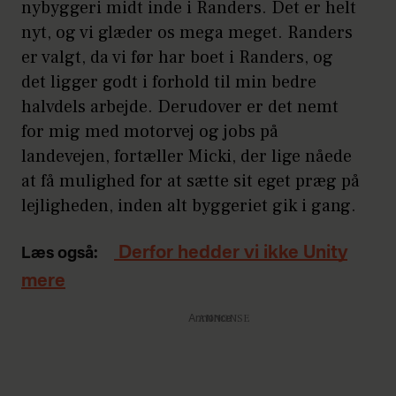
nybyggeri midt inde i Randers. Det er helt
nyt, og vi glæder os mega meget. Randers
er valgt, da vi før har boet i Randers, og
det ligger godt i forhold til min bedre
halvdels arbejde. Derudover er det nemt
for mig med motorvej og jobs på
landevejen, fortæller Micki, der lige nåede
at få mulighed for at sætte sit eget præg på
lejligheden, inden alt byggeriet gik i gang.
Derfor hedder vi ikke Unity
Læs også:
mere
Annonce