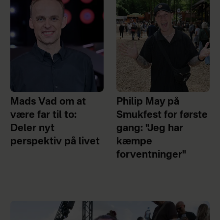
Mads Vad om at
Philip May på
være far til to:
Smukfest for første
Deler nyt
gang: "Jeg har
perspektiv på livet
kæmpe
forventninger"