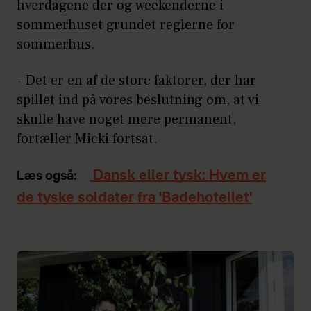
hverdagene der og weekenderne i
sommerhuset grundet reglerne for
sommerhus.
- Det er en af de store faktorer, der har
spillet ind på vores beslutning om, at vi
skulle have noget mere permanent,
fortæller Micki fortsat.
Dansk eller tysk: Hvem er
Læs også:
de tyske soldater fra 'Badehotellet'