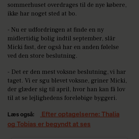
sommerhuset overdrages til de nye købere,
ikke har noget sted at bo.
- Nu er udfordringen at finde en ny
midlertidig bolig indtil september, slår
Micki fast, der også har en anden følelse
ved den store beslutning.
- Det er den mest voksne beslutning, vi har
taget. Vi er sgu blevet voksne, griner Micki,
der glæder sig til april, hvor han kan få lov
til at se lejlighedens foreløbige byggeri.
Efter optagelserne: Thalia
Læs også:
og Tobias er begyndt at ses