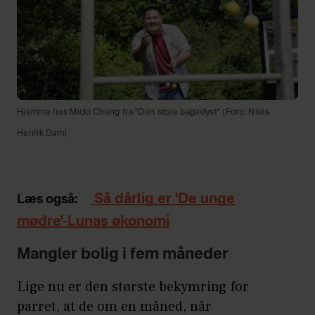
Hjemme hos Micki Cheng fra "Den store bagedyst" (Foto: Niels
Henrik Dam)
Så dårlig er 'De unge
Læs også:
mødre'-Lunas økonomi
Mangler bolig i fem måneder
Lige nu er den største bekymring for
parret, at de om en måned, når