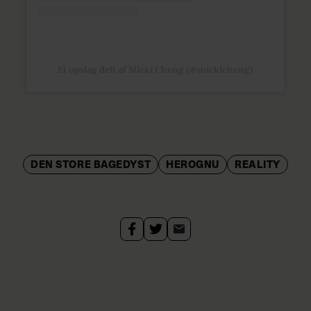
Et opslag delt af Micki Cheng (@mickicheng)
DEN STORE BAGEDYST
HEROGNU
REALITY