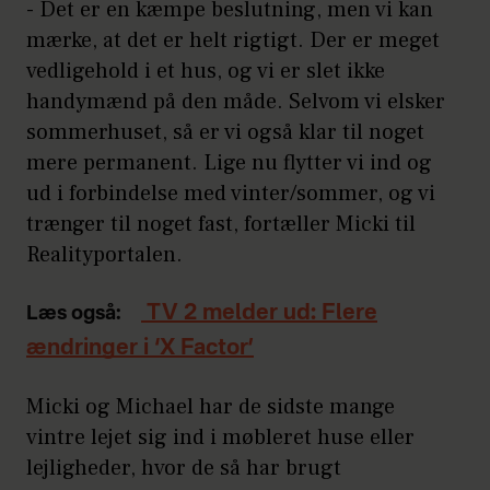
- Det er en kæmpe beslutning, men vi kan
mærke, at det er helt rigtigt. Der er meget
vedligehold i et hus, og vi er slet ikke
handymænd på den måde. Selvom vi elsker
sommerhuset, så er vi også klar til noget
mere permanent. Lige nu flytter vi ind og
ud i forbindelse med vinter/sommer, og vi
trænger til noget fast, fortæller Micki til
Realityportalen.
TV 2 melder ud: Flere
Læs også:
ændringer i ‘X Factor’
Micki og Michael har de sidste mange
vintre lejet sig ind i møbleret huse eller
lejligheder, hvor de så har brugt