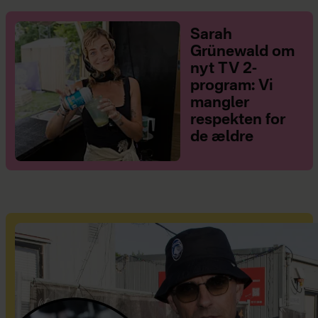
Sarah
Grünewald om
nyt TV 2-
program: Vi
mangler
respekten for
de ældre