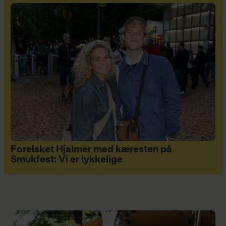
Forelsket Hjalmer med kæresten på
Smukfest: Vi er lykkelige