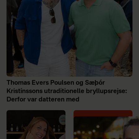
Thomas Evers Poulsen og Sæþór
Kristínssons utraditionelle bryllupsrejse:
Derfor var datteren med