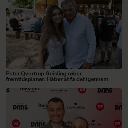
Peter Qvortrup Geisling røber
fremtidsplaner: Håber at få det igennem