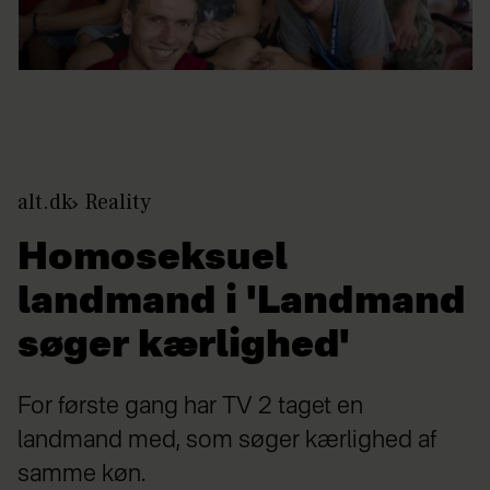
alt.dk
Reality
Homoseksuel
landmand i 'Landmand
søger kærlighed'
For første gang har TV 2 taget en
landmand med, som søger kærlighed af
samme køn.