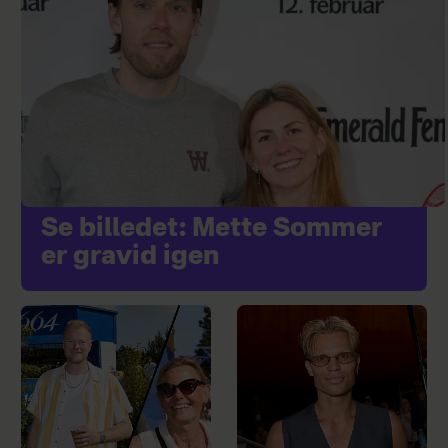
Se billedet: Mette Sommer
er gravid igen