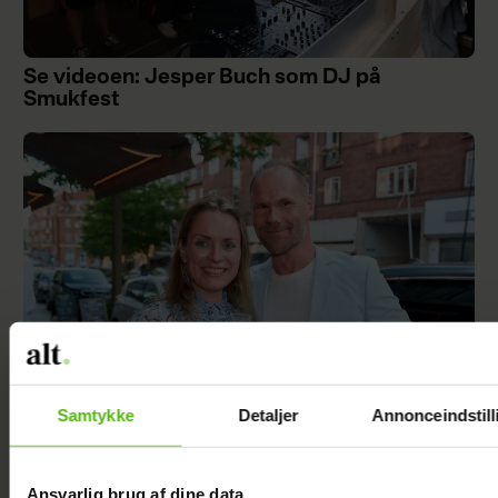
Se videoen: Jesper Buch som DJ på
Smukfest
Samtykke
Detaljer
Annonceindstill
Alexanndra Christensen afslører
familieforøgelse
Ansvarlig brug af dine data