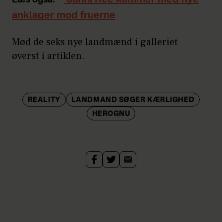
anklager mod fruerne
Mød de seks nye landmænd i galleriet
øverst i artiklen.
REALITY
LANDMAND SØGER KÆRLIGHED
HEROGNU