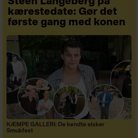
Steen Langeberg på
kærestedate: Gør det
første gang med konen
KÆMPE GALLERI: De kendte elsker
Smukfest