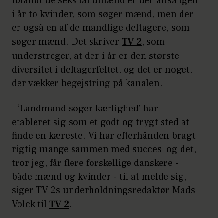
Iblandt de seks landmænd er der altså igen
i år to kvinder, som søger mænd, men der
er også en af de mandlige deltagere, som
søger mænd. Det skriver
TV 2
, som
understreger, at der i år er den største
diversitet i deltagerfeltet, og det er noget,
der vækker begejstring på kanalen.
- ‘Landmand søger kærlighed’ har
etableret sig som et godt og trygt sted at
finde en kæreste. Vi har efterhånden bragt
rigtig mange sammen med succes, og det,
tror jeg, får flere forskellige danskere -
både mænd og kvinder - til at melde sig,
siger TV 2s underholdningsredaktør Mads
Volck til
TV 2
.