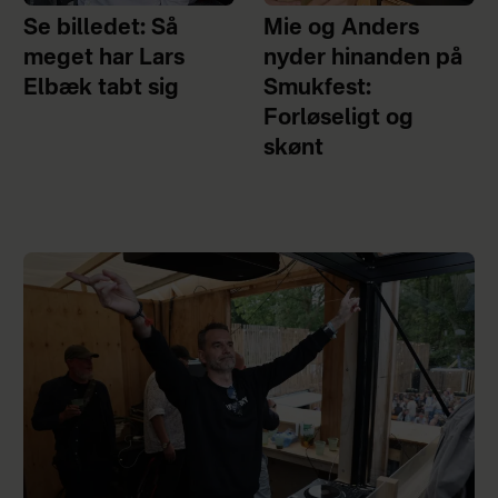
Se billedet: Så
Mie og Anders
meget har Lars
nyder hinanden på
Elbæk tabt sig
Smukfest:
Forløseligt og
skønt