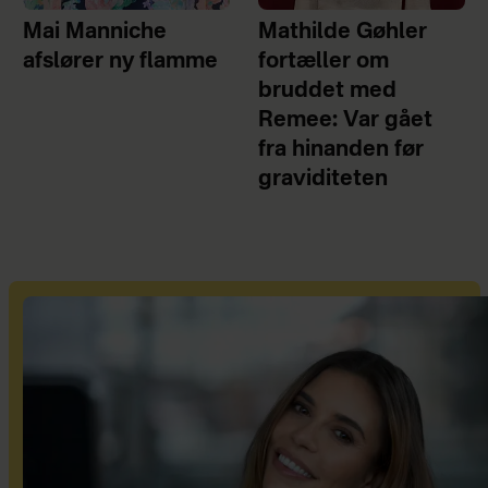
Mai Manniche
Mathilde Gøhler
afslører ny flamme
fortæller om
bruddet med
Remee: Var gået
fra hinanden før
graviditeten