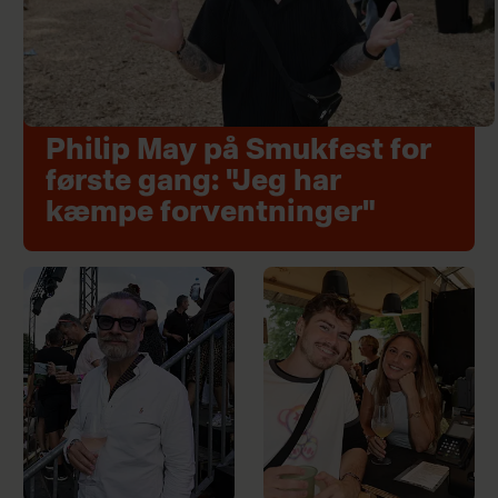
Philip May på Smukfest for
første gang: "Jeg har
kæmpe forventninger"