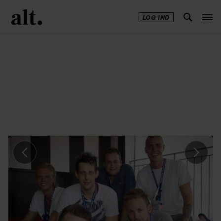
LOG IND
Annonce