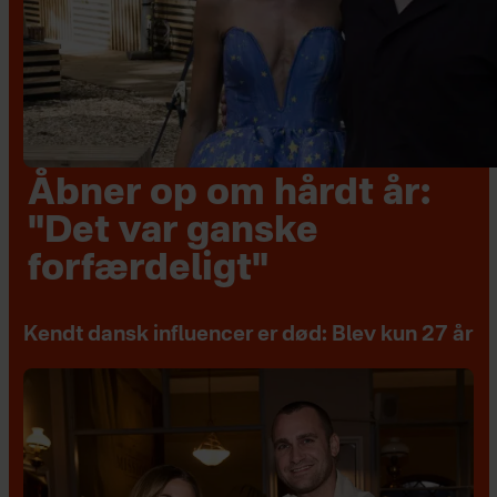
Åbner op om hårdt år:
"Det var ganske
forfærdeligt"
Kendt dansk influencer er død: Blev kun 27 år