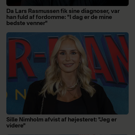
Da Lars Rasmussen fik sine diagnoser, var
han fuld af fordomme: "I dag er de mine
bedste venner"
Sille Nimholm afvist af højesteret: "Jeg er
videre"