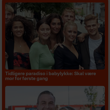
Tidligere paradiso i babylykke: Skal være
mor for første gang