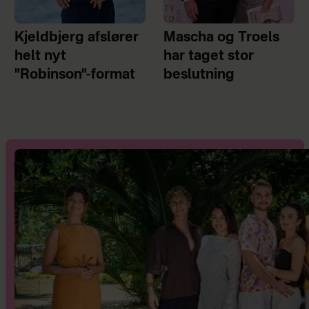
Kjeldbjerg afslører
Mascha og Troels
helt nyt
har taget stor
"Robinson"-format
beslutning