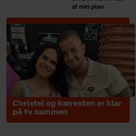
af min plan
Christel og kæresten er klar
på tv sammen