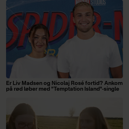
Er Liv Madsen og Nicolaj Rosé fortid? Ankom
på rød løber med "Temptation Island"-single