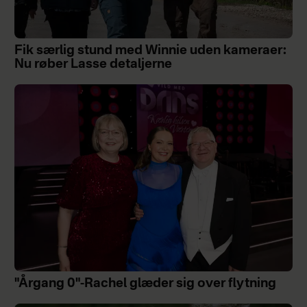
Fik særlig stund med Winnie uden kameraer:
Nu røber Lasse detaljerne
"Årgang 0"-Rachel glæder sig over flytning