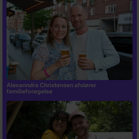
Alexanndra Christensen afslører
familieforøgelse