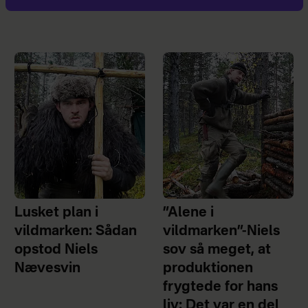
Lusket plan i
”Alene i
vildmarken: Sådan
vildmarken”-Niels
opstod Niels
sov så meget, at
Nævesvin
produktionen
frygtede for hans
liv: Det var en del