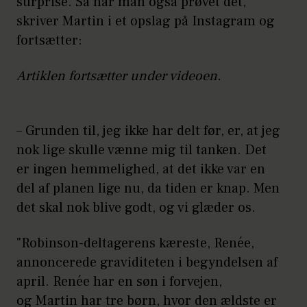
surprise. Så har man også prøvet det,
skriver Martin i et opslag på Instagram og
fortsætter:
Artiklen fortsætter under videoen.
– Grunden til, jeg ikke har delt før, er, at jeg
nok lige skulle vænne mig til tanken. Det
er ingen hemmelighed, at det ikke var en
del af planen lige nu, da tiden er knap. Men
det skal nok blive godt, og vi glæder os.
"Robinson-deltagerens kæreste, Renée,
annoncerede graviditeten i begyndelsen af
april. Renée har en søn i forvejen,
og Martin har tre børn, hvor den ældste er