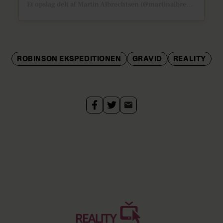
Et opslag delt af Martin Albrechtsen (@martinalbrechtsen)
ROBINSON EKSPEDITIONEN
GRAVID
REALITY