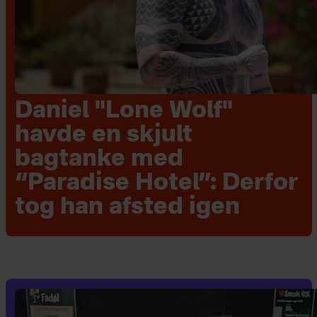
Daniel "Lone Wolf"
havde en skjult
bagtanke med
“Paradise Hotel”: Derfor
tog han afsted igen