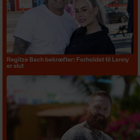
Regitze Bach bekræfter: Forholdet til Lenny
er slut