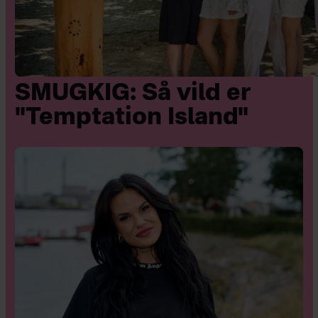
SMUGKIG: Så vild er
"Temptation Island"