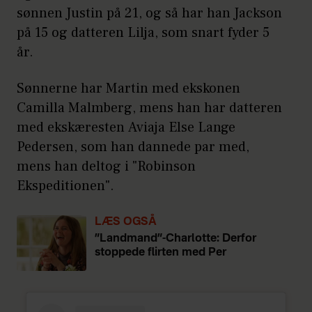
sønnen Justin på 21, og så har han Jackson
på 15 og datteren Lilja, som snart fyder 5
år.
Sønnerne har Martin med ekskonen
Camilla Malmberg, mens han har datteren
med ekskæresten Aviaja Else Lange
Pedersen, som han dannede par med,
mens han deltog i "Robinson
Ekspeditionen".
LÆS OGSÅ
”Landmand”-Charlotte: Derfor
stoppede flirten med Per