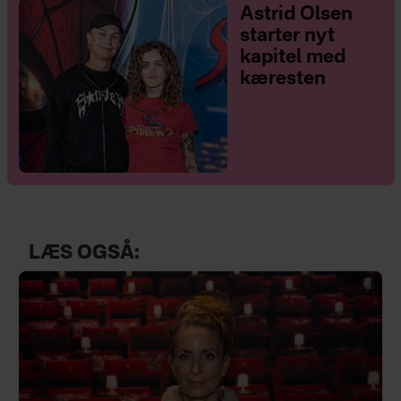
Astrid Olsen
starter nyt
kapitel med
kæresten
LÆS OGSÅ: