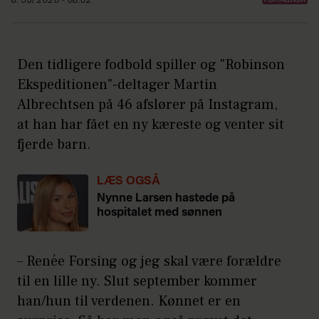
8. Jul 2026 - 08:02
Den tidligere fodbold spiller og "Robinson
Ekspeditionen"-deltager Martin
Albrechtsen på 46 afslører på Instagram,
at han har fået en ny kæreste og venter sit
fjerde barn.
LÆS OGSÅ
Nynne Larsen hastede på
hospitalet med sønnen
– Renée Forsing og jeg skal være forældre
til en lille ny. Slut september kommer
han/hun til verdenen. Kønnet er en