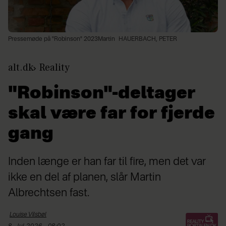
Pressemøde på "Robinson" 2023Martin
HAUERBACH, PETER
alt.dk
Reality
"Robinson"-deltager
skal være far for fjerde
gang
Inden længe er han far til fire, men det var
ikke en del af planen, slår Martin
Albrechtsen fast.
Louise
Vilsbøl