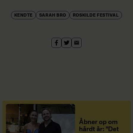
KENDTE
SARAH BRO
ROSKILDE FESTIVAL
Åbner op om
hårdt år: "Det