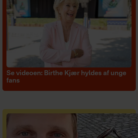
Se videoen: Birthe Kjær hyldes af unge
fans