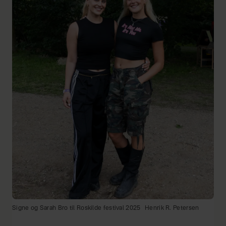
Signe og Sarah Bro til Roskilde festival 2025
Henrik R. Petersen