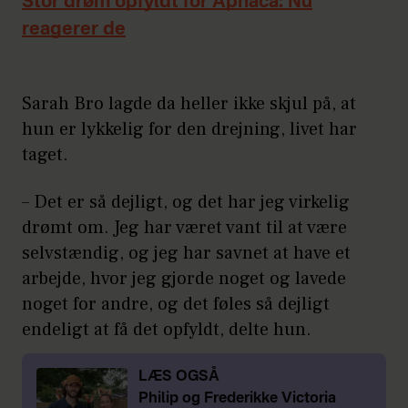
Stor drøm opfyldt for Aphaca: Nu
reagerer de
Sarah Bro lagde da heller ikke skjul på, at
hun er lykkelig for den drejning, livet har
taget.
– Det er så dejligt, og det har jeg virkelig
drømt om. Jeg har været vant til at være
selvstændig, og jeg har savnet at have et
arbejde, hvor jeg gjorde noget og lavede
noget for andre, og det føles så dejligt
endeligt at få det opfyldt, delte hun.
LÆS OGSÅ
Philip og Frederikke Victoria