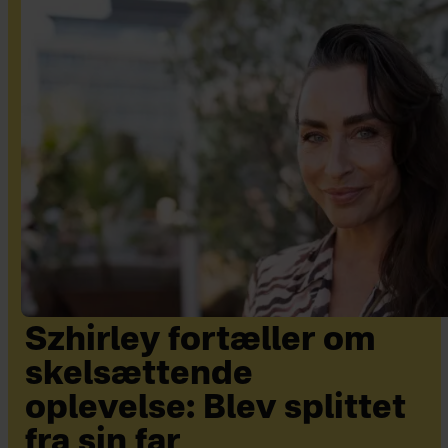
Szhirley fortæller om
skelsættende
oplevelse: Blev splittet
fra sin far