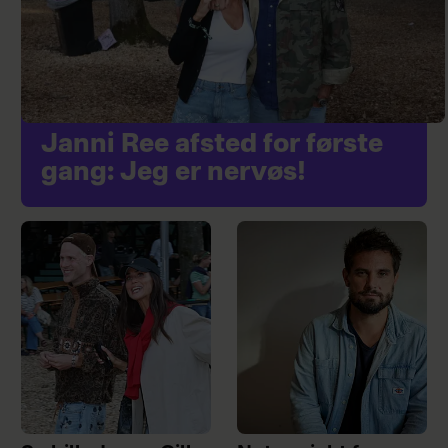
Janni Ree afsted for første
gang: Jeg er nervøs!