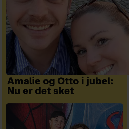
Amalie og Otto i jubel:
Nu er det sket