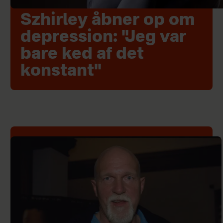
Szhirley åbner op om
depression: "Jeg var
bare ked af det
konstant"