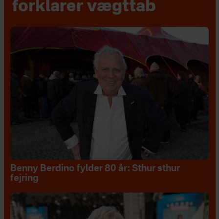
forklarer vægttab
Benny Berdino fylder 80 år: Sthur sthur
fejring