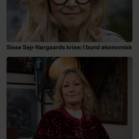
Sisse Sejr-Nørgaards krise: I bund økonomisk