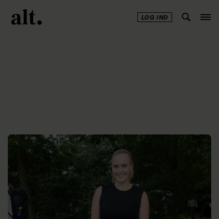
LOG IND
Annonce