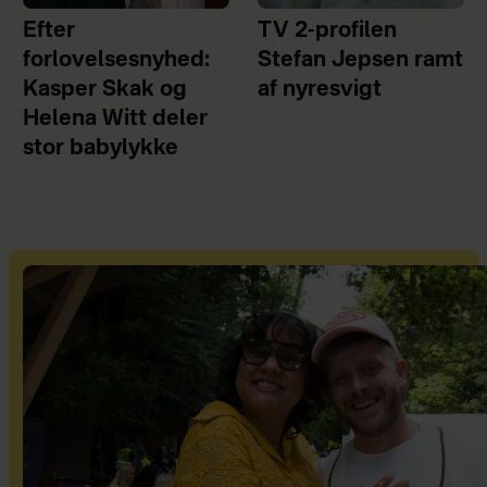
Efter
TV 2-profilen
forlovelsesnyhed:
Stefan Jepsen ramt
Kasper Skak og
af nyresvigt
Helena Witt deler
stor babylykke