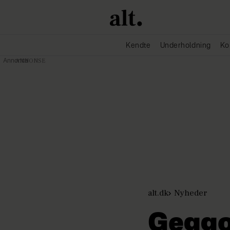
Kendte
Underholdning
Ko
Annonce
alt.dk
Nyheder
Geggo