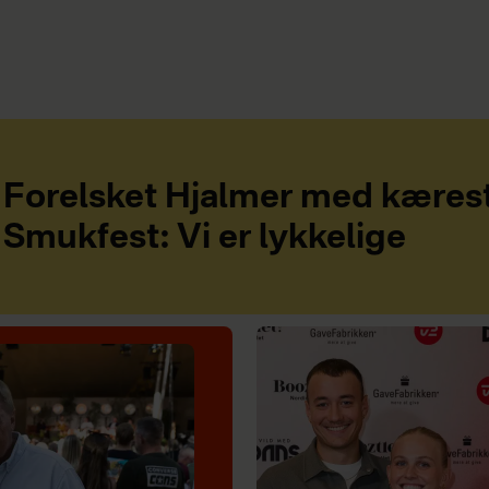
Forelsket Hjalmer med kæres
Smukfest: Vi er lykkelige