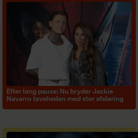
Efter lang pause: Nu bryder Jackie
Navarro tavsheden med stor afsløring