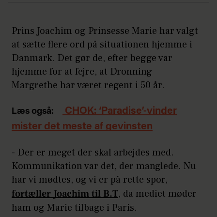
Prins Joachim og Prinsesse Marie har valgt
at sætte flere ord på situationen hjemme i
Danmark. Det gør de, efter begge var
hjemme for at fejre, at Dronning
Margrethe har været regent i 50 år.
CHOK: ‘Paradise’-vinder
Læs også:
mister det meste af gevinsten
- Der er meget der skal arbejdes med.
Kommunikation var det, der manglede. Nu
har vi mødtes, og vi er på rette spor,
fortæller Joachim til B.T
, da mediet møder
ham og Marie tilbage i Paris.