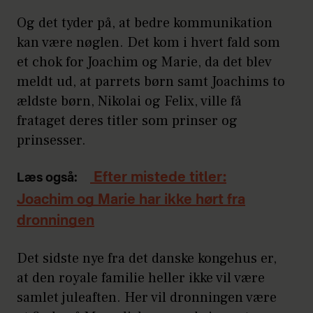
Og det tyder på, at bedre kommunikation
kan være nøglen. Det kom i hvert fald som
et chok for Joachim og Marie, da det blev
meldt ud, at parrets børn samt Joachims to
ældste børn, Nikolai og Felix, ville få
frataget deres titler som prinser og
prinsesser.
Efter mistede titler:
Læs også:
Joachim og Marie har ikke hørt fra
dronningen
Det sidste nye fra det danske kongehus er,
at den royale familie heller ikke vil være
samlet juleaften. Her vil dronningen være