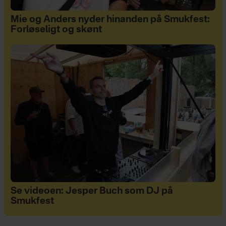
Mie og Anders nyder hinanden på Smukfest:
Forløseligt og skønt
Se videoen: Jesper Buch som DJ på
Smukfest