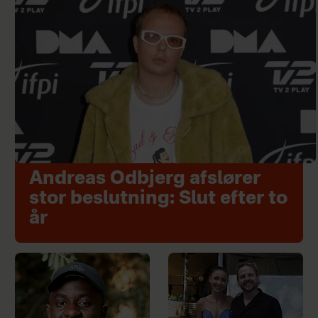
Andreas Odbjerg afslører
stor beslutning: Slut efter to
år