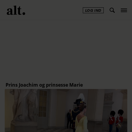
LOG IND
Annonce