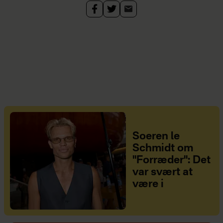
Soeren le
Schmidt om
"Forræder": Det
var svært at
være i