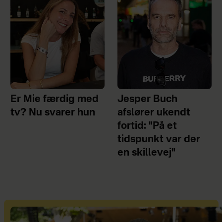
Er Mie færdig med
Jesper Buch
tv? Nu svarer hun
afslører ukendt
fortid: "På et
tidspunkt var der
en skillevej"