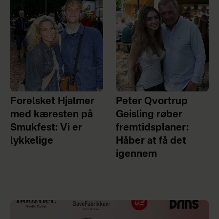
Forelsket Hjalmer
Peter Qvortrup
med kæresten på
Geisling røber
Smukfest: Vi er
fremtidsplaner:
lykkelige
Håber at få det
igennem