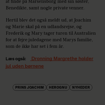
at finde på Marselisborg med sin søster,
Benedikte, samt nogle private venner.
Hertil blev det også meldt ud, at Joachim
og Marie skal på en udlandsrejse, og
Frederik og Mary tager turen til Australien
for at fejre juledagene med Marys familie,
som de ikke har set i fem år.
Dronning Margrethe holder
Læs også:
jul uden børnene
PRINS JOACHIM
HEROGNU
NYHEDER