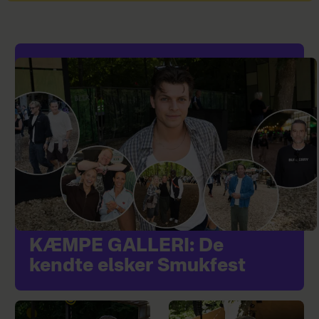
KÆMPE GALLERI: De
kendte elsker Smukfest