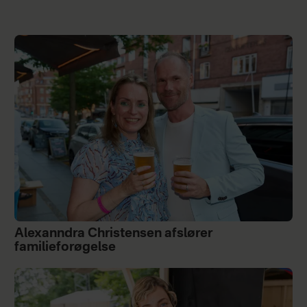
Alexanndra Christensen afslører
familieforøgelse