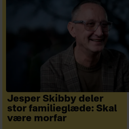
Jesper Skibby deler
stor familieglæde: Skal
være morfar