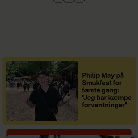
Philip May på
Smukfest for
første gang:
"Jeg har kæmpe
forventninger"