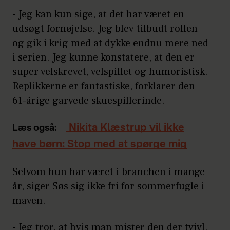
- Jeg kan kun sige, at det har været en
udsøgt fornøjelse. Jeg blev tilbudt rollen
og gik i krig med at dykke endnu mere ned
i serien. Jeg kunne konstatere, at den er
super velskrevet, velspillet og humoristisk.
Replikkerne er fantastiske, forklarer den
61-årige garvede skuespillerinde.
Nikita Klæstrup vil ikke
Læs også:
have børn: Stop med at spørge mig
Selvom hun har været i branchen i mange
år, siger Søs sig ikke fri for sommerfugle i
maven.
- Jeg tror, at hvis man mister den der tvivl,