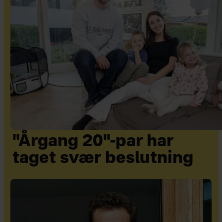
"Årgang 20"-par har
taget svær beslutning