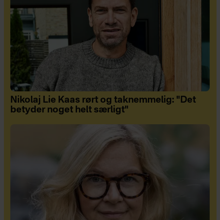
Nikolaj Lie Kaas rørt og taknemmelig: "Det
betyder noget helt særligt"