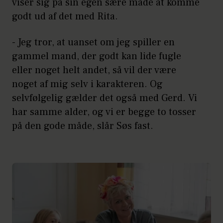
viser sig på sin egen sære måde at komme
godt ud af det med Rita.
- Jeg tror, at uanset om jeg spiller en
gammel mand, der godt kan lide fugle
eller noget helt andet, så vil der være
noget af mig selv i karakteren. Og
selvfølgelig gælder det også med Gerd. Vi
har samme alder, og vi er begge to tosser
på den gode måde, slår Søs fast.