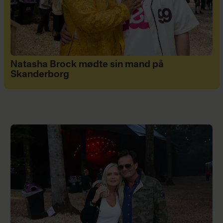
Natasha Brock mødte sin mand på
Skanderborg