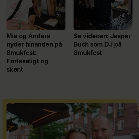
Mie og Anders
Se videoen: Jesper
nyder hinanden på
Buch som DJ på
Smukfest:
Smukfest
Forløseligt og
skønt