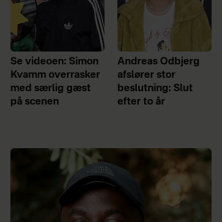
Se videoen: Simon
Andreas Odbjerg
Kvamm overrasker
afslører stor
med særlig gæst
beslutning: Slut
på scenen
efter to år