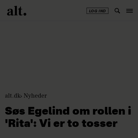
LOG IND
Annonce
alt.dk
Nyheder
Søs Egelind om rollen i
'Rita': Vi er to tosser