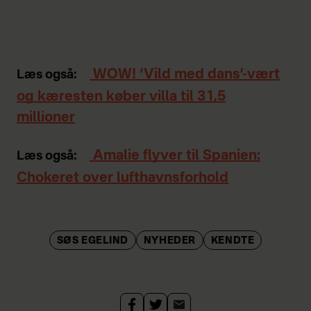
WOW! ‘Vild med dans’-vært
Læs også:
og kæresten køber villa til 31,5
millioner
Amalie flyver til Spanien:
Læs også:
Chokeret over lufthavnsforhold
SØS EGELIND
NYHEDER
KENDTE