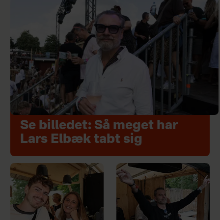
Se billedet: Så meget har
Lars Elbæk tabt sig