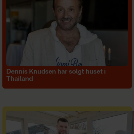
Dennis Knudsen har solgt huset i
Thailand