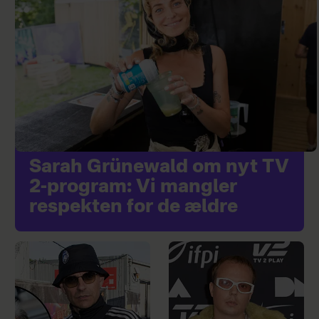
Sarah Grünewald om nyt TV
2-program: Vi mangler
respekten for de ældre