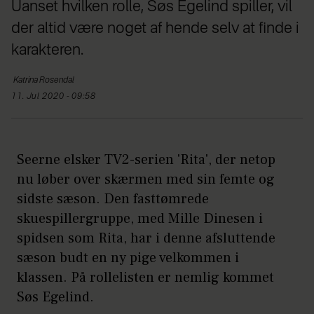
Uanset hvilken rolle, Søs Egelind spiller, vil
der altid være noget af hende selv at finde i
karakteren.
Katrina
Rosendal
11. Jul 2020 - 09:58
Seerne elsker TV2-serien 'Rita', der netop
nu løber over skærmen med sin femte og
sidste sæson. Den fasttømrede
skuespillergruppe, med Mille Dinesen i
spidsen som Rita, har i denne afsluttende
sæson budt en ny pige velkommen i
klassen. På rollelisten er nemlig kommet
Søs Egelind.