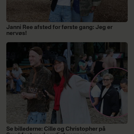
Janni Ree afsted for første gang: Jeg er
nervøs!
Se billederne: Cille og Christopher på