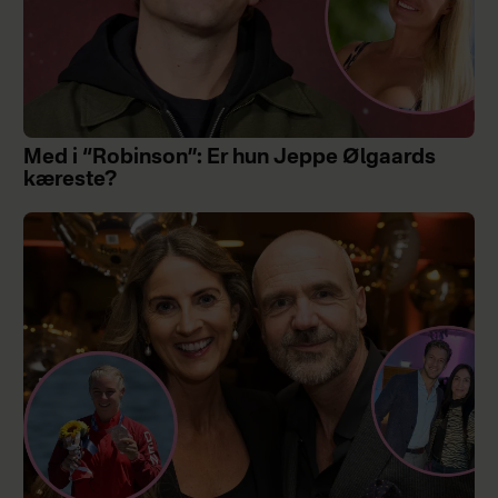
Med i “Robinson”: Er hun Jeppe Ølgaards
kæreste?