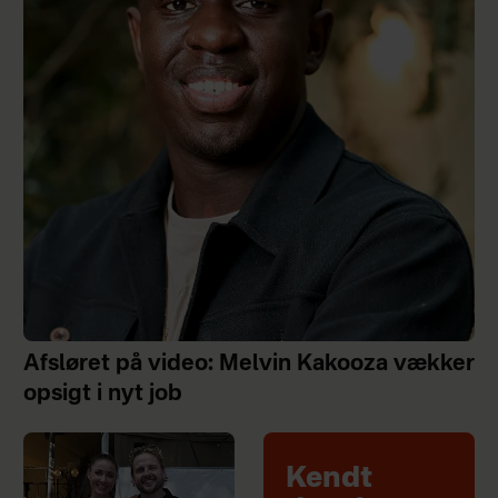
Afsløret på video: Melvin Kakooza vækker
opsigt i nyt job
Kendt