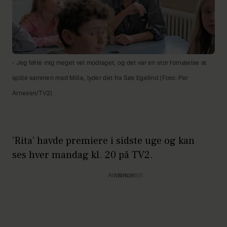
- Jeg følte mig meget vel modtaget, og det var en stor fornøjelse at
spille sammen med Mille, lyder det fra Søs Egelind (Foto: Per
Arnesen/TV2)
'Rita' havde premiere i sidste uge og kan
ses hver mandag kl. 20 på TV2.
Annonce