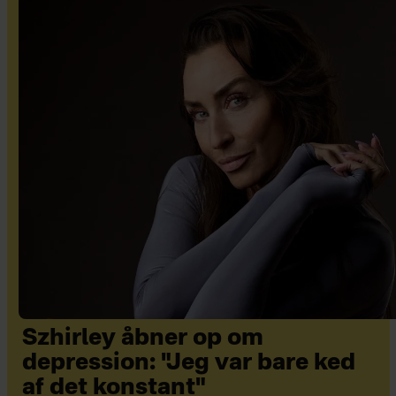
Szhirley åbner op om
depression: "Jeg var bare ked
af det konstant"