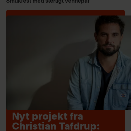
Smukfest med særligt vennepar
Nyt projekt fra
Christian Tafdrup: