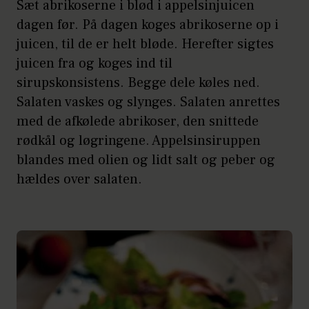
Sæt abrikoserne i blød i appelsinjuicen
dagen før. På dagen koges abrikoserne op i
juicen, til de er helt bløde. Herefter sigtes
juicen fra og koges ind til
sirupskonsistens. Begge dele køles ned.
Salaten vaskes og slynges. Salaten anrettes
med de afkølede abrikoser, den snittede
rødkål og løgringene. Appelsinsiruppen
blandes med olien og lidt salt og peber og
hældes over salaten.