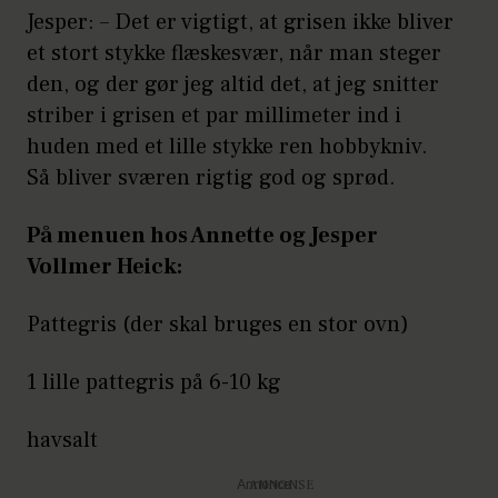
Jesper: – Det er vigtigt, at grisen ikke bliver
et stort stykke flæskesvær, når man steger
den, og der gør jeg altid det, at jeg snitter
striber i grisen et par millimeter ind i
huden med et lille stykke ren hobbykniv.
Så bliver sværen rigtig god og sprød.
På menuen hos Annette og Jesper
Vollmer Heick:
Pattegris (der skal bruges en stor ovn)
1 lille pattegris på 6-10 kg
havsalt
Annonce