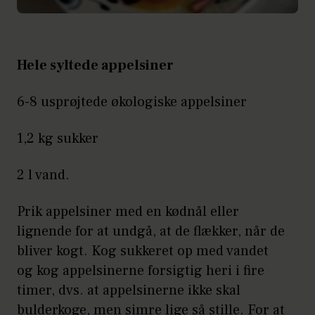
Hele syltede appelsiner
6-8 usprøjtede økologiske appelsiner
1,2 kg sukker
2 l vand.
Prik appelsiner med en kødnål eller
lignende for at undgå, at de flækker, når de
bliver kogt. Kog sukkeret op med vandet
og kog appelsinerne forsigtig heri i fire
timer, dvs. at appelsinerne ikke skal
bulderkoge, men simre lige så stille. For at