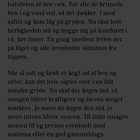
halvdelen af den væk. Put alle de brunede
ben i og vand ved, så det dækker. I med
saltet og kom låg på gryden. Nu skal hele
herligheden stå og hygge sig på komfuret i
ca. fire timer. En gang imellem lettes der
på låget og alle urenheder skimmes fra
toppen.
Når al saft og kraft er kogt ud af ben og
urter, kan det hele sigtes over i en lidt
mindre gryde. Nu skal der koges ind, så
smagen bliver kraftigere og farven meget
mørkere. Jo mere du koger den ind, jo
mere intens bliver saucen. Til sidst smages
saucen til og jævnes eventuelt med
maizena eller en god gammeldags