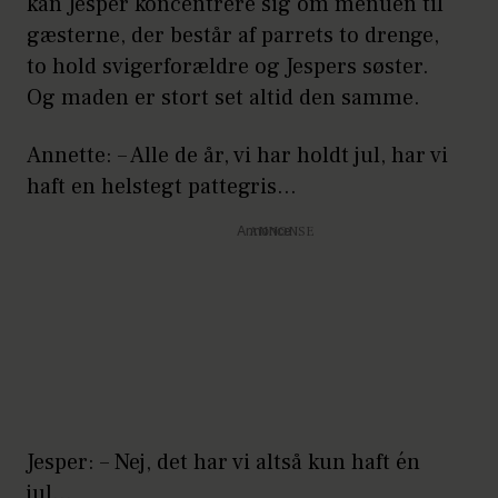
kan Jesper koncentrere sig om menuen til
gæsterne, der består af parrets to drenge,
to hold svigerforældre og Jespers søster.
Og maden er stort set altid den samme.
Annette: – Alle de år, vi har holdt jul, har vi
haft en helstegt pattegris…
Annonce
Jesper: – Nej, det har vi altså kun haft én
jul…