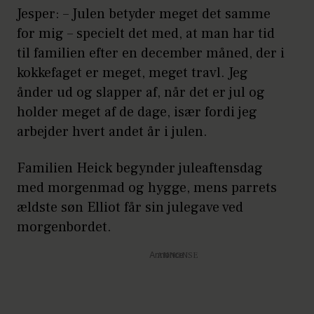
Jesper: – Julen betyder meget det samme
for mig – specielt det med, at man har tid
til familien efter en december måned, der i
kokkefaget er meget, meget travl. Jeg
ånder ud og slapper af, når det er jul og
holder meget af de dage, især fordi jeg
arbejder hvert andet år i julen.
Familien Heick begynder juleaftensdag
med morgenmad og hygge, mens parrets
ældste søn Elliot får sin julegave ved
morgenbordet.
Annonce