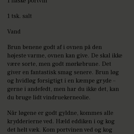
1 flaske portvin
1 tsk. salt
Vand
Brun benene godt af i ovnen på den
højeste varme, ovnen kan give. De skal ikke
være sorte, men godt mørkebrune. Det
giver en fantastisk smag senere. Brun løg
og hvidløg forsigtigt i en kæmpe gryde –
gerne i andefedt, men har du ikke det, kan
du bruge lidt vindruekerneolie.
Når løgene er godt gyldne, kommes alle
krydderierne ved. Hæld eddiken i og kog
det helt væk. Kom portvinen ved og kog