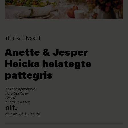
alt.dk
Livsstil
Anette & Jesper
Heicks helstegte
pattegris
Af: Lene Kjældgaard
Foto: Les Kaner
Livsstil
ALT for damerne
22. Feb 2010 - 14:30