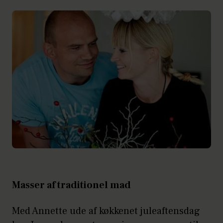
Masser af traditionel mad
Med Annette ude af køkkenet juleaftensdag