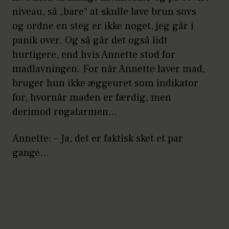
niveau, så „bare“ at skulle lave brun sovs
og ordne en steg er ikke noget, jeg går i
panik over. Og så går det også lidt
hurtigere, end hvis Annette stod for
madlavningen. For når Annette laver mad,
bruger hun ikke æggeuret som indikator
for, hvornår maden er færdig, men
derimod røgalarmen…
Annette: – Ja, det er faktisk sket et par
gange…