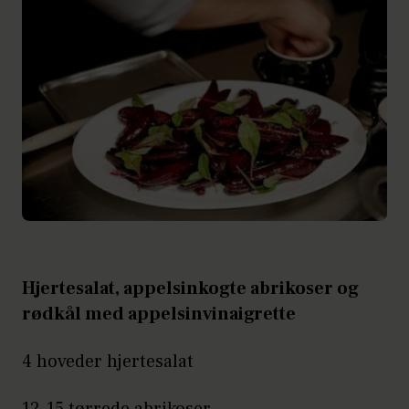
Hjertesalat, appelsinkogte abrikoser og
rødkål med appelsinvinaigrette
4 hoveder hjertesalat