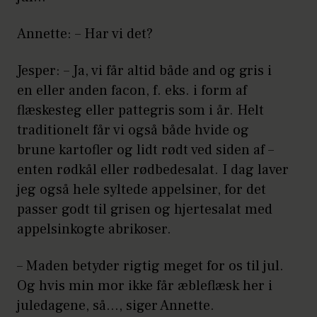
Annette: – Har vi det?
Jesper: – Ja, vi får altid både and og gris i
en eller anden facon, f. eks. i form af
flæskesteg eller pattegris som i år. Helt
traditionelt får vi også både hvide og
brune kartofler og lidt rødt ved siden af –
enten rødkål eller rødbedesalat. I dag laver
jeg også hele syltede appelsiner, for det
passer godt til grisen og hjertesalat med
appelsinkogte abrikoser.
– Maden betyder rigtig meget for os til jul.
Og hvis min mor ikke får æbleflæsk her i
juledagene, så…, siger Annette.