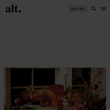
LOG IND
Annonce