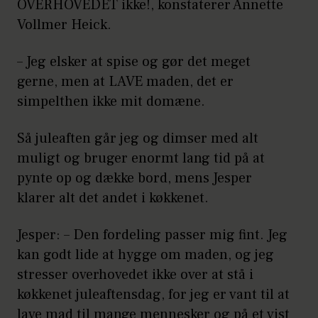
OVERHOVEDET ikke!, konstaterer Annette
Vollmer Heick.
– Jeg elsker at spise og gør det meget
gerne, men at LAVE maden, det er
simpelthen ikke mit domæne.
Så juleaften går jeg og dimser med alt
muligt og bruger enormt lang tid på at
pynte op og dække bord, mens Jesper
klarer alt det andet i køkkenet.
Jesper: – Den fordeling passer mig fint. Jeg
kan godt lide at hygge om maden, og jeg
stresser overhovedet ikke over at stå i
køkkenet juleaftensdag, for jeg er vant til at
lave mad til mange mennesker og på et vist