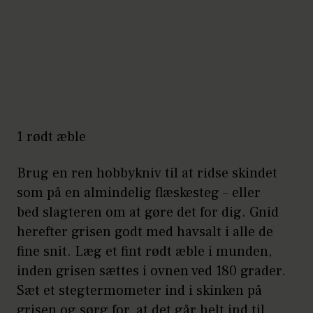
1 rødt æble
Brug en ren hobbykniv til at ridse skindet
som på en almindelig flæskesteg – eller
bed slagteren om at gøre det for dig. Gnid
herefter grisen godt med havsalt i alle de
fine snit. Læg et fint rødt æble i munden,
inden grisen sættes i ovnen ved 180 grader.
Sæt et stegtermometer ind i skinken på
grisen og sørg for, at det går helt ind til