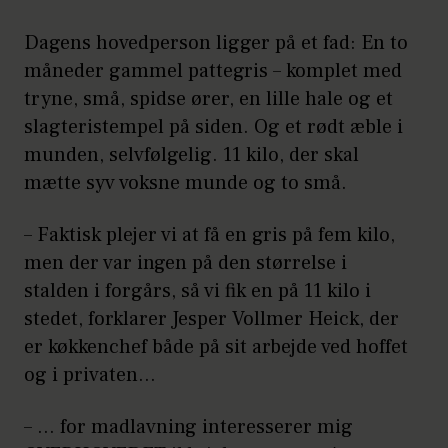
Dagens hovedperson ligger på et fad: En to
måneder gammel pattegris – komplet med
tryne, små, spidse ører, en lille hale og et
slagteristempel på siden. Og et rødt æble i
munden, selvfølgelig. 11 kilo, der skal
mætte syv voksne munde og to små.
– Faktisk plejer vi at få en gris på fem kilo,
men der var ingen på den størrelse i
stalden i forgårs, så vi fik en på 11 kilo i
stedet, forklarer Jesper Vollmer Heick, der
er køkkenchef både på sit arbejde ved hoffet
og i privaten…
– … for madlavning interesserer mig