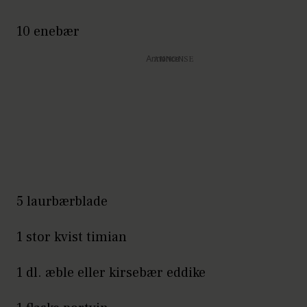
10 enebær
Annonce
5 laurbærblade
1 stor kvist timian
1 dl. æble eller kirsebær eddike