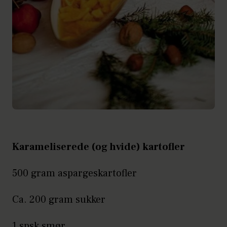
Karameliserede (og hvide) kartofler
500 gram aspargeskartofler
Ca. 200 gram sukker
1 spsk smør.