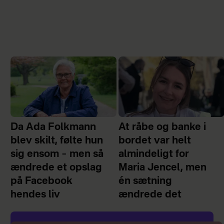
Da Ada Folkmann
At råbe og banke i
blev skilt, følte hun
bordet var helt
sig ensom – men så
almindeligt for
ændrede et opslag
Maria Jencel, men
på Facebook
én sætning
hendes liv
ændrede det