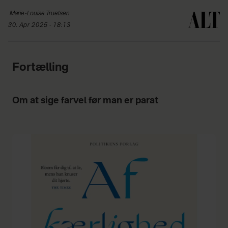
Marie-Louise
Truelsen
30. Apr 2025 - 18:13
Fortælling
Om at sige farvel før man er parat