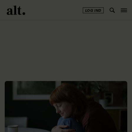
LOG IND
Annonce