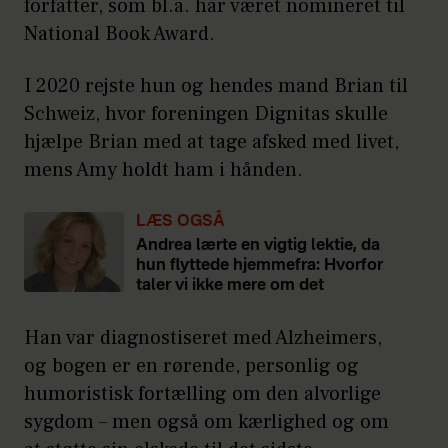
forfatter, som bl.a. har været nomineret til
National Book Award.
I 2020 rejste hun og hendes mand Brian til
Schweiz, hvor foreningen Dignitas skulle
hjælpe Brian med at tage afsked med livet,
mens Amy holdt ham i hånden.
LÆS OGSÅ
Andrea lærte en vigtig lektie, da
hun flyttede hjemmefra: Hvorfor
taler vi ikke mere om det
Han var diagnostiseret med Alzheimers,
og bogen er en rørende, personlig og
humoristisk fortælling om den alvorlige
sygdom – men også om kærlighed og om