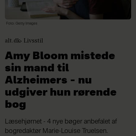
Foto: Getty Images
alt.dk
Livsstil
Amy Bloom mistede
sin mand til
Alzheimers – nu
udgiver hun rørende
bog
Læsehjørnet - 4 nye bøger anbefalet af
bogredaktør Marie-Louise Truelsen.