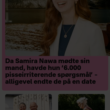
Da Samira Nawa mødte sin
mand, havde hun ’6.000
pisseirriterende spørgsmål’ –
alligevel endte de på en date