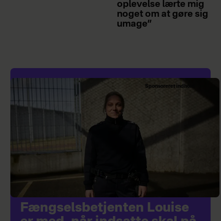
oplevelse lærte mig
noget om at gøre sig
umage”
Sponsoreret indhold
Fængselsbetjenten Louise