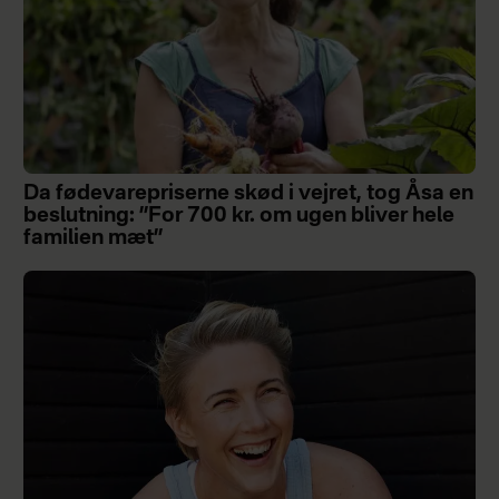
Da fødevarepriserne skød i vejret, tog Åsa en
beslutning: ”For 700 kr. om ugen bliver hele
familien mæt”