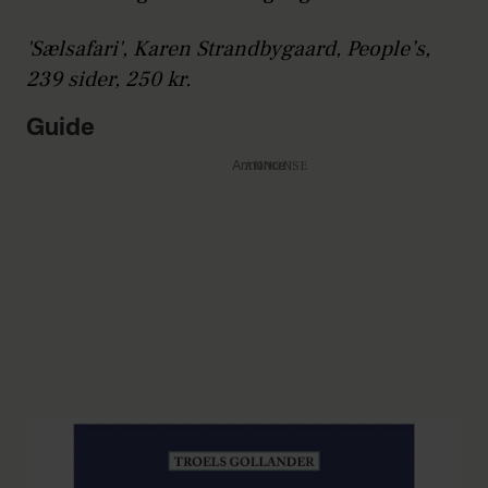
'Sælsafari', Karen Strandbygaard, People’s,
239 sider, 250 kr.
Guide
Annonce