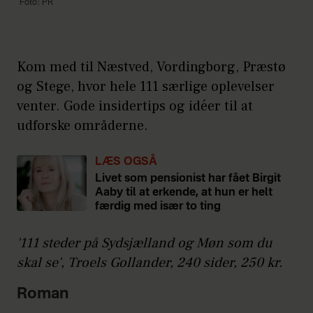
Foto: PR
Kom med til Næstved, Vordingborg, Præstø
og Stege, hvor hele 111 særlige oplevelser
venter. Gode insidertips og idéer til at
udforske områderne.
LÆS OGSÅ
Livet som pensionist har fået Birgit
Aaby til at erkende, at hun er helt
færdig med især to ting
'111 steder på Sydsjælland og Møn som du
skal se', Troels Gollander, 240 sider, 250 kr.
Roman