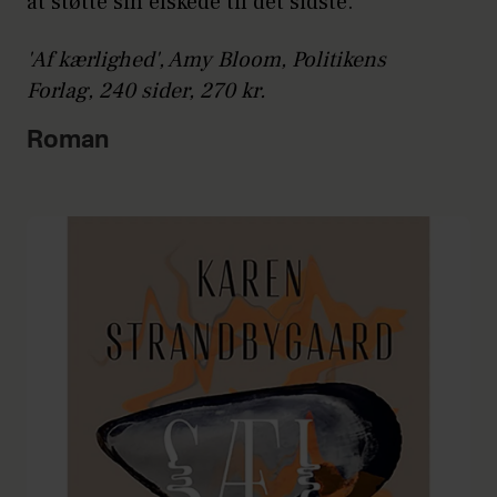
at støtte sin elskede til det sidste.
'Af kærlighed', Amy Bloom, Politikens
Forlag, 240 sider, 270 kr.
Roman