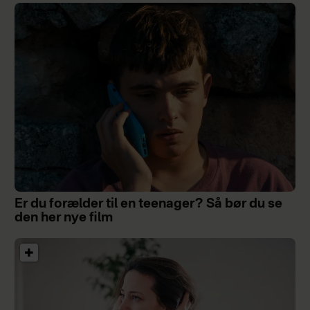
Er du forælder til en teenager? Så bør du se
den her nye film