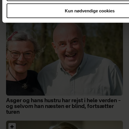
Kun nødvendige cookies
Asger og hans hustru har rejst i hele verden –
og selvom han næsten er blind, fortsætter
turen