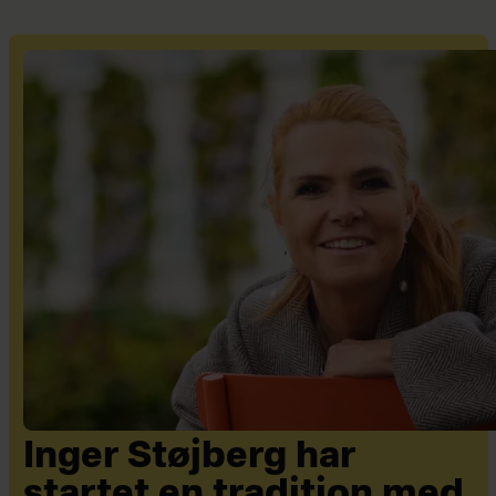
Inger Støjberg har
startet en tradition med