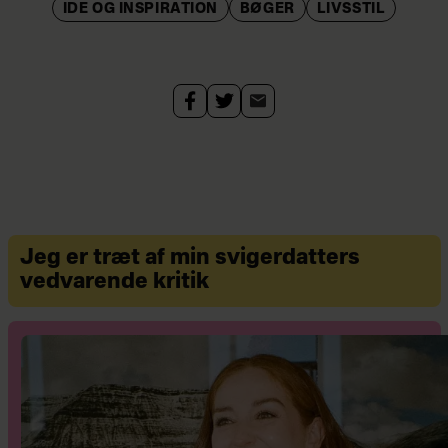
IDE OG INSPIRATION
BØGER
LIVSSTIL
Jeg er træt af min svigerdatters
vedvarende kritik