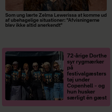
Som ung lærte Zelma Lewerissa at komme ud
af ubehagelige situationer: "Afvisningerne
blev ikke altid anerkendt"
72-årige Dorthe
syr rygmærker
på
festivalgæsters
tøj under
Copenhell – og
hun husker
særligt én gæst