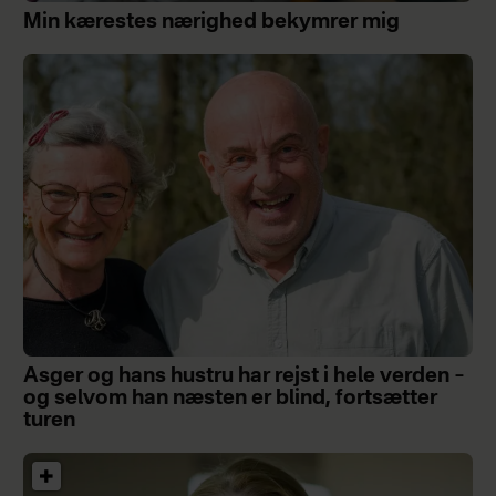
Min kærestes nærighed bekymrer mig
Asger og hans hustru har rejst i hele verden –
og selvom han næsten er blind, fortsætter
turen