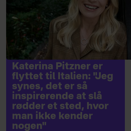
Katerina Pitzner er
flyttet til Italien: "Jeg
synes, det er så
inspirerende at slå
rødder et sted, hvor
man ikke kender
nogen"