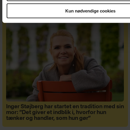
Kun nødvendige cookies
Når bevægelse er en del af dit liv
Inger Støjberg har startet en tradition med sin
mor: ”Det giver et indblik i, hvorfor hun
tænker og handler, som hun gør”