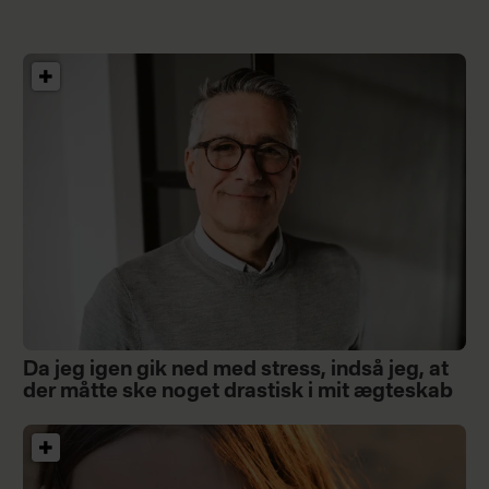
Da jeg igen gik ned med stress, indså jeg, at
der måtte ske noget drastisk i mit ægteskab