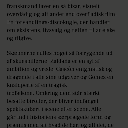
franskmand laver en så bizar, visuelt
overdådig og alt andet end overfladisk film.
En forvandlings-discokugle, der handler
om eksistens, livsvalg og retten til at elske
og tilgive.
Skæbnerne rulles noget så forrygende ud
af skuespillerne: Zaldaña er en syl af
ambition og vrede, Gascón enigmatisk og
dragende i alle sine udgaver og Gomez en
knaldperle af en tragisk
trofækone. Omkring dem står stærkt
besatte biroller, der bliver indfanget
spektakulært i scene efter scene. Alle
går ind i historiens særprægede form og
præmis med alt hvad de har, og alt det, de