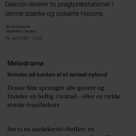
Gascón leverer to pragtpræstationer i
denne stærke og opkørte historie.
Alt for
damerne
Stephanie
Caruana
16. Jan 2025 - 12:26
Melodrama
Kvinder på kanten af et seriøst nybrud
Denne film sprænger alle genrer og
blander en heftig cocktail – eller en række
stærke tequilashots.
Ser vi en narkokartel-thriller, en