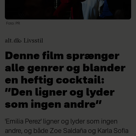
Foto: PR
alt.dk
Livsstil
Denne film sprænger
alle genrer og blander
en heftig cocktail:
”Den ligner og lyder
som ingen andre”
'Emilia Perez' ligner og lyder som ingen
andre, og både Zoe Saldaña og Karla Sofia