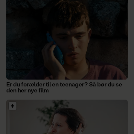
Er du forælder til en teenager? Så bør du se
den her nye film