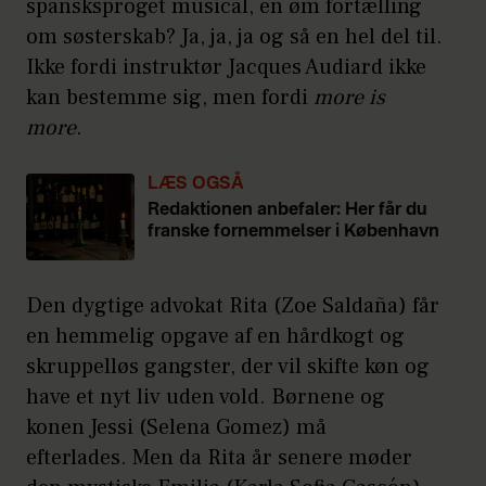
spansksproget musical, en øm fortælling
om søsterskab? Ja, ja, ja og så en hel del til.
Ikke fordi instruktør Jacques Audiard ikke
kan bestemme sig, men fordi
more is
more
.
LÆS OGSÅ
Redaktionen anbefaler: Her får du
franske fornemmelser i København
Den dygtige advokat Rita (Zoe Saldaña) får
en hemmelig opgave af en hårdkogt og
skruppelløs gangster, der vil skifte køn og
have et nyt liv uden vold. Børnene og
konen Jessi (Selena Gomez) må
efterlades. Men da Rita år senere møder