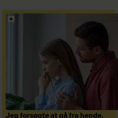
Jeg forsøgte at gå fra hende,