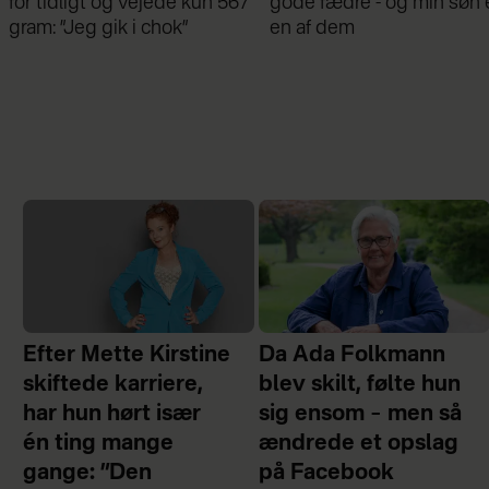
gode fædre - og min søn er
fantastisk at have min
en af dem
familie, men jeg elsker ikk
moderskabet”
Efter Mette Kirstine
Da Ada Folkmann
skiftede karriere,
blev skilt, følte hun
har hun hørt især
sig ensom – men så
én ting mange
ændrede et opslag
gange: ”Den
på Facebook