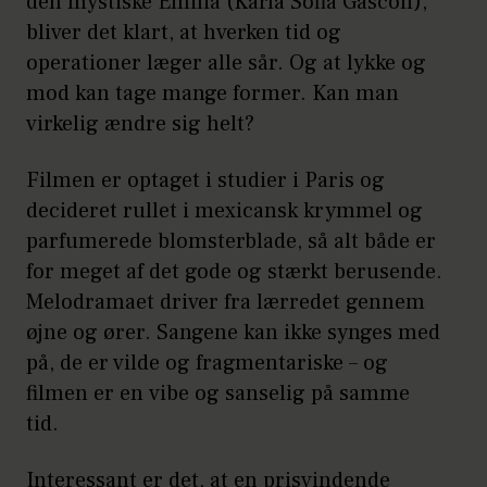
den mystiske Emilia (Karla Sofia Gascón),
bliver det klart, at hverken tid og
operationer læger alle sår. Og at lykke og
mod kan tage mange former. Kan man
virkelig ændre sig helt?
Filmen er optaget i studier i Paris og
decideret rullet i mexicansk krymmel og
parfumerede blomsterblade, så alt både er
for meget af det gode og stærkt berusende.
Melodramaet driver fra lærredet gennem
øjne og ører. Sangene kan ikke synges med
på, de er vilde og fragmentariske – og
filmen er en vibe og sanselig på samme
tid.
Interessant er det, at en prisvindende