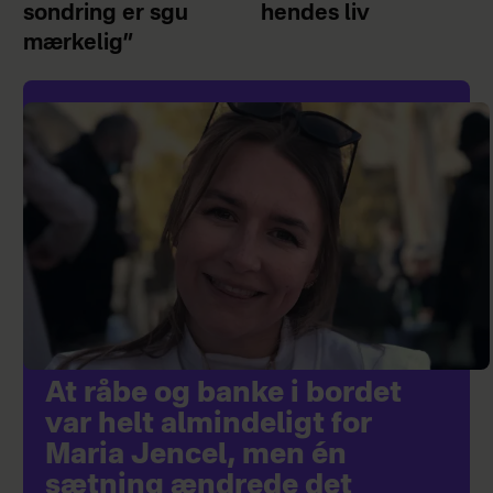
sondring er sgu
hendes liv
mærkelig”
At råbe og banke i bordet
var helt almindeligt for
Maria Jencel, men én
sætning ændrede det