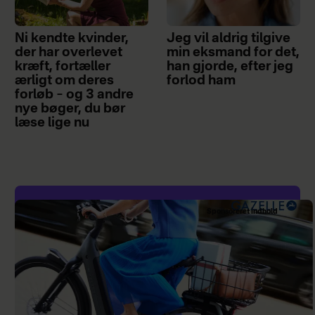
Ni kendte kvinder,
Jeg vil aldrig tilgive
der har overlevet
min eksmand for det,
kræft, fortæller
han gjorde, efter jeg
ærligt om deres
forlod ham
forløb – og 3 andre
nye bøger, du bør
læse lige nu
Sponsoreret indhold