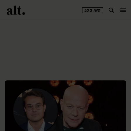
LOG IND
Annonce