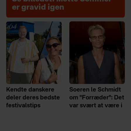
er gravid igen
Kendte danskere
Soeren le Schmidt
deler deres bedste
om "Forræder": Det
festivalstips
var svært at være i