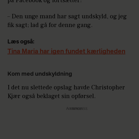
på Facebook og fortsætter:
– Den unge mand har sagt undskyld, og jeg
fik sagt; lad gå for denne gang.
Læs også:
Tina Maria har igen fundet kærligheden
Kom med undskyldning
I det nu slettede opslag havde Christopher
Kjær også beklaget sin opførsel.
Annonce