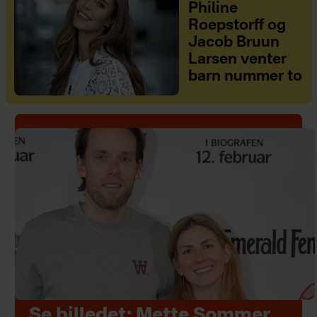
Philine
Roepstorff og
Jacob Bruun
Larsen venter
barn nummer to
Se billedet: Mette Sommer