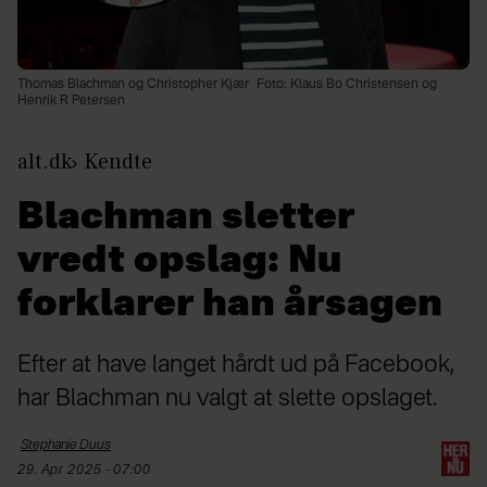
Thomas Blachman og Christopher Kjær
Foto: Klaus Bo Christensen og
Henrik R Petersen
alt.dk
Kendte
Blachman sletter
vredt opslag: Nu
forklarer han årsagen
Efter at have langet hårdt ud på Facebook,
har Blachman nu valgt at slette opslaget.
Stephanie
Duus
29. Apr 2025 - 07:00