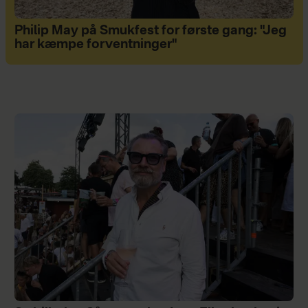
Philip May på Smukfest for første gang: "Jeg
har kæmpe forventninger"