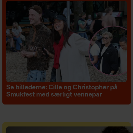
Se billederne: Cille og Christopher på
Smukfest med særligt vennepar