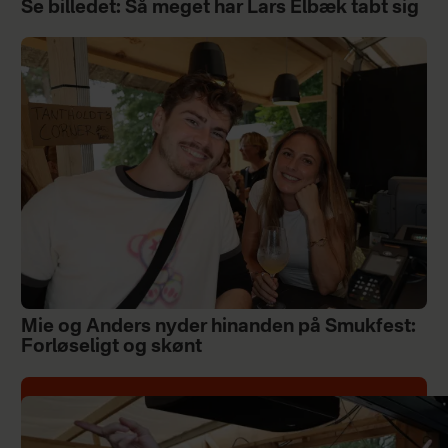
Se billedet: Så meget har Lars Elbæk tabt sig
Mie og Anders nyder hinanden på Smukfest:
Forløseligt og skønt