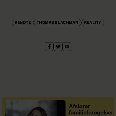
KENDTE
THOMAS BLACHMAN
REALITY
Afslører
familieforøgelse: