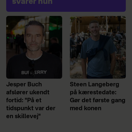
svarer hun
Jesper Buch
Steen Langeberg
afslører ukendt
på kærestedate:
fortid: "På et
Gør det første gang
tidspunkt var der
med konen
en skillevej"