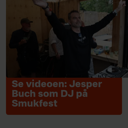
Se videoen: Jesper
Buch som DJ på
Smukfest