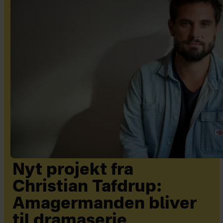
Nyt projekt fra
Christian Tafdrup:
Amagermanden bliver
til dramaserie