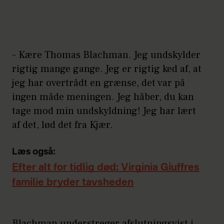
– Kære Thomas Blachman. Jeg undskylder
rigtig mange gange. Jeg er rigtig ked af, at
jeg har overtrådt en grænse, det var på
ingen måde meningen. Jeg håber, du kan
tage mod min undskyldning! Jeg har lært
af det, lød det fra Kjær.
Læs også:
Efter alt for tidlig død: Virginia Giuffres
familie bryder tavsheden
Blachman understreger afslutningsvist i