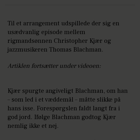
Til et arrangement udspillede der sig en
usædvanlig episode mellem
rigmandsønnen Christopher Kjær og
jazzmusikeren Thomas Blachman.
Artiklen fortsætter under videoen:
Kjær spurgte angiveligt Blachman, om han
– som led i et væddemål – måtte slikke på
hans isse. Forespørgslen faldt langt fra i
god jord. Ifølge Blachman godtog Kjær
nemlig ikke et nej.