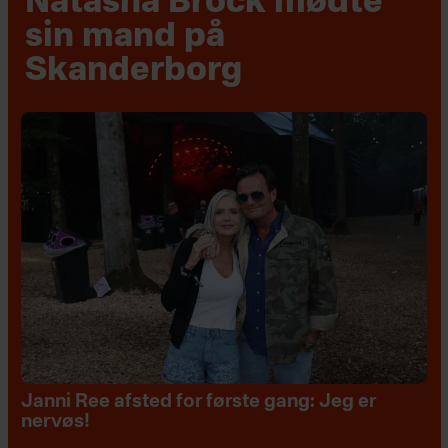
Natasha Brock mødte
sin mand på
Skanderborg
Janni Ree afsted for første gang: Jeg er
nervøs!