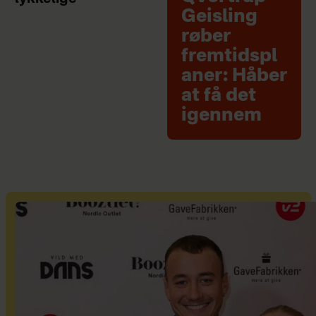
Geisling
røber
fremtidspl
aner: Håber
at få det
igennem