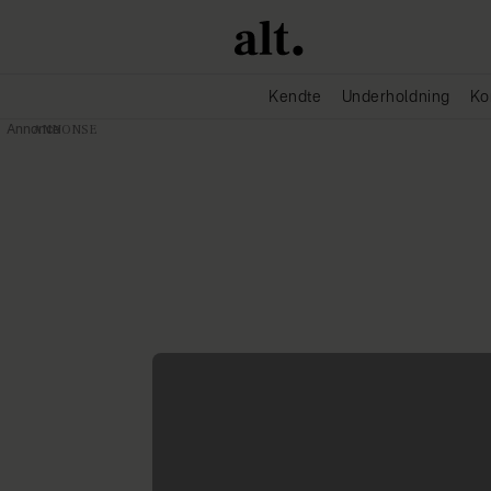
Kendte
Underholdning
Ko
Annonce