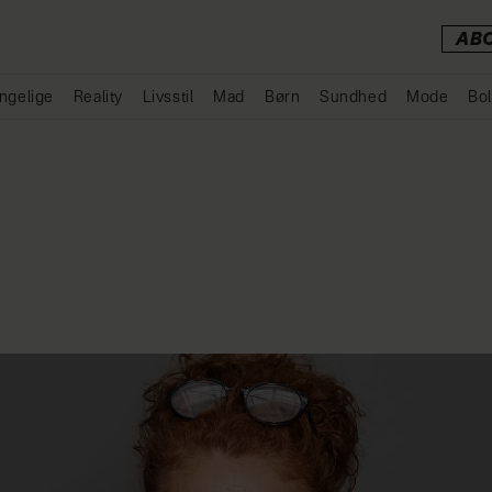
AB
ngelige
Reality
Livsstil
Mad
Børn
Sundhed
Mode
Bol
Annonce