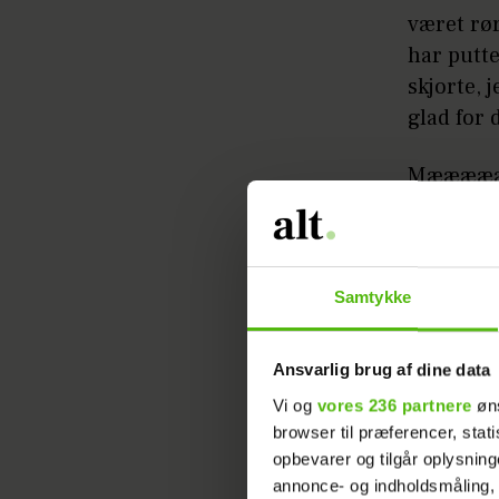
været rø
har putte
skjorte, 
glad for 
Mæææææn 
hovedpers
pakke fra
Samtykke
Ansvarlig brug af dine data
Vi og
vores 236 partnere
øns
browser til præferencer, stat
Jeg havde
opbevarer og tilgår oplysning
blush med
annonce- og indholdsmåling,