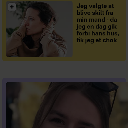
Jeg valgte at
blive skilt fra
min mand - da
jeg en dag gik
forbi hans hus,
fik jeg et chok