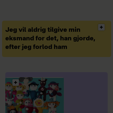
Jeg vil aldrig tilgive min
eksmand for det, han gjorde,
efter jeg forlod ham