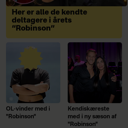
Her er alle de kendte
deltagere i årets
“Robinson”
OL-vinder med i
Kendiskæreste
"Robinson"
med i ny sæson af
"Robinson"