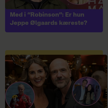
Med i “Robinson”: Er hun
Jeppe Ølgaards kæreste?