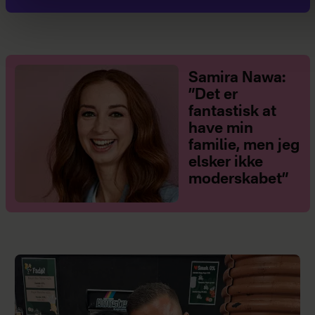
Samira Nawa:
”Det er
fantastisk at
have min
familie, men jeg
elsker ikke
moderskabet”