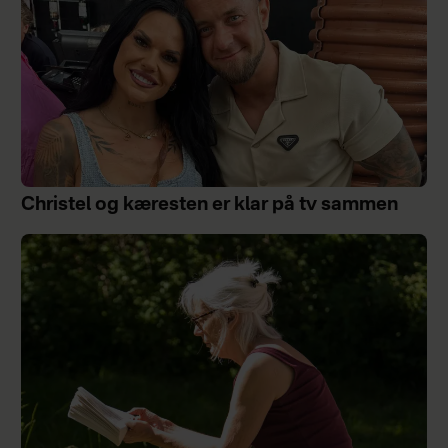
Christel og kæresten er klar på tv sammen