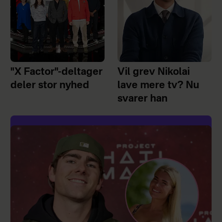
"X Factor"-deltager
Vil grev Nikolai
deler stor nyhed
lave mere tv? Nu
svarer han