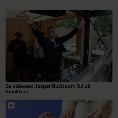
Se videoen: Jesper Buch som DJ på
Smukfest