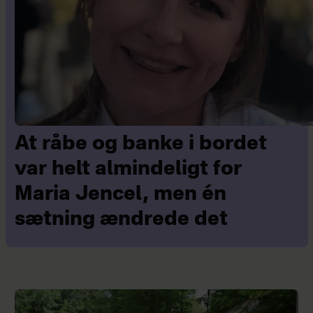
At råbe og banke i bordet
var helt almindeligt for
Maria Jencel, men én
sætning ændrede det