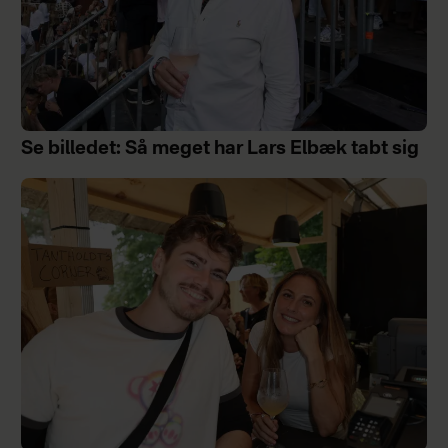
Se billedet: Så meget har Lars Elbæk tabt sig