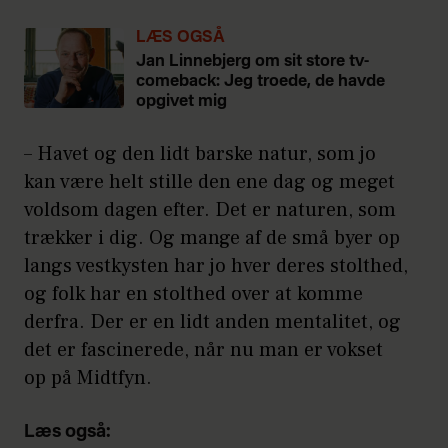
LÆS OGSÅ
Jan Linnebjerg om sit store tv-
comeback: Jeg troede, de havde
opgivet mig
– Havet og den lidt barske natur, som jo
kan være helt stille den ene dag og meget
voldsom dagen efter. Det er naturen, som
trækker i dig. Og mange af de små byer op
langs vestkysten har jo hver deres stolthed,
og folk har en stolthed over at komme
derfra. Der er en lidt anden mentalitet, og
det er fascinerede, når nu man er vokset
op på Midtfyn.
Læs også: