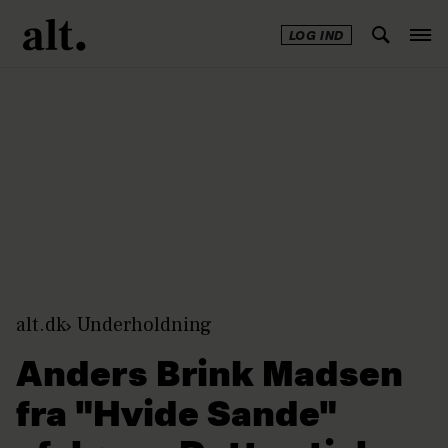
LOG IND
Annonce
alt.dk
Underholdning
Anders Brink Madsen
fra "Hvide Sande"