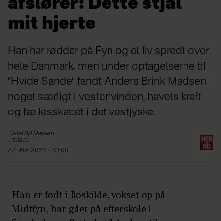
afslører: Dette stjal
mit hjerte
Han har rødder på Fyn og et liv spredt over
hele Danmark, men under optagelserne til
”Hvide Sande” fandt Anders Brink Madsen
noget særligt i vestenvinden, havets kraft
og fællesskabet i det vestjyske.
Helle
Bill Madsen
HER&NU
27. Apr 2025 - 20:00
Han er født i Roskilde, vokset op på
Midtfyn, har gået på efterskole i