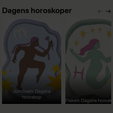
Dagens horoskoper
Jomfruen: Dagens
horoskop
Fisken: Dagens horosk