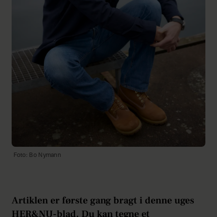
Foto: Bo Nymann
Artiklen er første gang bragt i denne uges
HER&NU-blad. Du kan tegne et