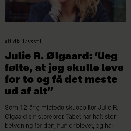
alt.dk
Livsstil
Julie R. Ølgaard: ”Jeg
følte, at jeg skulle leve
for to og få det meste
ud af alt”
Som 12-årig mistede skuespiller Julie R.
Ølgaard sin storebror. Tabet har haft stor
betydning for den, hun er blevet, og har