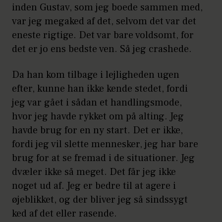
inden Gustav, som jeg boede sammen med,
var jeg megaked af det, selvom det var det
eneste rigtige. Det var bare voldsomt, for
det er jo ens bedste ven. Så jeg crashede.
Da han kom tilbage i lejligheden ugen
efter, kunne han ikke kende stedet, fordi
jeg var gået i sådan et handlingsmode,
hvor jeg havde rykket om på alting. Jeg
havde brug for en ny start. Det er ikke,
fordi jeg vil slette mennesker, jeg har bare
brug for at se fremad i de situationer. Jeg
dvæler ikke så meget. Det får jeg ikke
noget ud af. Jeg er bedre til at agere i
øjeblikket, og der bliver jeg så sindssygt
ked af det eller rasende.