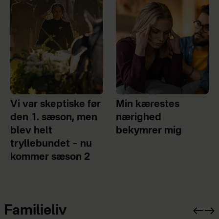
Vi var skeptiske før
Min kærestes
den 1. sæson, men
nærighed
blev helt
bekymrer mig
tryllebundet – nu
kommer sæson 2
Familieliv