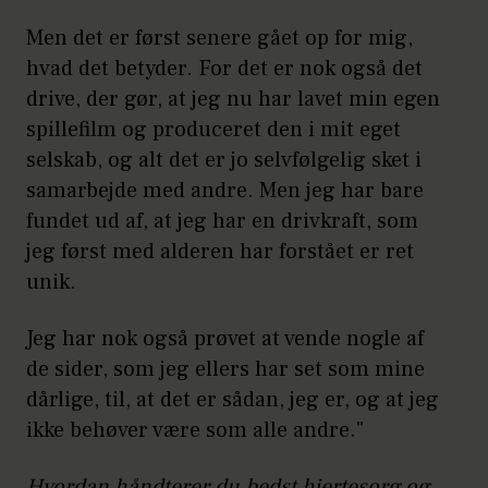
Men det er først senere gået op for mig,
hvad det betyder. For det er nok også det
drive, der gør, at jeg nu har lavet min egen
spillefilm og produceret den i mit eget
selskab, og alt det er jo selvfølgelig sket i
samarbejde med andre. Men jeg har bare
fundet ud af, at jeg har en drivkraft, som
jeg først med alderen har forstået er ret
unik.
Jeg har nok også prøvet at vende nogle af
de sider, som jeg ellers har set som mine
dårlige, til, at det er sådan, jeg er, og at jeg
ikke behøver være som alle andre."
Hvordan håndterer du bedst hjertesorg og