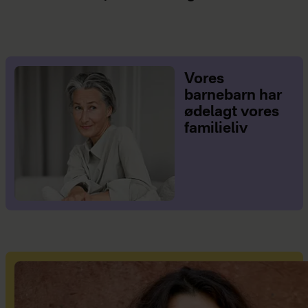
Vores
barnebarn har
ødelagt vores
familieliv