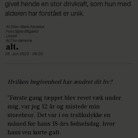
givet hende en stor drivkraft, som hun med
alderen har forstået er unik.
Af: Ditte-Marie Ascanius
Foto: Signe Øllgaard
Livsstil
ALT for damerne
26. Jun 2023 - 06:00
Hvilken begivenhed har ændret dit liv?
"Første gang tæppet blev revet væk under
mig, var jeg 12 år og mistede min
storebror. Det var i en trafikulykke en
måned før hans 18-års fødselsdag, hvor
hans ven kørte galt.