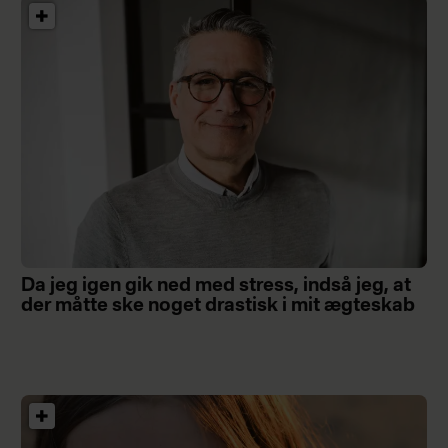
Da jeg igen gik ned med stress, indså jeg, at
der måtte ske noget drastisk i mit ægteskab