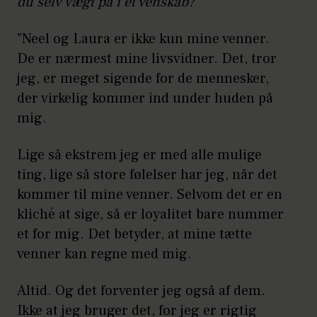
du selv vægt på i et venskab?
"Neel og Laura er ikke kun mine venner.
De er nærmest mine livsvidner. Det, tror
jeg, er meget sigende for de mennesker,
der virkelig kommer ind under huden på
mig.
Lige så ekstrem jeg er med alle mulige
ting, lige så store følelser har jeg, når det
kommer til mine venner. Selvom det er en
kliché at sige, så er loyalitet bare nummer
et for mig. Det betyder, at mine tætte
venner kan regne med mig.
Altid. Og det forventer jeg også af dem.
Ikke at jeg bruger det, for jeg er rigtig