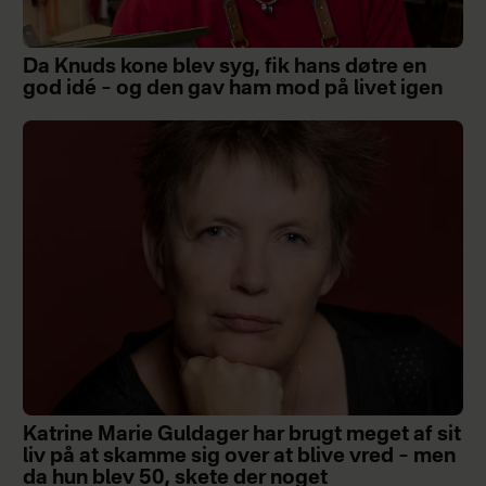
Da Knuds kone blev syg, fik hans døtre en
god idé – og den gav ham mod på livet igen
Katrine Marie Guldager har brugt meget af sit
liv på at skamme sig over at blive vred – men
da hun blev 50, skete der noget