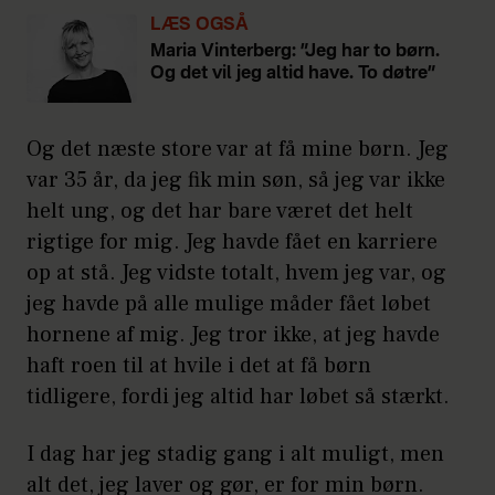
LÆS OGSÅ
Maria Vinterberg: ”Jeg har to børn.
Og det vil jeg altid have. To døtre”
Og det næste store var at få mine børn. Jeg
var 35 år, da jeg fik min søn, så jeg var ikke
helt ung, og det har bare været det helt
rigtige for mig. Jeg havde fået en karriere
op at stå. Jeg vidste totalt, hvem jeg var, og
jeg havde på alle mulige måder fået løbet
hornene af mig. Jeg tror ikke, at jeg havde
haft roen til at hvile i det at få børn
tidligere, fordi jeg altid har løbet så stærkt.
I dag har jeg stadig gang i alt muligt, men
alt det, jeg laver og gør, er for min børn.