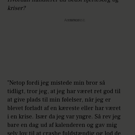
kriser?
Annonce
"Netop fordi jeg mistede min bror så
tidligt, tror jeg, at jeg har været ret god til
at give plads til min følelser, når jeg er
blevet forladt af en kæreste eller har været
i en krise. Især da jeg var yngre. Så rev jeg
bare en dag ud af kalenderen og gav mig
selv lov til at crashe fuldstændig og lod de