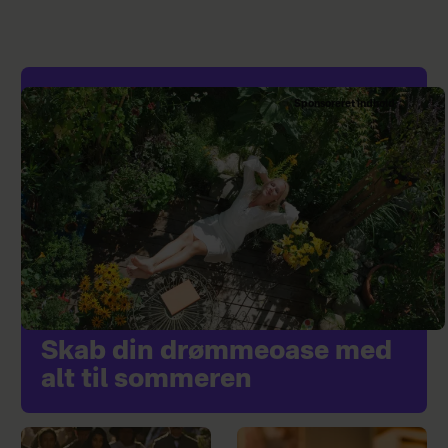
Sponsoreret indhold
Skab din drømmeoase med
alt til sommeren