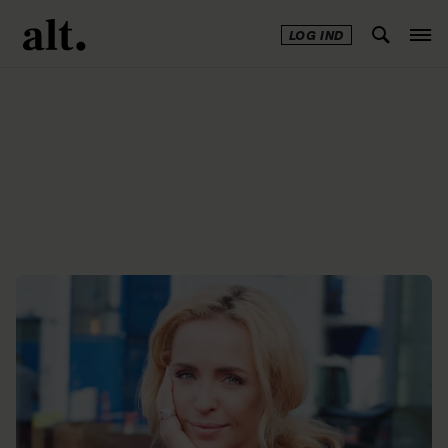
LOG IND
Annonce