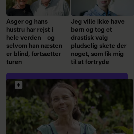
Asger og hans
Jeg ville ikke have
hustru har rejst i
børn og tog et
hele verden – og
drastisk valg –
selvom han næsten
pludselig skete der
er blind, fortsætter
noget, som fik mig
turen
til at fortryde