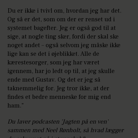
Du er ikke i tvivl om, hvordan jeg har det.
Og så er det, som om der er renset ud i
systemet bagefter. Jeg er også god til at
sige, at nogle ting sker, fordi der skal ske
noget andet – også selvom jeg måske ikke
lige kan se det i øjeblikket. Alle de
kærestesorger, som jeg har været
igennem, har jo ledt op til, at jeg skulle
ende med Gustav. Og det er jeg så
taknemmelig for. Jeg tror ikke, at der
findes et bedre menneske for mig end
ham."
Du laver podcasten 'Jagten på en ven'
sammen med Neel Rønholt, så hvad lægger