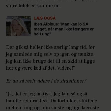
store følelser komme ud.
LÆS OGSÅ
Iben Albinus: "Man kan jo SÅ
meget, når man ikke længere er
helt ung"
Der gik så heller ikke særlig lang tid, før
jeg samlede mig selv op igen og tænkte,
jeg kan ikke bruge det til en skid at ligge
her og være ked af det. Videre!"
Er du så reelt videre i de situationer?
"Ja, det er jeg faktisk. Jeg kan så også
handle ret drastisk. Da forholdet sluttede
mellem mig og min sidste rigtige kæreste