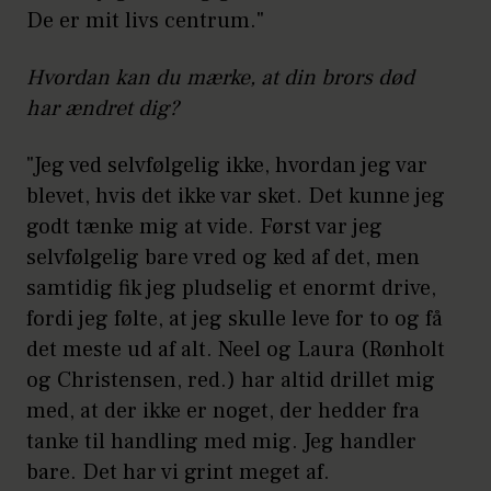
De er mit livs centrum."
Hvordan kan du mærke, at din brors død
har ændret dig?
"Jeg ved selvfølgelig ikke, hvordan jeg var
blevet, hvis det ikke var sket. Det kunne jeg
godt tænke mig at vide. Først var jeg
selvfølgelig bare vred og ked af det, men
samtidig fik jeg pludselig et enormt drive,
fordi jeg følte, at jeg skulle leve for to og få
det meste ud af alt. Neel og Laura (Rønholt
og Christensen, red.) har altid drillet mig
med, at der ikke er noget, der hedder fra
tanke til handling med mig. Jeg handler
bare. Det har vi grint meget af.