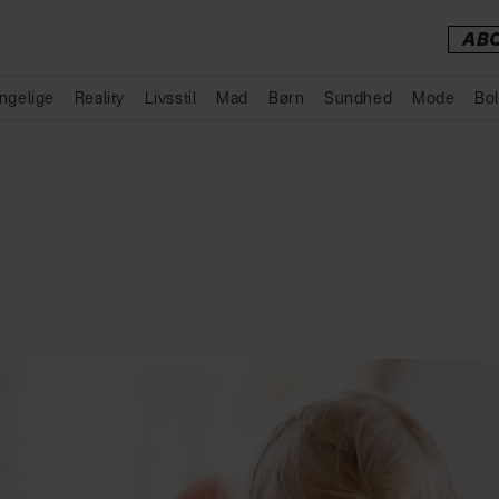
AB
ngelige
Reality
Livsstil
Mad
Børn
Sundhed
Mode
Bol
Annonce