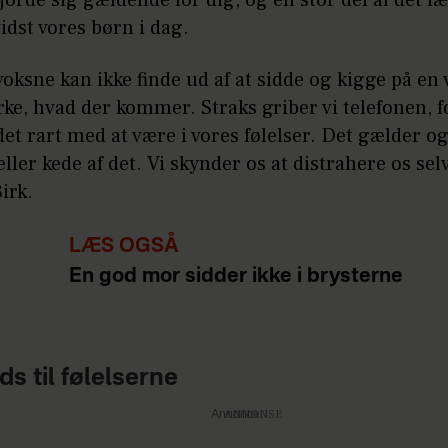
idst vores børn i dag.
oksne kan ikke finde ud af at sidde og kigge på en
e, hvad der kommer. Straks griber vi telefonen, fo
det rart med at være i vores følelser. Det gælder og
eller kede af det. Vi skynder os at distrahere os selv
irk.
LÆS OGSÅ
En god mor sidder ikke i brysterne
ds til følelserne
Annonce