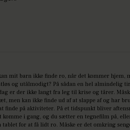
kan mit barn ikke finde ro, når det kommer hjem,
stløs og utålmodigt? På sådan en hel almindelig ti
ag er der ikke langt fra leg til krise og tårer. Måsk
æt, men kan ikke finde ud af at slappe af og har br
 at finde på aktiviteter. På et tidspunkt bliver afte
at komme i gang, og du sætter en tegnefilm på, elle
 tablet for at få lidt ro. Måske er det omkring seng