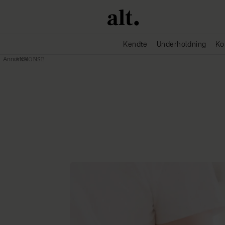
Kendte
Underholdning
Ko
Annonce