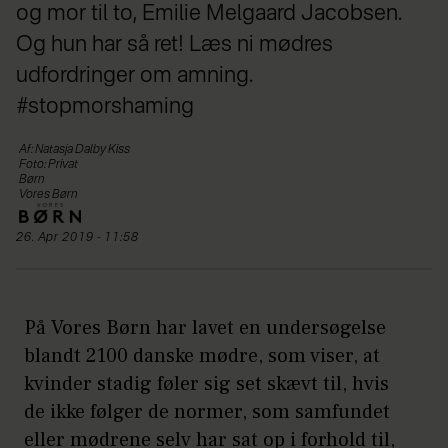
og mor til to, Emilie Melgaard Jacobsen.
Og hun har så ret! Læs ni mødres
udfordringer om amning.
#stopmorshaming
Af: Natasja Dalby Kiss
Foto: Privat
Børn
Vores Børn
26. Apr 2019 - 11:58
På Vores Børn har lavet en undersøgelse
blandt 2100 danske mødre, som viser, at
kvinder stadig føler sig set skævt til, hvis
de ikke følger de normer, som samfundet
eller mødrene selv har sat op i forhold til,