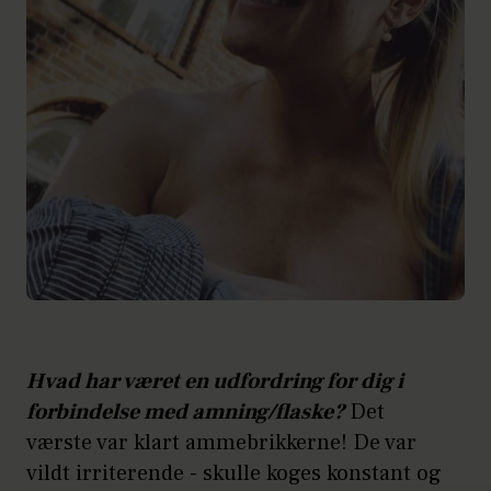
Hvad har været en udfordring for dig i
forbindelse med amning/flaske?
Det
værste var klart ammebrikkerne! De var
vildt irriterende - skulle koges konstant og