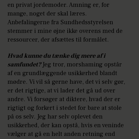
en privat jordemoder. Amning er, for
mange, noget der skal læres.
Anbefalingerne fra Sundhedsstyrelsen
stemmer i mine øjne ikke overens med de
ressourcer, der afsættes til formålet.
Hvad kunne du tænke dig mere af i
samfundet?
Jeg tror, morshaming opstår
af en grundlæggende usikkerhed blandt
mødre. Vi vil så gerne have, det vi selv gør,
er det rigtige, at vi lader det gå ud over
andre. Vi forsøger at diktere, hvad der er
rigtigt og forkert i stedet for bare at stole
på os selv. Jeg har selv oplevet den
usikkerhed, der kan opstå, hvis en veninde
vælger at gå en helt anden retning end