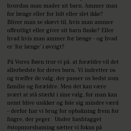
hvordan man mader sit barn. Ammer man
for længe eller for lidt eller slet ikke?
Bliver man se skævt til, hvis man ammer
offentligt eller giver sit barn flaske? Eller
hvad hvis man ammer for længe - og hvad
er ’for længe’ i øvrigt?
På Vores Børn tror vi på, at forældre vil det
allerbedste for deres børn. Vi indretter os
og træffer de valg, der passer os bedst som
familie og forældre. Men det kan være
svært at stå stærkt i sine valg, for man kan
nemt blive usikker og føle sig mindre værd
– derfor har vi brug for opbakning frem for
fingre, der peger. Under hashtagget
#stopmorshaming sætter vi fokus på