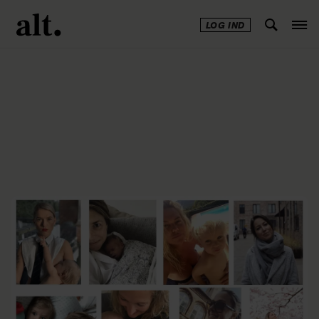
LOG IND
Annonce