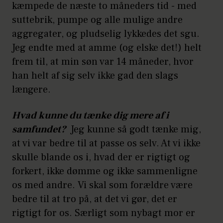
kæmpede de næste to måneders tid - med
suttebrik, pumpe og alle mulige andre
aggregater, og pludselig lykkedes det sgu.
Jeg endte med at amme (og elske det!) helt
frem til, at min søn var 14 måneder, hvor
han helt af sig selv ikke gad den slags
længere.
Hvad kunne du tænke dig mere af i
samfundet?
Jeg kunne så godt tænke mig,
at vi var bedre til at passe os selv. At vi ikke
skulle blande os i, hvad der er rigtigt og
forkert, ikke dømme og ikke sammenligne
os med andre. Vi skal som forældre være
bedre til at tro på, at det vi gør, det er
rigtigt for os. Særligt som nybagt mor er