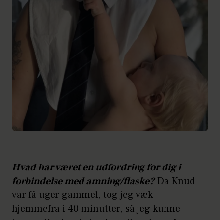
Hvad har været en udfordring for dig i
forbindelse med amning/flaske?
Da Knud
var få uger gammel, tog jeg væk
hjemmefra i 40 minutter, så jeg kunne