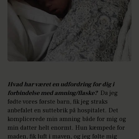
Hvad har været en udfordring for dig i
forbindelse med amning/flaske?
Da jeg
fødte vores første barn, fik jeg straks
anbefalet en suttebrik på hospitalet. Det
komplicerede min amning både for mig og
min datter helt enormt. Hun kæmpede for
maden, fik luft i maven, og jeg følte mig