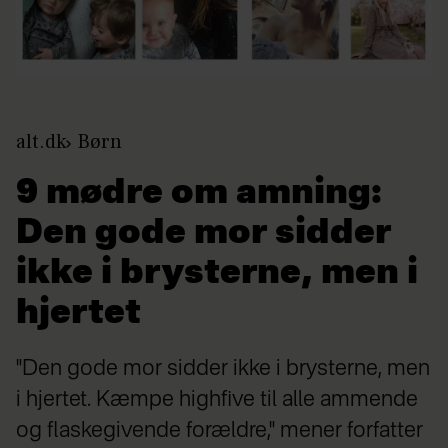
alt.dk
Børn
9 mødre om amning:
Den gode mor sidder
ikke i brysterne, men i
hjertet
"Den gode mor sidder ikke i brysterne, men
i hjertet. Kæmpe highfive til alle ammende
og flaskegivende forældre," mener forfatter