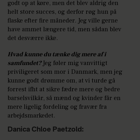
godt op at køre, men det blev aldrig den
helt store succes, og derfor røg hun på
flaske efter fire måneder. Jeg ville gerne
have ammet længere tid, men sådan blev
det desværre ikke.
Hvad kunne du tænke dig mere af i
samfundet?
Jeg føler mig vanvittigt
priviligeret som mor i Danmark, men jeg
kunne godt drømme om, at vi turde gå
forrest ifht at sikre fædre mere og bedre
barselsvilkår, så mænd og kvinder får en
mere ligelig fordeling og fravær fra
arbejdsmarkedet.
Danica Chloe Paetzold: