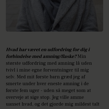
Hvad har været en udfordring for dig i
forbindelse med amning/flaske?
Min
største udfordring med amning lå uden
tvivl i mine egne forventninger til mig
selv. Med mit første barn græd jeg af
smerte under hver eneste amning i de
første fem uger - uden så meget som at
overveje at sige stop. Jeg ville amme
uanset hvad, og det gjorde mig mildest talt