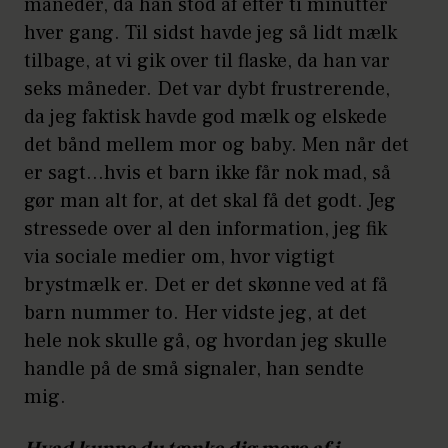
måneder, da han stod af efter ti minutter
hver gang. Til sidst havde jeg så lidt mælk
tilbage, at vi gik over til flaske, da han var
seks måneder. Det var dybt frustrerende,
da jeg faktisk havde god mælk og elskede
det bånd mellem mor og baby. Men når det
er sagt...hvis et barn ikke får nok mad, så
gør man alt for, at det skal få det godt. Jeg
stressede over al den information, jeg fik
via sociale medier om, hvor vigtigt
brystmælk er. Det er det skønne ved at få
barn nummer to. Her vidste jeg, at det
hele nok skulle gå, og hvordan jeg skulle
handle på de små signaler, han sendte
mig.