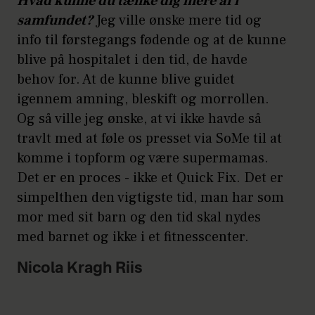
Hvad kunne du tænke dig mere af i
samfundet?
Jeg ville ønske mere tid og
info til førstegangs fødende og at de kunne
blive på hospitalet i den tid, de havde
behov for. At de kunne blive guidet
igennem amning, bleskift og morrollen.
Og så ville jeg ønske, at vi ikke havde så
travlt med at føle os presset via SoMe til at
komme i topform og være supermamas.
Det er en proces - ikke et Quick Fix. Det er
simpelthen den vigtigste tid, man har som
mor med sit barn og den tid skal nydes
med barnet og ikke i et fitnesscenter.
Nicola Kragh Riis