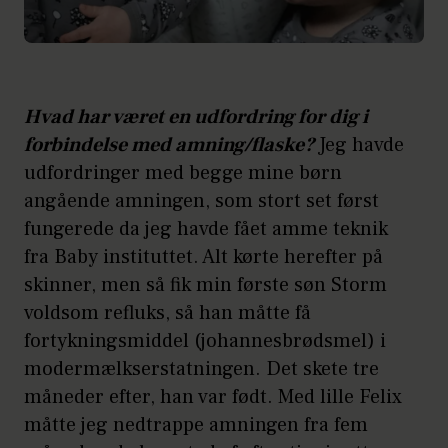
Hvad har været en udfordring for dig i
forbindelse med amning/flaske?
Jeg havde
udfordringer med begge mine børn
angående amningen, som stort set først
fungerede da jeg havde fået amme teknik
fra Baby instituttet. Alt kørte herefter på
skinner, men så fik min første søn Storm
voldsom refluks, så han måtte få
fortykningsmiddel (johannesbrødsmel) i
modermælkserstatningen. Det skete tre
måneder efter, han var født. Med lille Felix
måtte jeg nedtrappe amningen fra fem