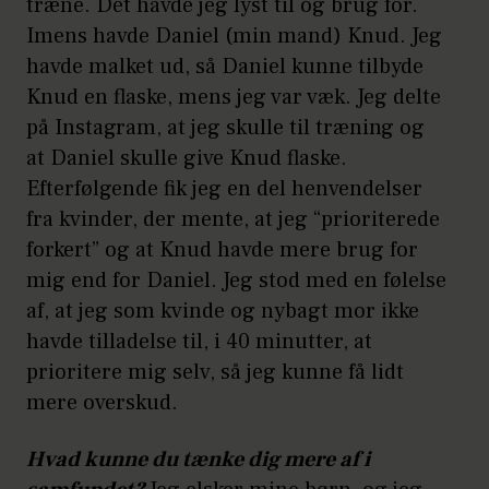
træne. Det havde jeg lyst til og brug for.
Imens havde Daniel (min mand) Knud. Jeg
havde malket ud, så Daniel kunne tilbyde
Knud en flaske, mens jeg var væk. Jeg delte
på Instagram, at jeg skulle til træning og
at Daniel skulle give Knud flaske.
Efterfølgende fik jeg en del henvendelser
fra kvinder, der mente, at jeg “prioriterede
forkert” og at Knud havde mere brug for
mig end for Daniel. Jeg stod med en følelse
af, at jeg som kvinde og nybagt mor ikke
havde tilladelse til, i 40 minutter, at
prioritere mig selv, så jeg kunne få lidt
mere overskud.
Hvad kunne du tænke dig mere af i