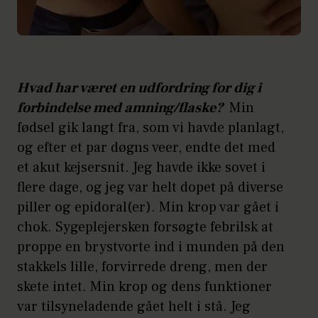
Hvad har været en udfordring for dig i
forbindelse med amning/flaske?
Min
fødsel gik langt fra, som vi havde planlagt,
og efter et par døgns veer, endte det med
et akut kejsersnit. Jeg havde ikke sovet i
flere dage, og jeg var helt dopet på diverse
piller og epidoral(er). Min krop var gået i
chok. Sygeplejersken forsøgte febrilsk at
proppe en brystvorte ind i munden på den
stakkels lille, forvirrede dreng, men der
skete intet. Min krop og dens funktioner
var tilsyneladende gået helt i stå. Jeg