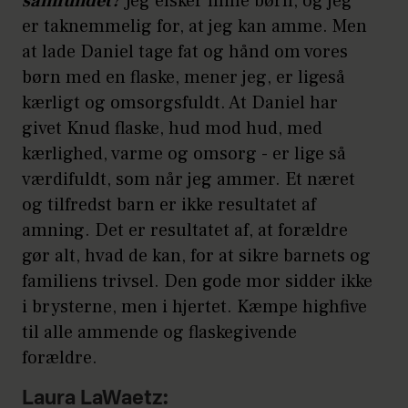
samfundet?
Jeg elsker mine børn, og jeg
er taknemmelig for, at jeg kan amme. Men
at lade Daniel tage fat og hånd om vores
børn med en flaske, mener jeg, er ligeså
kærligt og omsorgsfuldt. At Daniel har
givet Knud flaske, hud mod hud, med
kærlighed, varme og omsorg - er lige så
værdifuldt, som når jeg ammer. Et næret
og tilfredst barn er ikke resultatet af
amning. Det er resultatet af, at forældre
gør alt, hvad de kan, for at sikre barnets og
familiens trivsel. Den gode mor sidder ikke
i brysterne, men i hjertet. Kæmpe highfive
til alle ammende og flaskegivende
forældre.
Laura LaWaetz: