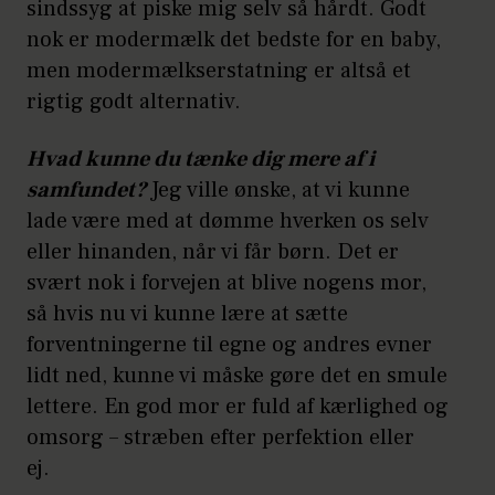
sindssyg at piske mig selv så hårdt. Godt
nok er modermælk det bedste for en baby,
men modermælkserstatning er altså et
rigtig godt alternativ.
Hvad kunne du tænke dig mere af i
samfundet?
Jeg ville ønske, at vi kunne
lade være med at dømme hverken os selv
eller hinanden, når vi får børn. Det er
svært nok i forvejen at blive nogens mor,
så hvis nu vi kunne lære at sætte
forventningerne til egne og andres evner
lidt ned, kunne vi måske gøre det en smule
lettere. En god mor er fuld af kærlighed og
omsorg – stræben efter perfektion eller
ej.