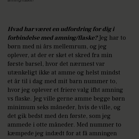
amning/flaske?
Hvad har været en udfordring for dig i
forbindelse med amning/flaske?
Jeg har to
børn med ni års mellemrum, og jeg
oplever, at der er sket et skred fra min
første barsel, hvor det nærmest var
utænkeligt ikke at amme og helst mindst
et år til i dag med mit barn nummer to,
hvor jeg oplever et friere valg ifht amning
vs flaske. Jeg ville gerne amme begge børn
minimum seks måneder, hvis de ville, og
det gik bedst med den første, som jeg
ammede i otte måneder. Med nummer to
kæmpede jeg indædt for at få amningen