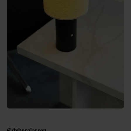
@dyberglarsen