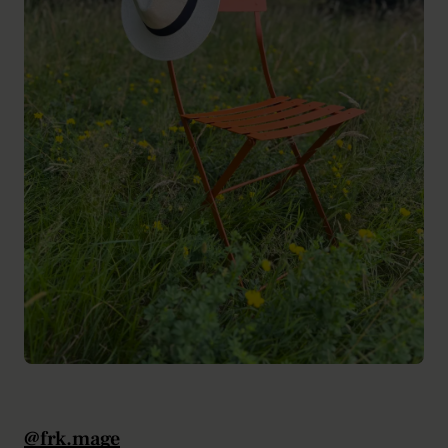
@frk.mage