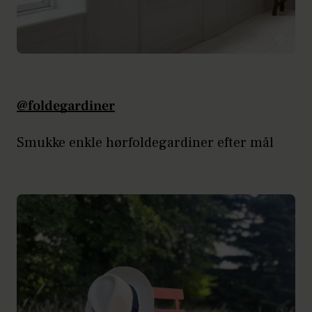
@foldegardiner
Smukke enkle hørfoldegardiner efter mål