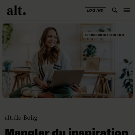
LOG IND
SPONSORERET INDHOLD
alt.dk
Bolig
Mangler du inspiration