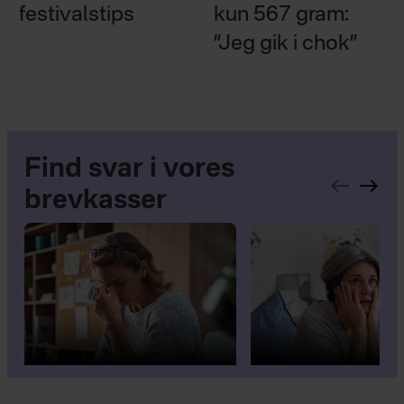
festivalstips
kun 567 gram:
”Jeg gik i chok”
Find svar i vores
brevkasser