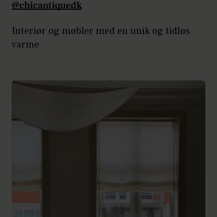
@chicantiquedk
Interiør og møbler med en unik og tidløs
varme