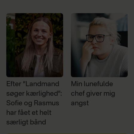
Efter “Landmand
Min lunefulde
søger kærlighed”:
chef giver mig
Sofie og Rasmus
angst
har fået et helt
særligt bånd