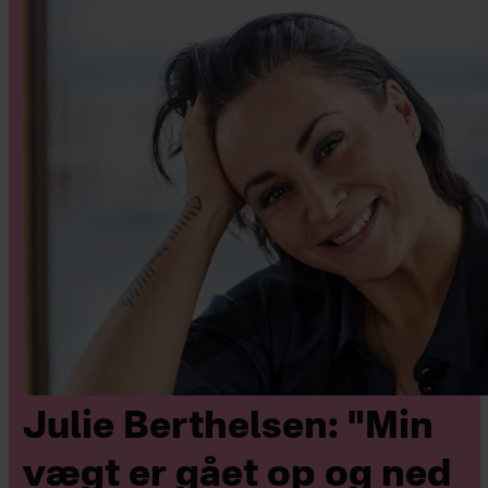
Julie Berthelsen: "Min
vægt er gået op og ned