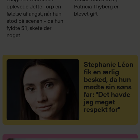
oplevede Jette Torp en
Patricia Thyberg er
følelse af angst, når hun
blevet gift
stod på scenen – da hun
fyldte 51, skete der
noget
Stephanie Léon
fik en ærlig
besked, da hun
mødte sin søns
far: "Det havde
jeg meget
respekt for"