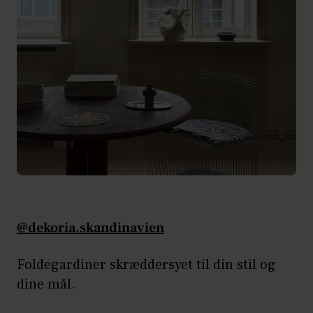
@dekoria.skandinavien
Foldegardiner skræddersyet til din stil og
dine mål.