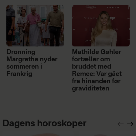
Dronning
Mathilde Gøhler
Margrethe nyder
fortæller om
sommeren i
bruddet med
Frankrig
Remee: Var gået
fra hinanden før
graviditeten
Dagens horoskoper