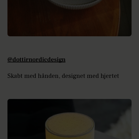
@dottirnordicdesign
Skabt med hånden, designet med hjertet