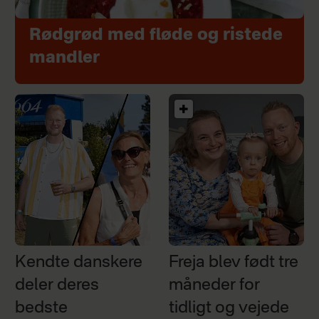
Rødgrød med fløde og ristede
mandler
Kendte danskere
Freja blev født tre
deler deres
måneder for
bedste
tidligt og vejede