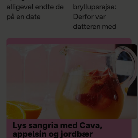
alligevel endte de
bryllupsrejse:
på en date
Derfor var
datteren med
Lys sangria med Cava,
appelsin og jordbær