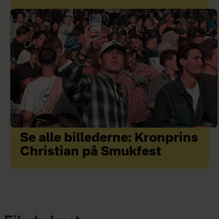
Se alle billederne: Kronprins
Christian på Smukfest