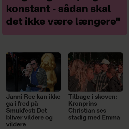
konstant - sådan skal
det ikke være længere"
Janni Ree kan ikke
Tilbage i skoven:
gå i fred på
Kronprins
Smukfest: Det
Christian ses
bliver vildere og
stadig med Emma
vildere