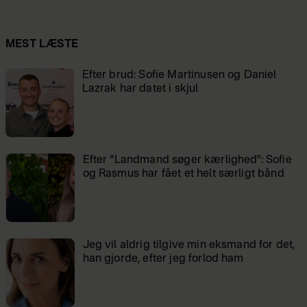
MEST LÆSTE
Efter brud: Sofie Martinusen og Daniel
Lazrak har datet i skjul
Efter “Landmand søger kærlighed”: Sofie
og Rasmus har fået et helt særligt bånd
Jeg vil aldrig tilgive min eksmand for det,
han gjorde, efter jeg forlod ham