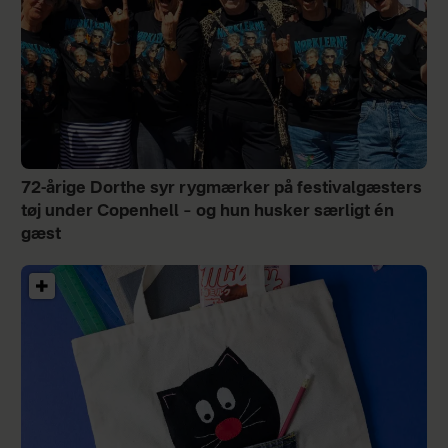
72-årige Dorthe syr rygmærker på festivalgæsters
tøj under Copenhell – og hun husker særligt én
gæst