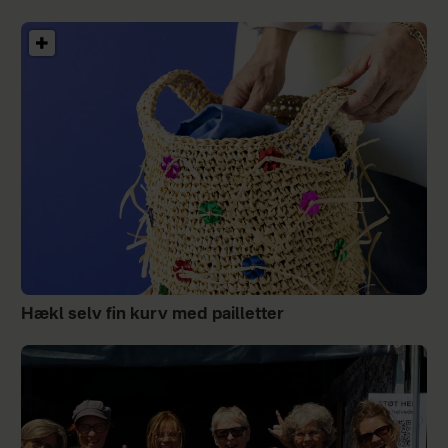
Hækl selv fin kurv med pailletter