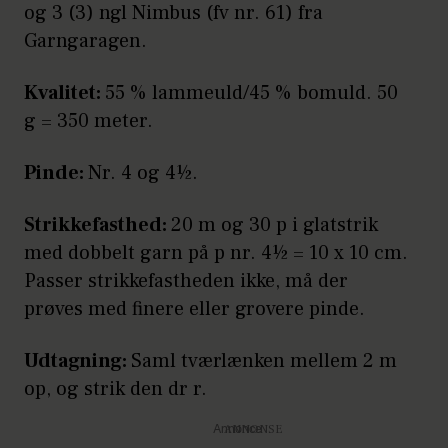
og 3 (3) ngl Nimbus (fv nr. 61) fra
Garngaragen.
Kvalitet:
55 % lammeuld/45 % bomuld. 50
g = 350 meter.
Pinde:
Nr. 4 og 4½.
Strikkefasthed:
20 m og 30 p i glatstrik
med dobbelt garn på p nr. 4½ = 10 x 10 cm.
Passer strikkefastheden ikke, må der
prøves med finere eller grovere pinde.
Udtagning:
Saml tværlænken mellem 2 m
op, og strik den dr r.
Annonce