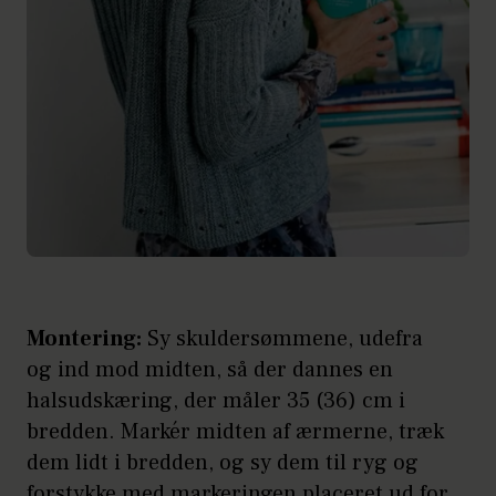
Montering:
Sy skuldersømmene, udefra
og ind mod midten, så der dannes en
halsudskæring, der måler 35 (36) cm i
bredden. Markér midten af ærmerne, træk
dem lidt i bredden, og sy dem til ryg og
forstykke med markeringen placeret ud for