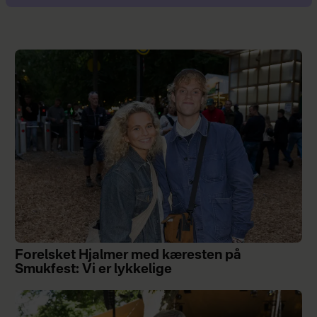
Forelsket Hjalmer med kæresten på
Smukfest: Vi er lykkelige