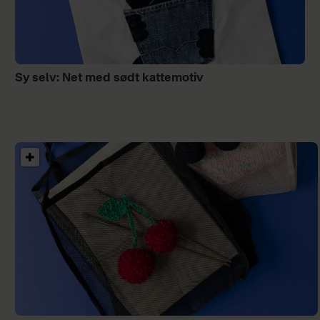
Sy selv: Net med sødt kattemotiv