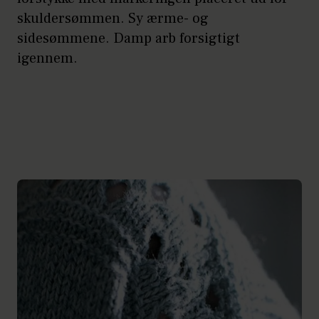
skuldersømmen. Sy ærme- og
sidesømmene. Damp arb forsigtigt
igennem.