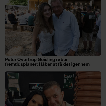
Peter Qvortrup Geisling røber
fremtidsplaner: Håber at få det igennem