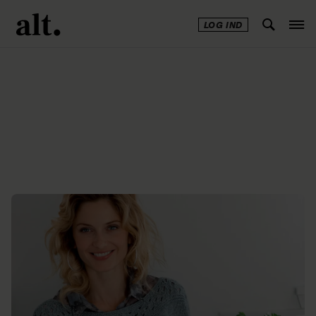
LOG IND
Annonce