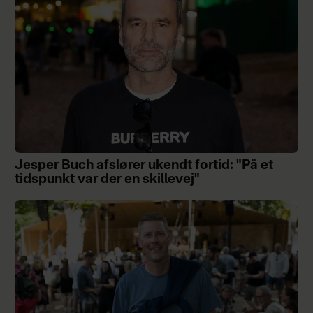
Jesper Buch afslører ukendt fortid: "På et
tidspunkt var der en skillevej"