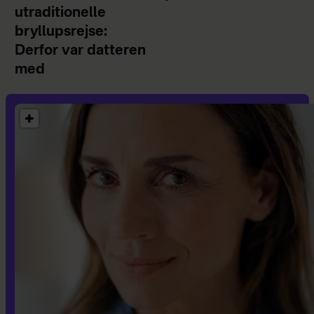
utraditionelle
bryllupsrejse:
Derfor var datteren
med