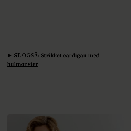
►
SE OGSÅ:
Strikket cardigan med
hulmønster