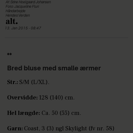
Af: Stine Hoelgaard Johansen
Foto: Jacqueline Fluri
Håndarbejde
Hendes Verden
13. Jan 2015 - 08:47
**
Bred bluse med smalle ærmer
Str.:
S/M (L/XL).
Overvidde:
128 (140) cm.
Hel længde:
Ca. 50 (55) cm.
Garn:
Coast, 3 (3) ngl Skylight (fv nr. 58)