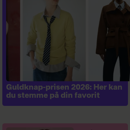
Guldknap-prisen 2026: Her kan
du stemme på din favorit