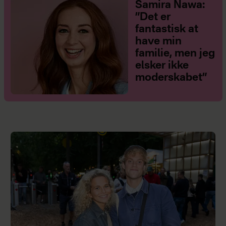
Samira Nawa:
”Det er
fantastisk at
have min
familie, men jeg
elsker ikke
moderskabet”