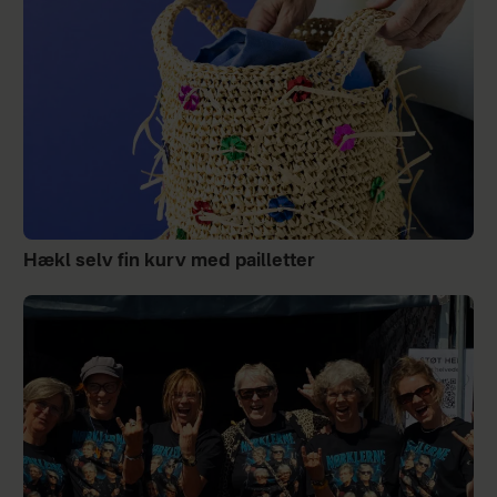
Hækl selv fin kurv med pailletter