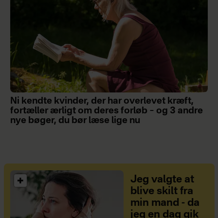
Ni kendte kvinder, der har overlevet kræft,
fortæller ærligt om deres forløb – og 3 andre
nye bøger, du bør læse lige nu
Jeg valgte at
blive skilt fra
min mand - da
jeg en dag gik