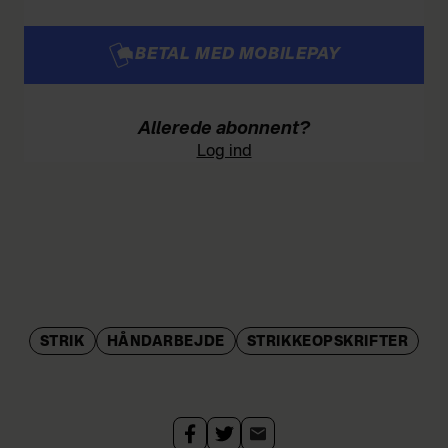
BETAL MED MOBILEPAY
Allerede abonnent?
Log ind
STRIK
HÅNDARBEJDE
STRIKKEOPSKRIFTER