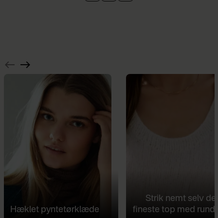
Strik nemt selv de
Hæklet pyntetørklæde
fineste top med rund 