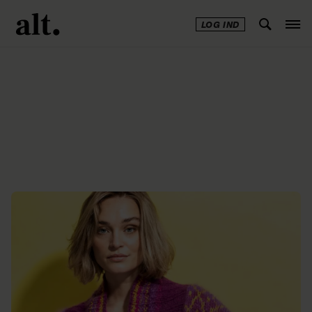
LOG IND
Annonce