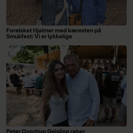
Forelsket Hjalmer med kæresten på
Smukfest: Vi er lykkelige
Peter Qvortrup Geisling røber