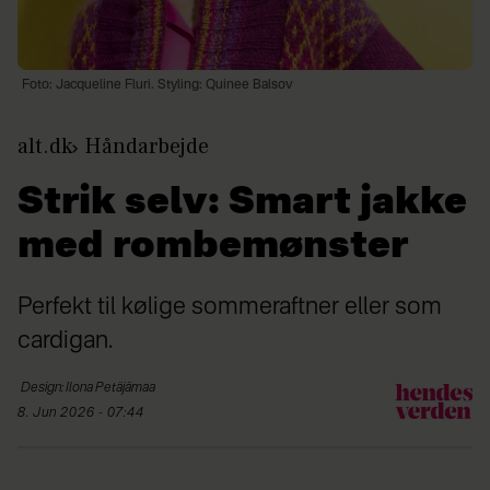
Foto: Jacqueline Fluri. Styling: Quinee Balsov
alt.dk
Håndarbejde
Strik selv: Smart jakke
med rombemønster
Perfekt til kølige sommeraftner eller som
cardigan.
Design: Ilona
Petäjämaa
8. Jun 2026 - 07:44