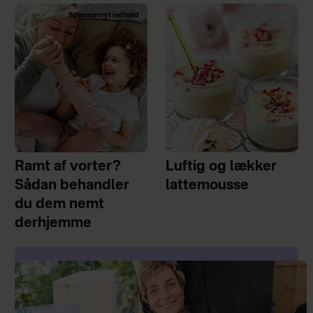
Sponsoreret indhold
Ramt af vorter?
Luftig og lækker
Sådan behandler
lattemousse
du dem nemt
derhjemme