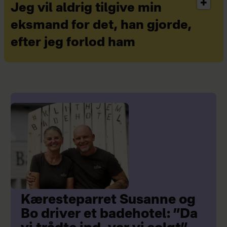
Jeg vil aldrig tilgive min
eksmand for det, han gjorde,
efter jeg forlod ham
Kæresteparret Susanne og
Bo driver et badehotel: ”Da