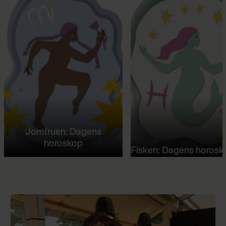
Jomfruen: Dagens
horoskop
Fisken: Dagens horosk