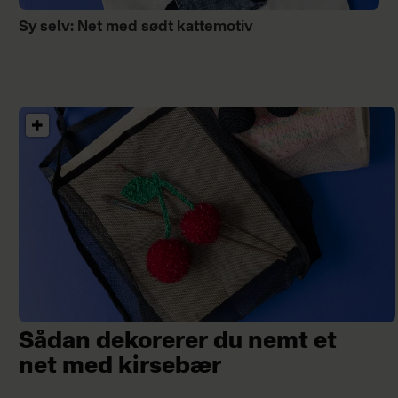
Sy selv: Net med sødt kattemotiv
Sådan dekorerer du nemt et
net med kirsebær