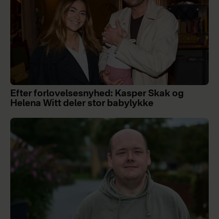
Efter forlovelsesnyhed: Kasper Skak og
Helena Witt deler stor babylykke