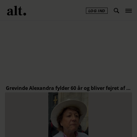
LOG IND
Annonce