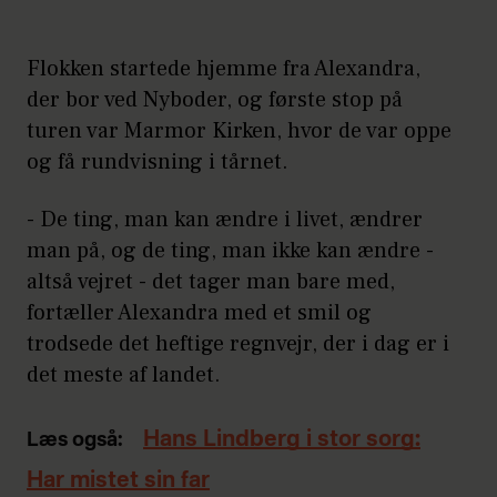
Flokken startede hjemme fra Alexandra,
der bor ved Nyboder, og første stop på
turen var Marmor Kirken, hvor de var oppe
og få rundvisning i tårnet.
- De ting, man kan ændre i livet, ændrer
man på, og de ting, man ikke kan ændre -
altså vejret - det tager man bare med,
fortæller Alexandra med et smil og
trodsede det heftige regnvejr, der i dag er i
det meste af landet.
Hans Lindberg i stor sorg:
Læs også:
Har mistet sin far