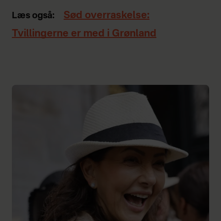
Sød overraskelse:
Læs også:
Tvillingerne er med i Grønland