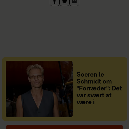
Soeren le
Schmidt om
"Forræder": Det
var svært at
være i