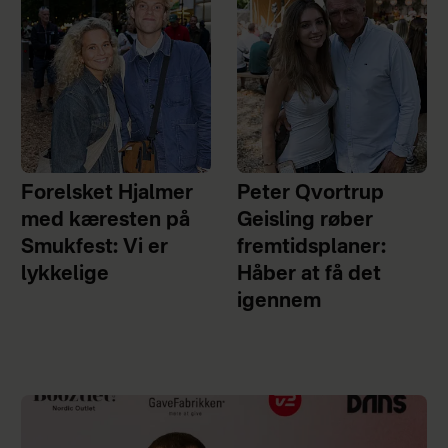
Forelsket Hjalmer
Peter Qvortrup
med kæresten på
Geisling røber
Smukfest: Vi er
fremtidsplaner:
lykkelige
Håber at få det
igennem