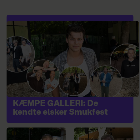
KÆMPE GALLERI: De
kendte elsker Smukfest