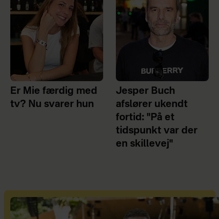
Er Mie færdig med
Jesper Buch
tv? Nu svarer hun
afslører ukendt
fortid: "På et
tidspunkt var der
en skillevej"