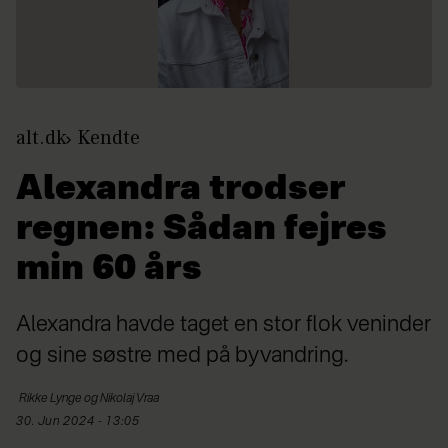
alt.dk
Kendte
Alexandra trodser
regnen: Sådan fejres
min 60 års
Alexandra havde taget en stor flok veninder
og sine søstre med på byvandring.
Rikke Lynge og
Nikolaj Vraa
30. Jun 2024 - 13:05