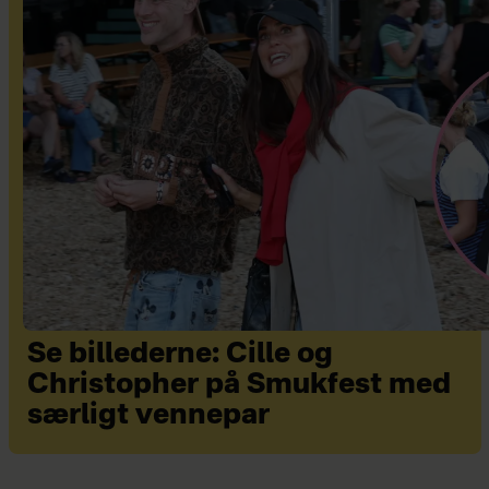
Se billederne: Cille og
Christopher på Smukfest med
særligt vennepar