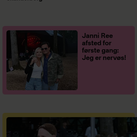
Janni Ree
afsted for
første gang:
Jeg er nervøs!