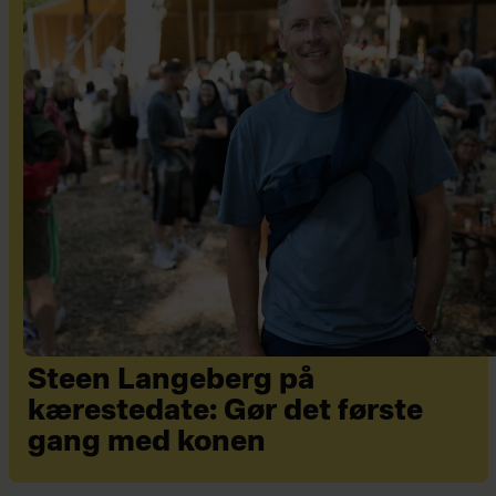
Steen Langeberg på
kærestedate: Gør det første
gang med konen