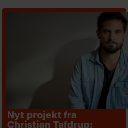
Nyt projekt fra
Christian Tafdrup: