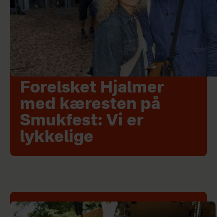
Forelsket Hjalmer
med kæresten på
Smukfest: Vi er
lykkelige