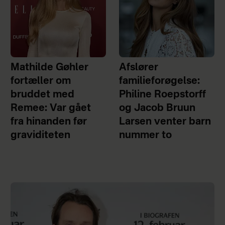
Mathilde Gøhler
Afslører
fortæller om
familieforøgelse:
bruddet med
Philine Roepstorff
Remee: Var gået
og Jacob Bruun
fra hinanden før
Larsen venter barn
graviditeten
nummer to