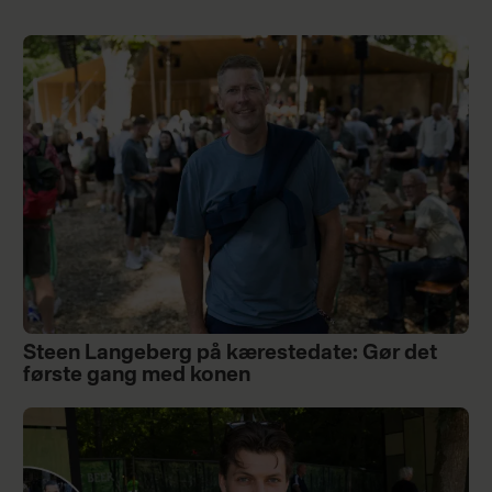
Steen Langeberg på kærestedate: Gør det
første gang med konen