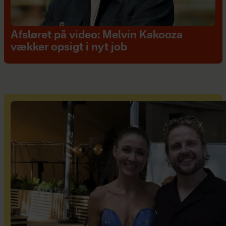
Afsløret på video: Melvin Kakooza
vækker opsigt i nyt job