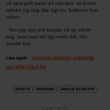
vil også godt passe på min mor, så derfor
udtaler jeg mig ikke lige nu, forklarer hun
videre.
- Men jeg skal nok komme ud og udtale
mig, men man må lige vente lidt, slår
Amalie fast.
Ung mor afslører glædelig
Læs også:
nyt efter hård tid
KENDTE
HEROGNU
AMALIE SZIGETHY