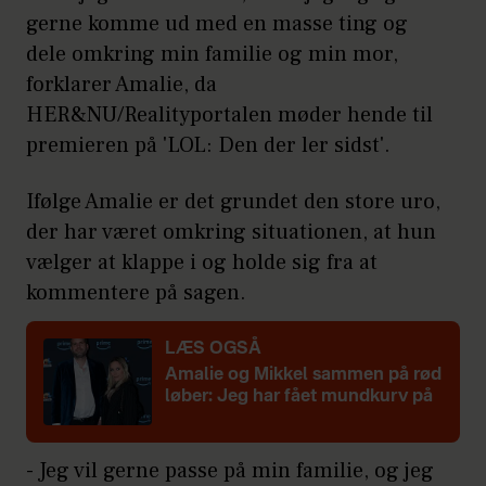
gerne komme ud med en masse ting og
dele omkring min familie og min mor,
forklarer Amalie, da
HER&NU/Realityportalen møder hende til
premieren på 'LOL: Den der ler sidst'.
Ifølge Amalie er det grundet den store uro,
der har været omkring situationen, at hun
vælger at klappe i og holde sig fra at
kommentere på sagen.
LÆS OGSÅ
Amalie og Mikkel sammen på rød
løber: Jeg har fået mundkurv på
- Jeg vil gerne passe på min familie, og jeg