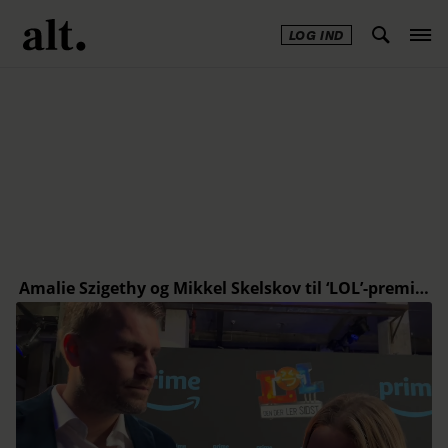
LOG IND
Annonce