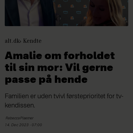
alt.dk
Kendte
Amalie om forholdet
til sin mor: Vil gerne
passe på hende
Familien er uden tvivl førsteprioritet for tv-
kendissen.
Rebecca
Plaetner
14. Dec 2023 - 07:00