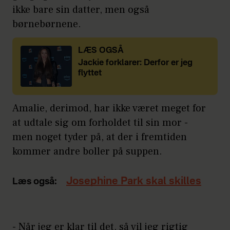
ikke bare sin datter, men også
børnebørnene.
LÆS OGSÅ
Jackie forklarer: Derfor er jeg
flyttet
Amalie, derimod, har ikke været meget for
at udtale sig om forholdet til sin mor -
men noget tyder på, at der i fremtiden
kommer andre boller på suppen.
Josephine Park skal skilles
Læs også:
- Når jeg er klar til det, så vil jeg rigtig