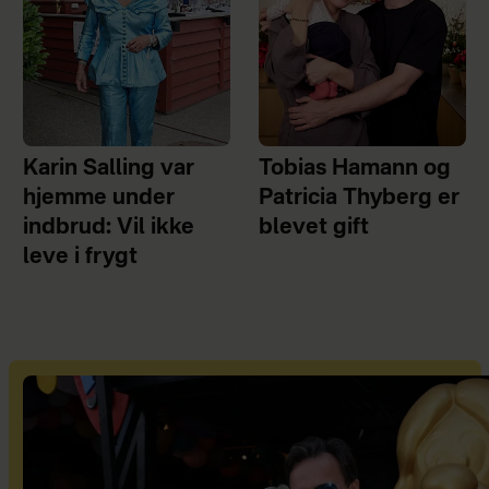
Karin Salling var
Tobias Hamann og
hjemme under
Patricia Thyberg er
indbrud: Vil ikke
blevet gift
leve i frygt