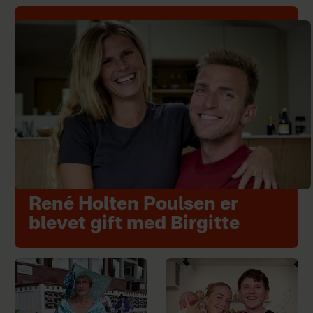
René Holten Poulsen er
blevet gift med Birgitte