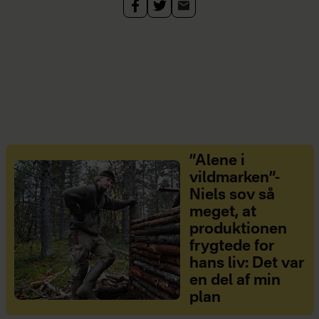
”Alene i
vildmarken”-
Niels sov så
meget, at
produktionen
frygtede for
hans liv: Det var
en del af min
plan