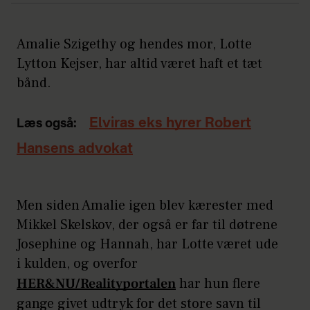
Amalie Szigethy og hendes mor, Lotte
Lytton Kejser, har altid været haft et tæt
bånd.
Elviras eks hyrer Robert
Læs også:
Hansens advokat
Men siden Amalie igen blev kærester med
Mikkel Skelskov, der også er far til døtrene
Josephine og Hannah, har Lotte været ude
i kulden, og overfor
HER&NU/Realityportalen
har hun flere
gange givet udtryk for det store savn til