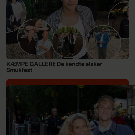
KÆMPE GALLERI: De kendte elsker
Smukfest