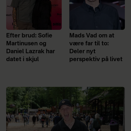
Efter brud: Sofie
Mads Vad om at
Martinusen og
være far til to:
Daniel Lazrak har
Deler nyt
datet i skjul
perspektiv på livet