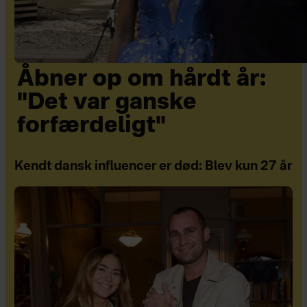
Åbner op om hårdt år:
"Det var ganske
forfærdeligt"
Kendt dansk influencer er død: Blev kun 27 år