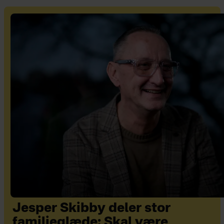
Jesper Skibby deler stor
familieglæde: Skal være