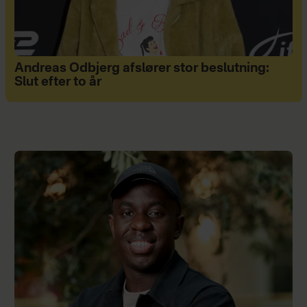
Andreas Odbjerg afslører stor beslutning:
Slut efter to år