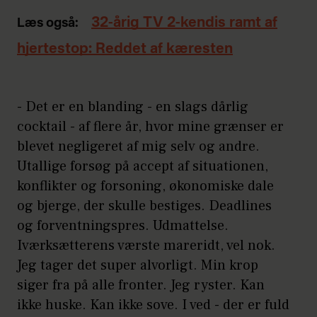
32-årig TV 2-kendis ramt af
Læs også:
hjertestop: Reddet af kæresten
- Det er en blanding - en slags dårlig
cocktail - af flere år, hvor mine grænser er
blevet negligeret af mig selv og andre.
Utallige forsøg på accept af situationen,
konflikter og forsoning, økonomiske dale
og bjerge, der skulle bestiges. Deadlines
og forventningspres. Udmattelse.
Iværksætterens værste mareridt, vel nok.
Jeg tager det super alvorligt. Min krop
siger fra på alle fronter. Jeg ryster. Kan
ikke huske. Kan ikke sove. I ved - der er fuld