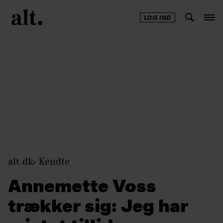
LOG IND
Annonce
alt.dk
Kendte
Annemette Voss
trækker sig: Jeg har