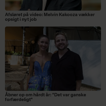
Afsløret på video: Melvin Kakooza vækker
opsigt i nyt job
Åbner op om hårdt år: "Det var ganske
forfærdeligt"