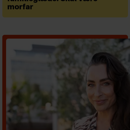
morfar