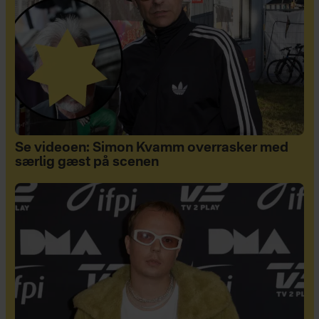
Se videoen: Simon Kvamm overrasker med
særlig gæst på scenen