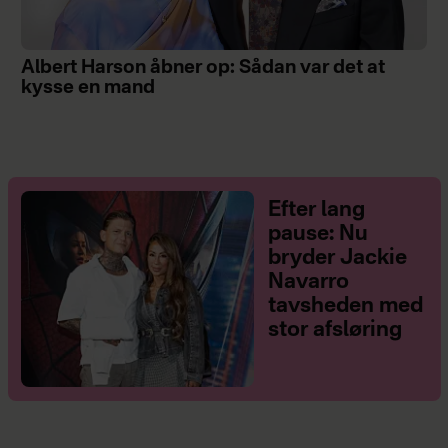
Albert Harson åbner op: Sådan var det at
kysse en mand
Efter lang
pause: Nu
bryder Jackie
Navarro
tavsheden med
stor afsløring