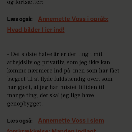
og fortsætter:
Annemette Voss i opråb:
Læs også:
Hvad bilder I jer ind!
- Det sidste halve år er der ting i mit
arbejdsliv og privatliv, som jeg ikke kan
komme nærmere ind på, men som har fået
bægret til at flyde fuldstændig over, som
har gjort, at jeg har mistet tilliden til
mange ting, det skal jeg lige have
genopbygget.
Annemette Voss i slem
Læs også:
forskrækkelse: Manden indlagt