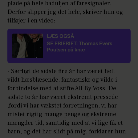
plade på hele baduljen af faresignaler.
Derfor slipper jeg det hele, skriver hun og
tilføjer i en video:
LÆS OGSÅ
SE FRIERIET: Thomas Evers
Poulsen på knæ
- Særligt de sidste fire år har været helt
vildt hæsblæsende, fantastiske og vilde i
forbindelse med at stifte All By Voss. De
sidste to år har været ekstremt pressede
,fordi vi har vækstet forretningen, vi har
mistet rigtig mange penge og ekstreme
mængder tid, samtidig med at vi lige fik et
barn, og det har slidt på mig, forklarer hun