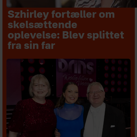
Szhirley fortæller om
skelsættende
oplevelse: Blev splittet
fra sin far