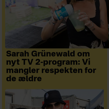
Sarah Grünewald om
nyt TV 2-program: Vi
mangler respekten for
de ældre