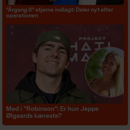
"Årgang 0"-stjerne indlagt: Deler nyt efter
operationen
Med i “Robinson”: Er hun Jeppe
Ølgaards kæreste?