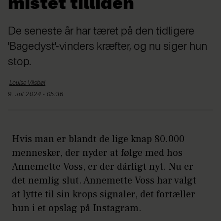
mistet tilliden
De seneste år har tæret på den tidligere
'Bagedyst'-vinders kræfter, og nu siger hun
stop.
Louise
Vilsbøl
9. Jul 2024 - 05:36
Hvis man er blandt de lige knap 80.000
mennesker, der nyder at følge med hos
Annemette Voss, er der dårligt nyt. Nu er
det nemlig slut. Annemette Voss har valgt
at lytte til sin krops signaler, det fortæller
hun i et opslag på Instagram.