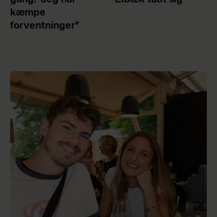
kæmpe
forventninger"