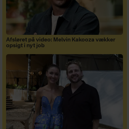
Afsløret på video: Melvin Kakooza vækker
opsigt i nyt job