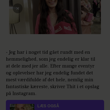
- Jeg har i noget tid gået rundt med en
hemmelighed, som jeg endelig er klar til
at dele med jer alle. Efter mange eventyr
og oplevelser har jeg endelig fundet det
mest værdifulde af det hele, nemlig min
fantastiske kæreste, skriver Thit i et opslag
på Instagram.
LÆS OGSÅ