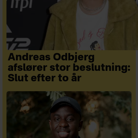
Andreas Odbjerg
afslører stor beslutning:
Slut efter to år