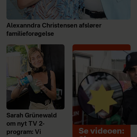
Alexanndra Christensen afslører
familieforøgelse
Sarah Grünewald
om nyt TV 2-
Se videoen:
program: Vi