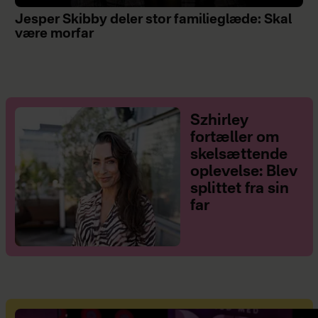
Jesper Skibby deler stor familieglæde: Skal
være morfar
Szhirley
fortæller om
skelsættende
oplevelse: Blev
splittet fra sin
far