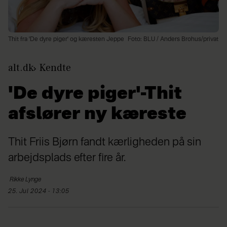
Thit fra 'De dyre piger' og kæresten Jeppe
Foto: BLU / Anders Brohus/privat
alt.dk
Kendte
'De dyre piger'-Thit
afslører ny kæreste
Thit Friis Bjørn fandt kærligheden på sin
arbejdsplads efter fire år.
Rikke
Lynge
25. Jul 2024 - 13:05