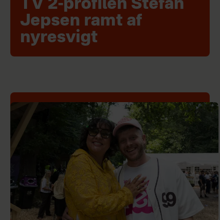
TV 2-profilen Stefan
Jepsen ramt af
nyresvigt