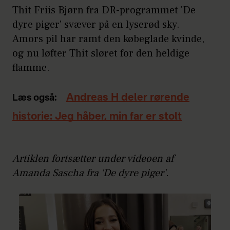
Thit Friis Bjørn fra DR-programmet 'De
dyre piger' svæver på en lyserød sky.
Amors pil har ramt den købeglade kvinde,
og nu løfter Thit sløret for den heldige
flamme.
Andreas H deler rørende
Læs også:
historie: Jeg håber, min far er stolt
Artiklen fortsætter under videoen af
Amanda Sascha fra 'De dyre piger'.