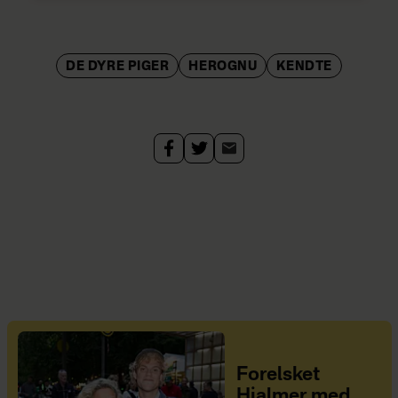
DE DYRE PIGER
HEROGNU
KENDTE
Forelsket
Hjalmer med