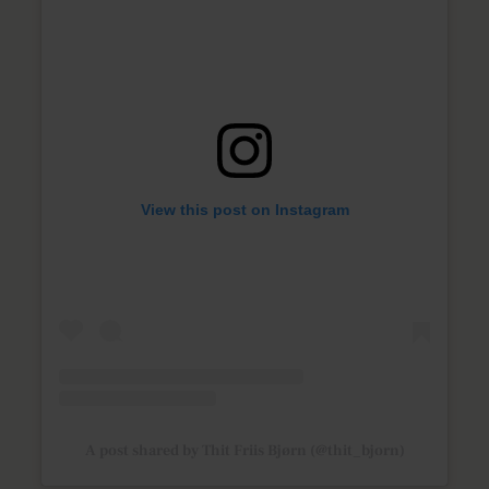
View this post on Instagram
A post shared by Thit Friis Bjørn (@thit_bjorn)