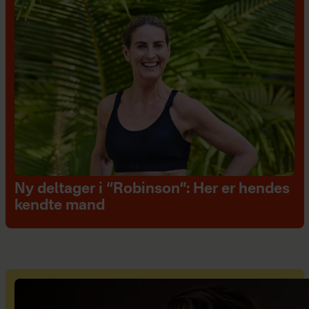
Ny deltager i “Robinson”: Her er hendes
kendte mand