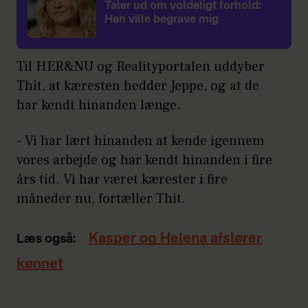
Taler ud om voldeligt forhold:
Han ville begrave mig
Til HER&NU og Realityportalen uddyber
Thit, at kæresten hedder Jeppe, og at de
har kendt hinanden længe.
- Vi har lært hinanden at kende igennem
vores arbejde og har kendt hinanden i fire
års tid. Vi har været kærester i fire
måneder nu, fortæller Thit.
Kasper og Helena afslører
Læs også:
kønnet