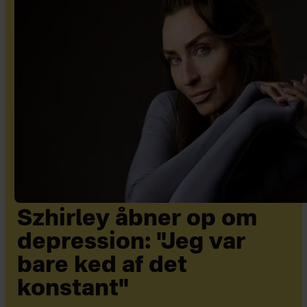
Szhirley åbner op om
depression: "Jeg var
bare ked af det
konstant"