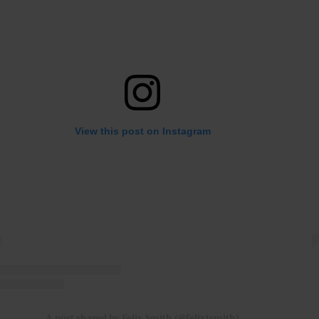
View this post on Instagram
A post shared by Felix Smith (@felixtsmith)