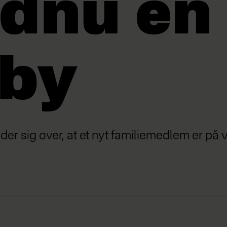
dnu en
by
der sig over, at et nyt familiemedlem er på v