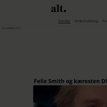
Kendte
Underholdning
Ko
Annonce