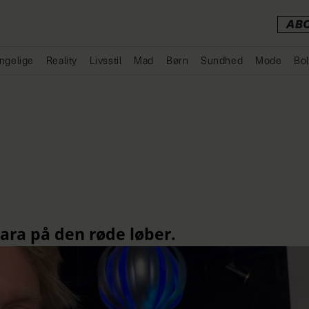
AB
ngelige
Reality
Livsstil
Mad
Børn
Sundhed
Mode
Bol
Annonce