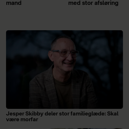
mand
med stor afsløring
Jesper Skibby deler stor familieglæde: Skal
være morfar