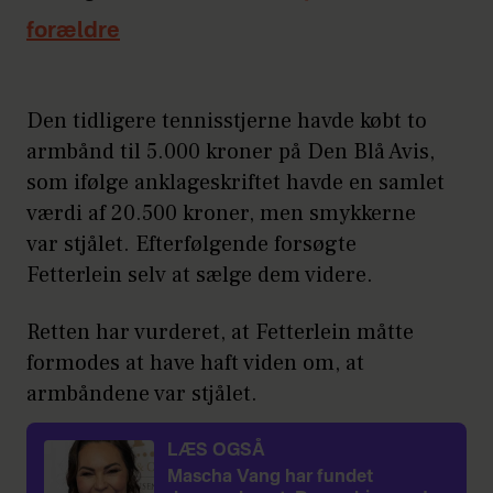
forældre
Den tidligere tennisstjerne havde købt to
armbånd til 5.000 kroner på Den Blå Avis,
som ifølge anklageskriftet havde en samlet
værdi af 20.500 kroner, men smykkerne
var stjålet. Efterfølgende forsøgte
Fetterlein selv at sælge dem videre.
Retten har vurderet, at Fetterlein måtte
formodes at have haft viden om, at
armbåndene var stjålet.
LÆS OGSÅ
Mascha Vang har fundet