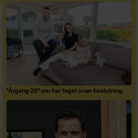
"Årgang 20"-par har taget svær beslutning