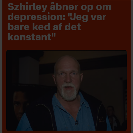
Szhirley åbner op om
depression: "Jeg var
bare ked af det
konstant"