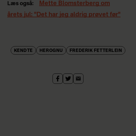
Mette Blomsterberg om
Læs også:
årets jul: "Det har jeg aldrig prøvet før"
KENDTE
HEROGNU
FREDERIK FETTERLEIN