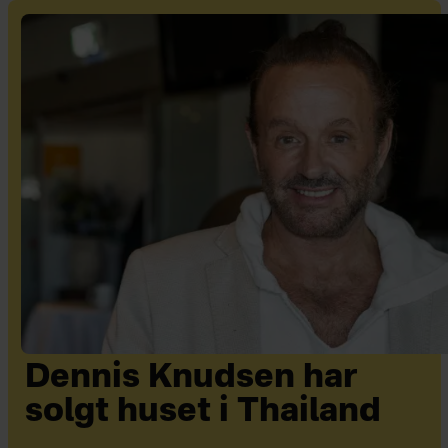
Dennis Knudsen har
solgt huset i Thailand