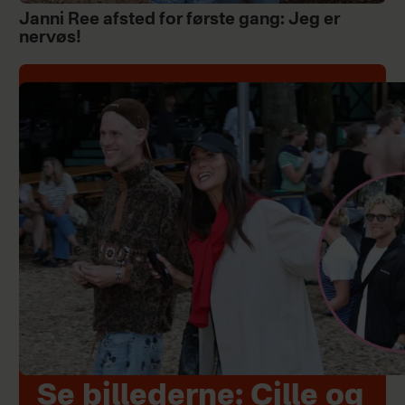
Janni Ree afsted for første gang: Jeg er
nervøs!
Se billederne: Cille og