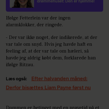
drømmehuset: Den er hjemme!
Ifølge Fetterlein var der ingen
alarmklokker, der ringede.
- Der var ikke noget, der indikerede, at der
var tale om snyd. Hvis jeg havde haft en
feeling af, at der var tale om hæleri, så
havde jeg aldrig købt dem, forklarede han
ifølge Ritzau.
Efter halvanden måned:
Læs også:
Derfor bisættes Liam Payne først nu
Dommen er betinget med en prøvetid på et