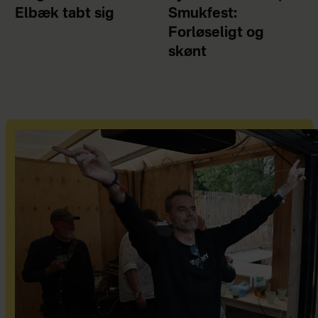
Elbæk tabt sig
Smukfest:
Forløseligt og
skønt