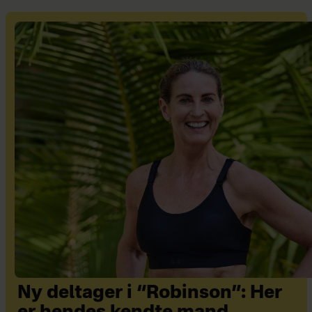
Ny deltager i “Robinson”: Her