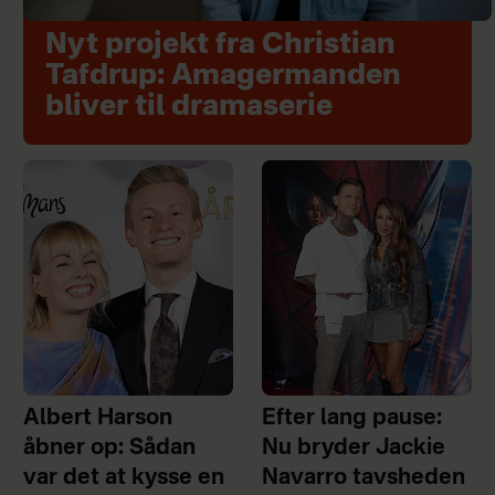
Nyt projekt fra Christian
Tafdrup: Amagermanden
bliver til dramaserie
Albert Harson
Efter lang pause:
åbner op: Sådan
Nu bryder Jackie
var det at kysse en
Navarro tavsheden