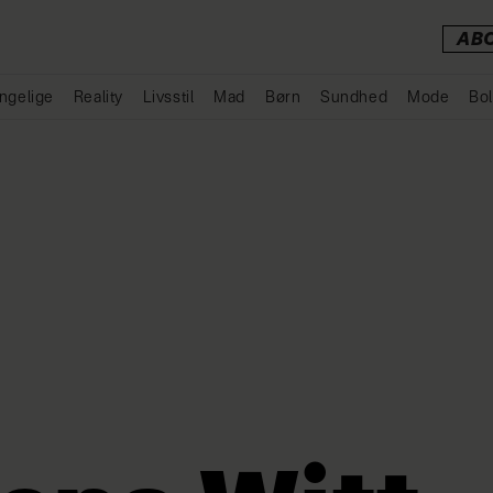
AB
ngelige
Reality
Livsstil
Mad
Børn
Sundhed
Mode
Bol
Annonce