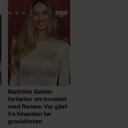
Mathilde Gøhler
fortæller om bruddet
med Remee: Var gået
fra hinanden før
graviditeten