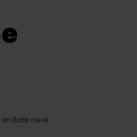
Se
 sin flotte mave