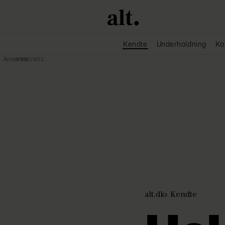
Kendte
Underholdning
Ko
Annonce
alt.dk
Kendte