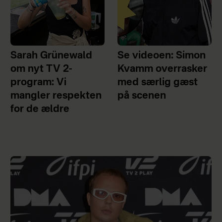
Sarah Grünewald
Se videoen: Simon
om nyt TV 2-
Kvamm overrasker
program: Vi
med særlig gæst
mangler respekten
på scenen
for de ældre