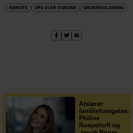
KENDTE
UPS VI ER VOKSNE
UNDERHOLDNING
Afslører
familieforøgelse:
Philine
Roepstorff og
Jacob Bruun