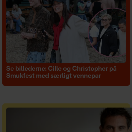
Se billederne: Cille og Christopher på
Smukfest med særligt vennepar