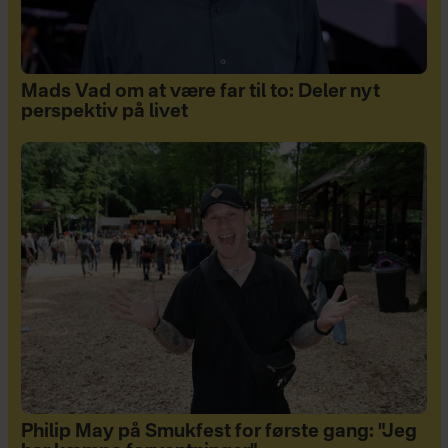
Mads Vad om at være far til to: Deler nyt
perspektiv på livet
Philip May på Smukfest for første gang: "Jeg