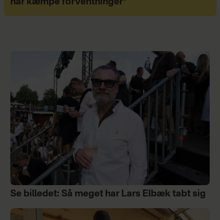
har kæmpe forventninger"
Se billedet: Så meget har Lars Elbæk tabt sig