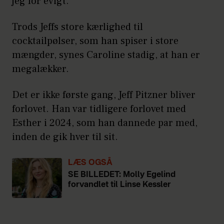
jeg for evigt.
Trods Jeffs store kærlighed til
cocktailpølser, som han spiser i store
mængder, synes Caroline stadig, at han er
megalækker.
Det er ikke første gang, Jeff Pitzner bliver
forlovet. Han var tidligere forlovet med
Esther i 2024, som han dannede par med,
inden de gik hver til sit.
LÆS OGSÅ
SE BILLEDET: Molly Egelind
forvandlet til Linse Kessler