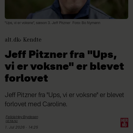
"Ups, vi er voksne", sæson 3. Jeff Pitzner
Foto: Bo Nymann
alt.dk
Kendte
Jeff Pitzner fra "Ups,
vi er voksne" er blevet
forlovet
Jeff Pitzner fra "Ups, vi er voksne" er blevet
forlovet med Caroline.
Felicia Hey
Brydesen
HER&NU
1. Jul 2026 - 14:25