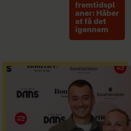
fremtidspl
aner: Håber
at få det
igennem