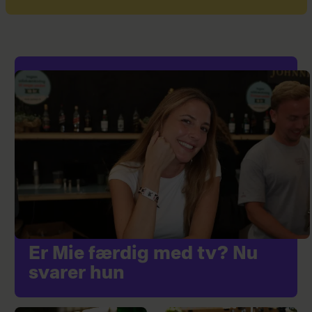
Er Mie færdig med tv? Nu
svarer hun