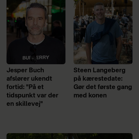
Jesper Buch
Steen Langeberg
afslører ukendt
på kærestedate:
fortid: "På et
Gør det første gang
tidspunkt var der
med konen
en skillevej"