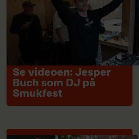
Se videoen: Jesper
Buch som DJ på
Smukfest