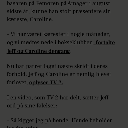
basaren på Femøren på Amager i august
sidste år, kunne han stolt præsentere sin
kæreste, Caroline.
– Vi har været kærester i nogle måneder,
og vi mødtes nede i bokseklubben,
fortalte
Jeff og Caroline dengang
.
Nu har parret taget næste skridt i deres
forhold. Jeff og Caroline er nemlig blevet
forlovet,
oplyser TV 2.
I en video, som TV 2 har delt, sætter Jeff
ord på sine følelser:
– Så kigger jeg på hende. Hende beholder