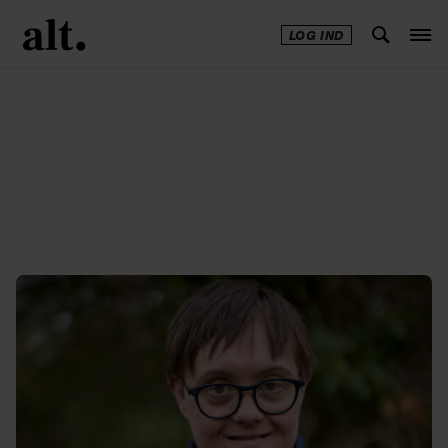
LOG IND
Annonce