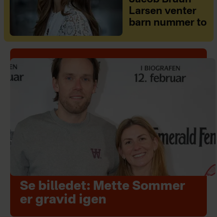
Larsen venter
barn nummer to
Se billedet: Mette Sommer
er gravid igen