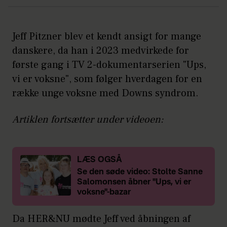
Jeff Pitzner blev et kendt ansigt for mange
danskere, da han i 2023 medvirkede for
første gang i TV 2-dokumentarserien "Ups,
vi er voksne", som følger hverdagen for en
række unge voksne med Downs syndrom.
Artiklen fortsætter under videoen:
LÆS OGSÅ
Se den søde video: Stolte Sanne
Salomonsen åbner "Ups, vi er
voksne"-bazar
Da HER&NU mødte Jeff ved åbningen af