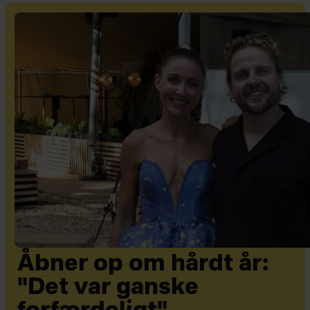
Åbner op om hårdt år:
"Det var ganske