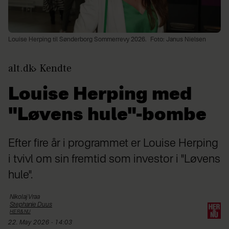
Louise Herping til Sønderborg Sommerrevy 2026.
Foto: Janus Nielsen
alt.dk
Kendte
Louise Herping med
"Løvens hule"-bombe
Efter fire år i programmet er Louise Herping
i tvivl om sin fremtid som investor i "Løvens
hule".
Nikolaj
Vraa
Stephanie
Duus
HER&NU
22. May 2026 - 14:03