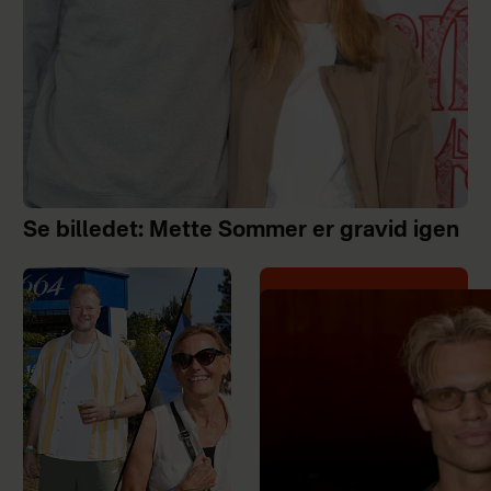
Se billedet: Mette Sommer er gravid igen