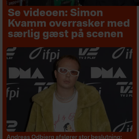
Se videoen: Simon
Kvamm overrasker med
særlig gæst på scenen
Andreas Odbjerg afslører stor beslutning: