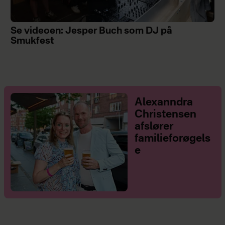
Se videoen: Jesper Buch som DJ på
Smukfest
Alexanndra
Christensen
afslører
familieforøgels
e