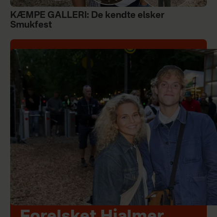
KÆMPE GALLERI: De kendte elsker
Smukfest