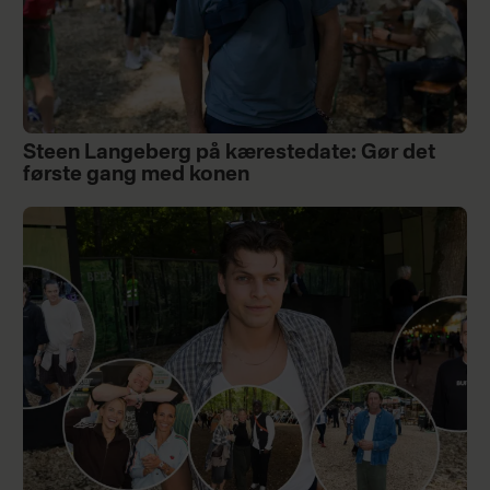
Steen Langeberg på kærestedate: Gør det
første gang med konen