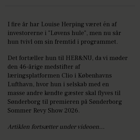
I fire år har Louise Herping været én af
investorerne i "Løvens hule", men nu sår
hun tvivl om sin fremtid i programmet.
Det fortæller hun til HER&NU, da vi møder
den 46-årige medstifter af
læringsplatformen Clio i Københavns
Lufthavn, hvor hun i selskab med en
masse andre kendte gæster skal flyves til
Sønderborg til premieren på Sønderborg
Sommer Revy Show 2026.
Artiklen fortsætter under videoen...