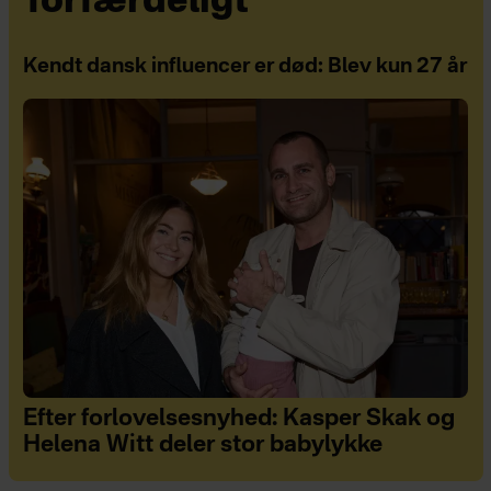
forfærdeligt"
Kendt dansk influencer er død: Blev kun 27 år
Efter forlovelsesnyhed: Kasper Skak og
Helena Witt deler stor babylykke