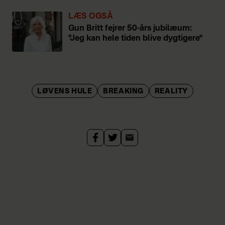
LÆS OGSÅ
Gun Britt fejrer 50-års jubilæum:
"Jeg kan hele tiden blive dygtigere"
LØVENS HULE
BREAKING
REALITY