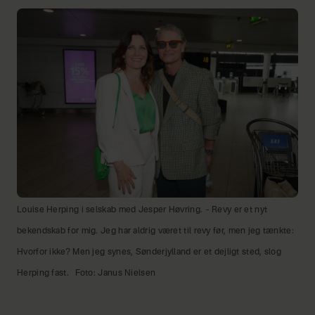
Louise Herping i selskab med Jesper Høvring. – Revy er et nyt
bekendskab for mig. Jeg har aldrig været til revy før, men jeg tænkte:
Hvorfor ikke? Men jeg synes, Sønderjylland er et dejligt sted, slog
Herping fast.
Foto: Janus Nielsen