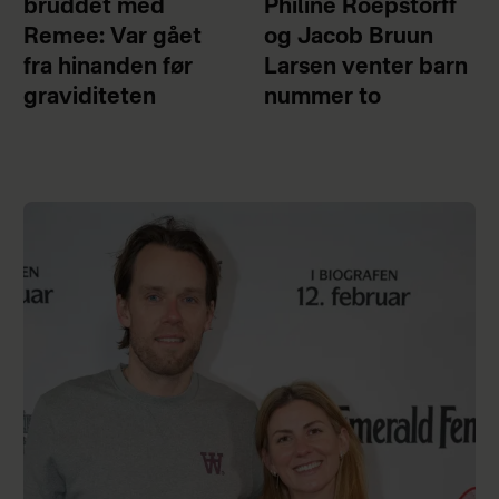
bruddet med
Philine Roepstorff
Remee: Var gået
og Jacob Bruun
fra hinanden før
Larsen venter barn
graviditeten
nummer to