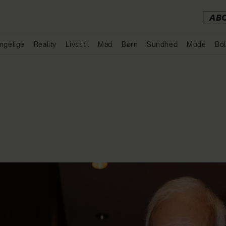
AB
ngelige
Reality
Livsstil
Mad
Børn
Sundhed
Mode
Bol
Annonce