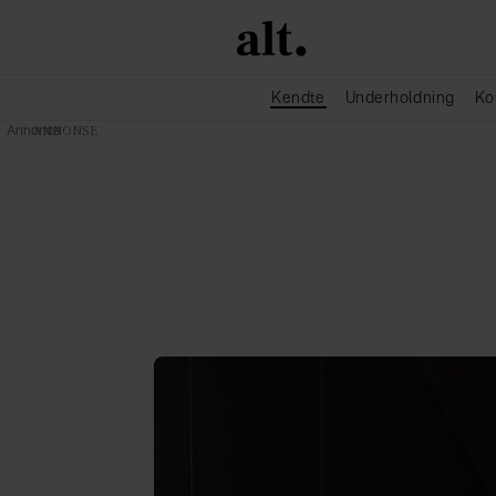
Kendte
Underholdning
Ko
Annonce