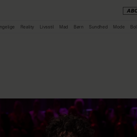
AB
ngelige
Reality
Livsstil
Mad
Børn
Sundhed
Mode
Bol
Annonce