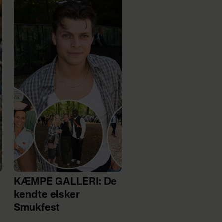
KÆMPE GALLERI: De
kendte elsker
Smukfest