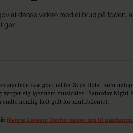
sjov at danse videre med et brud på foden, al
t gør.
n startede ikke godt ud for Silas Holst, som netop
g synger sig igennem musicalen "Saturday Night F
endte nemlig helt galt for multitalentet.
å:
Nynne Larsen: Derfor læser jeg til pædagog