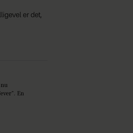
ligevel er det,
 nu
ever". En