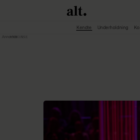
Kendte
Underholdning
Ko
Annonce