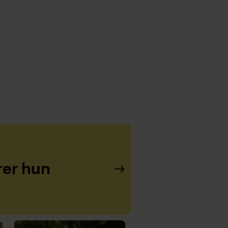
rer hun