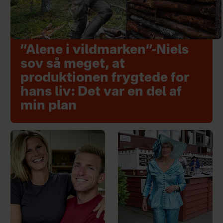
”Alene i vildmarken”-Niels
sov så meget, at
produktionen frygtede for
hans liv: Det var en del af
min plan