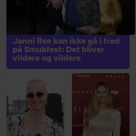
Janni Ree kan ikke gå i fred
på Smukfest: Det bliver
vildere og vildere