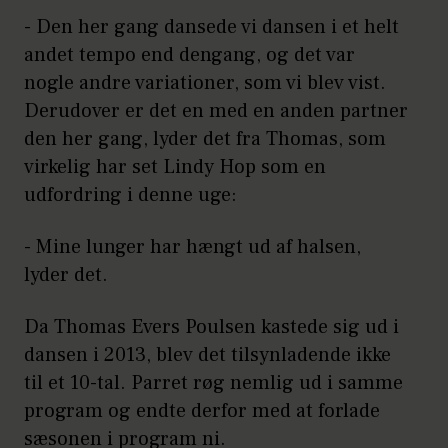
- Den her gang dansede vi dansen i et helt
andet tempo end dengang, og det var
nogle andre variationer, som vi blev vist.
Derudover er det en med en anden partner
den her gang, lyder det fra Thomas, som
virkelig har set Lindy Hop som en
udfordring i denne uge:
- Mine lunger har hængt ud af halsen,
lyder det.
Da Thomas Evers Poulsen kastede sig ud i
dansen i 2013, blev det tilsynladende ikke
til et 10-tal. Parret røg nemlig ud i samme
program og endte derfor med at forlade
sæsonen i program ni.