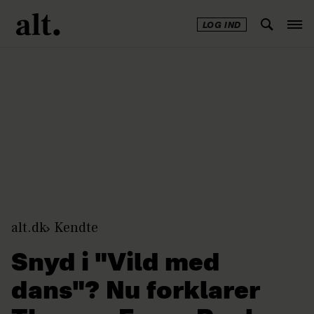
LOG IND
Annonce
alt.dk
Kendte
Snyd i "Vild med
dans"? Nu forklarer