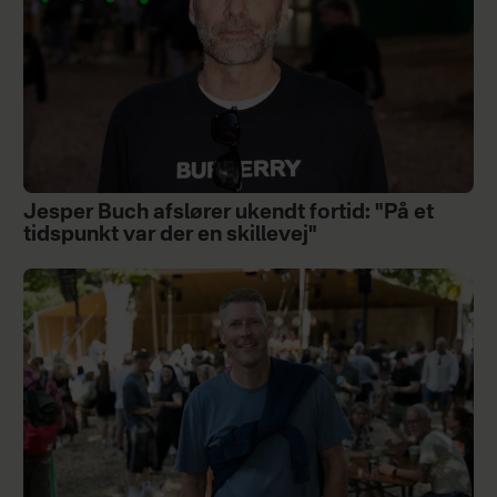
Jesper Buch afslører ukendt fortid: "På et
tidspunkt var der en skillevej"