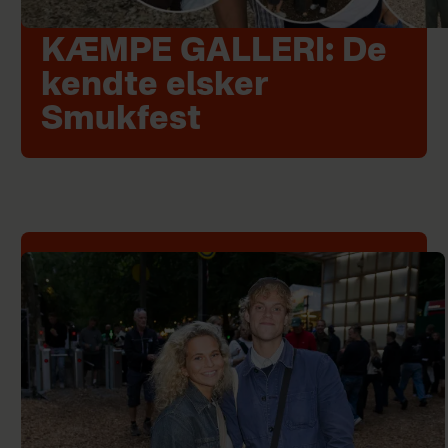
KÆMPE GALLERI: De
kendte elsker
Smukfest