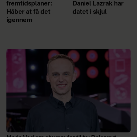
fremtidsplaner:
Daniel Lazrak har
Håber at få det
datet i skjul
igennem