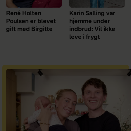
René Holten
Karin Salling var
Poulsen er blevet
hjemme under
gift med Birgitte
indbrud: Vil ikke
leve i frygt