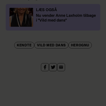
LÆS OGSÅ
Nu vender Anne Laxholm tilbage
i "Vild med dans"
KENDTE
VILD MED DANS
HEROGNU