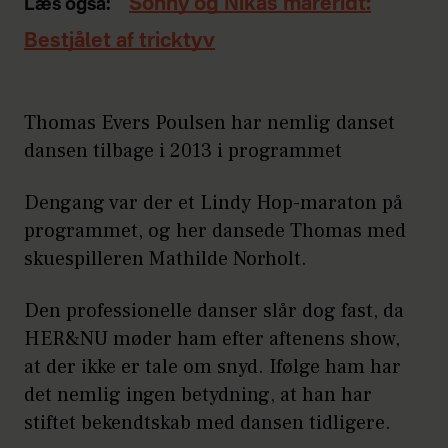
Sonny og Nikas mareridt:
Læs også:
Bestjålet af tricktyv
Thomas Evers Poulsen har nemlig danset
dansen tilbage i 2013 i programmet
Dengang var der et Lindy Hop-maraton på
programmet, og her dansede Thomas med
skuespilleren Mathilde Norholt.
Den professionelle danser slår dog fast, da
HER&NU møder ham efter aftenens show,
at der ikke er tale om snyd. Ifølge ham har
det nemlig ingen betydning, at han har
stiftet bekendtskab med dansen tidligere.