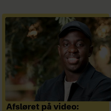
Afsløret på video: