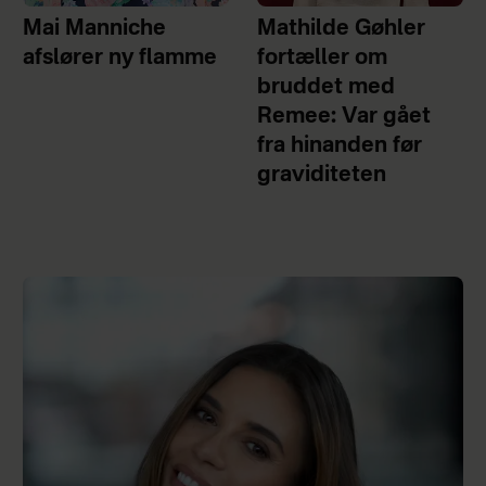
Mai Manniche
Mathilde Gøhler
afslører ny flamme
fortæller om
bruddet med
Remee: Var gået
fra hinanden før
graviditeten