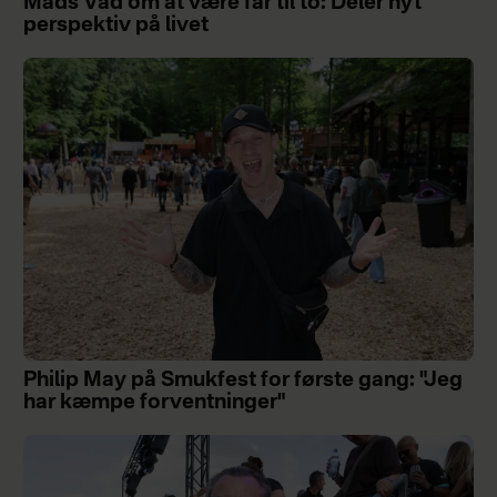
Mads Vad om at være far til to: Deler nyt
perspektiv på livet
Philip May på Smukfest for første gang: "Jeg
har kæmpe forventninger"