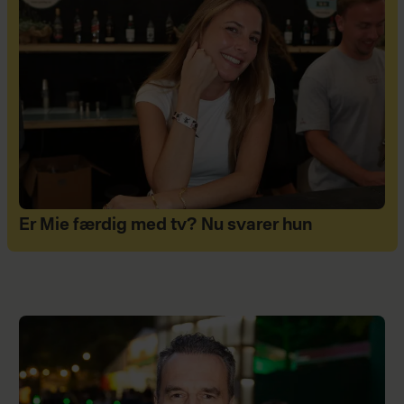
Er Mie færdig med tv? Nu svarer hun