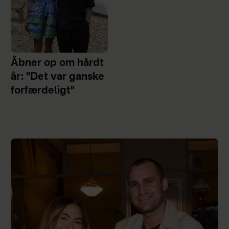
Åbner op om hårdt
år: "Det var ganske
forfærdeligt"