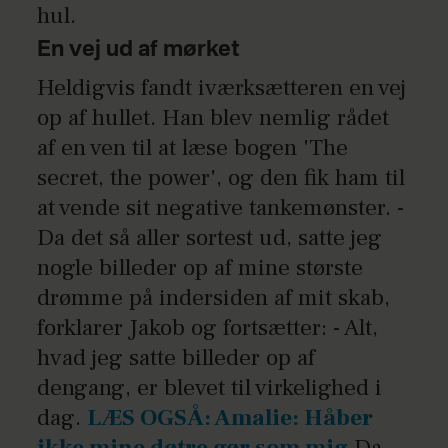
hul.
En vej ud af mørket
Heldigvis fandt iværksætteren en vej
op af hullet. Han blev nemlig rådet
af en ven til at læse bogen 'The
secret, the power', og den fik ham til
at vende sit negative tankemønster. -
Da det så aller sortest ud, satte jeg
nogle billeder op af mine største
drømme på indersiden af mit skab,
forklarer Jakob og fortsætter: - Alt,
hvad jeg satte billeder op af
dengang, er blevet til virkelighed i
dag.
LÆS OGSÅ: Amalie: Håber
ikke mine døtre gør som mig
Da