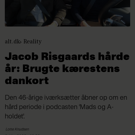
alt.dk
Reality
Jacob Risgaards hårde
år: Brugte kærestens
dankort
Den 46-årige iværksætter åbner op om en
hård periode i podcasten 'Mads og A-
holdet'.
Lotte
Knudsen