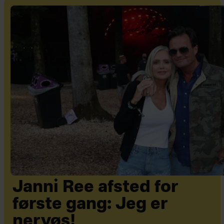
Janni Ree afsted for
første gang: Jeg er
nervøs!