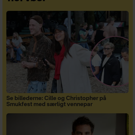
Se billederne: Cille og Christopher på
Smukfest med særligt vennepar