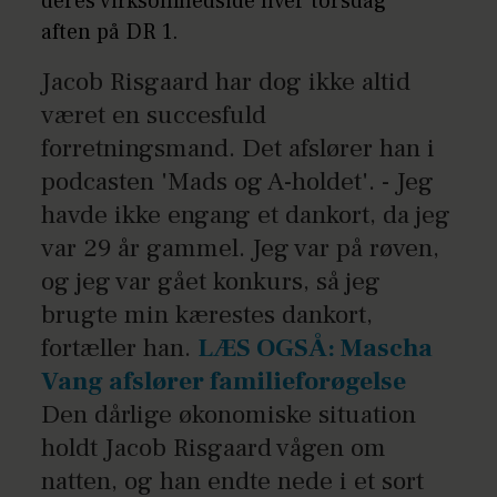
deres virksomhedsidé hver torsdag
aften på DR 1.
Jacob Risgaard har dog ikke altid
været en succesfuld
forretningsmand. Det afslører han i
podcasten 'Mads og A-holdet'. - Jeg
havde ikke engang et dankort, da jeg
var 29 år gammel. Jeg var på røven,
og jeg var gået konkurs, så jeg
brugte min kærestes dankort,
fortæller han.
LÆS OGSÅ: Mascha
Vang afslører familieforøgelse
Den dårlige økonomiske situation
holdt Jacob Risgaard vågen om
natten, og han endte nede i et sort