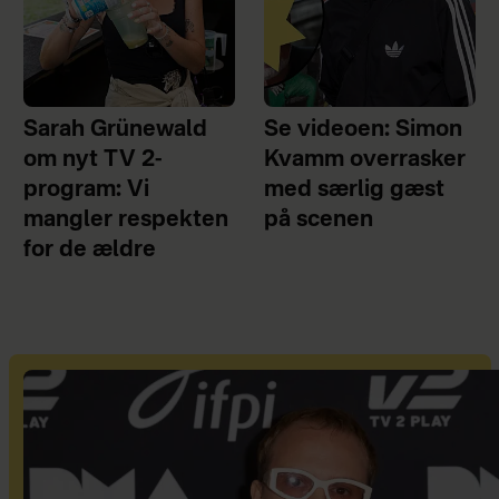
Sarah Grünewald
Se videoen: Simon
om nyt TV 2-
Kvamm overrasker
program: Vi
med særlig gæst
mangler respekten
på scenen
for de ældre