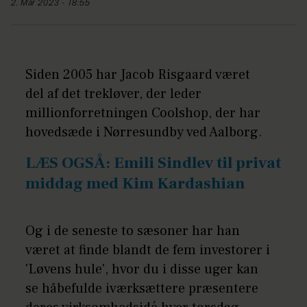
2. Mar 2023 - 18:55
Siden 2005 har Jacob Risgaard været
del af det trekløver, der leder
millionforretningen Coolshop, der har
hovedsæde i Nørresundby ved Aalborg.
LÆS OGSÅ: Emili Sindlev til privat
middag med Kim Kardashian
Og i de seneste to sæsoner har han
været at finde blandt de fem investorer i
'Løvens hule', hvor du i disse uger kan
se håbefulde iværksættere præsentere