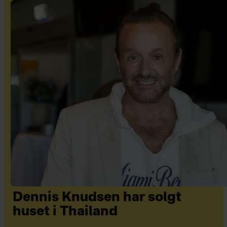
Dennis Knudsen har solgt
huset i Thailand