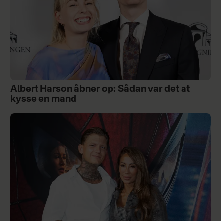
Albert Harson åbner op: Sådan var det at
kysse en mand