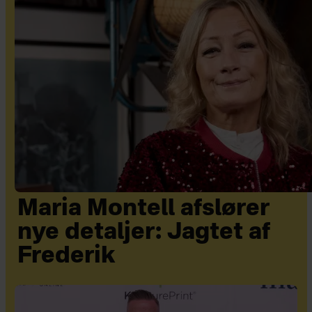
Maria Montell afslører
nye detaljer: Jagtet af
Frederik