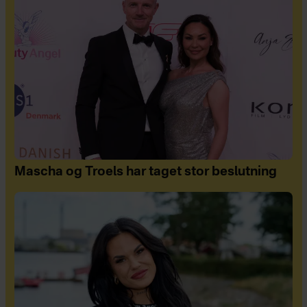
Mascha og Troels har taget stor beslutning