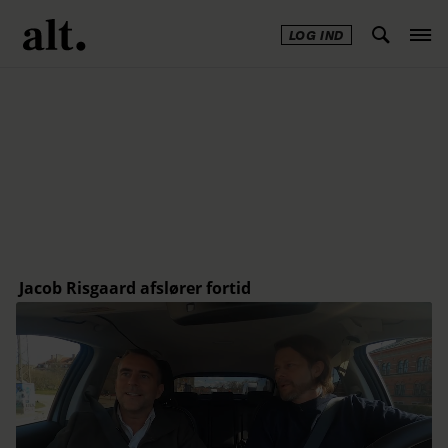
LOG IND
Annonce