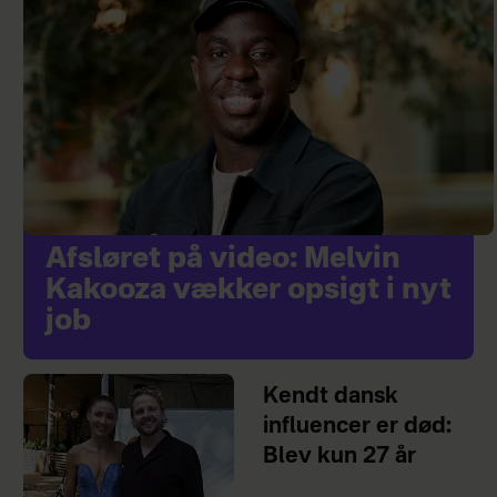
Afsløret på video: Melvin
Kakooza vækker opsigt i nyt
job
Kendt dansk
influencer er død:
Blev kun 27 år