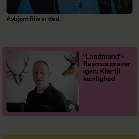
Asbjørn Riis er død
"Landmand"-
Rasmus prøver
igen: Klar til
kærlighed