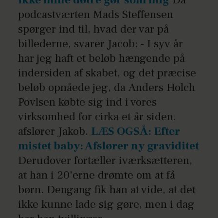
podcastværten Mads Steffensen
spørger ind til, hvad der var på
billederne, svarer Jacob: - I syv år
har jeg haft et beløb hængende på
indersiden af skabet, og det præcise
beløb opnåede jeg, da
Anders Holch
Povlsen købte sig ind i vores
virksomhed for cirka et år siden,
afslører Jakob.
LÆS OGSÅ: Efter
mistet baby: Afslører ny graviditet
Derudover fortæller iværksætteren,
at han i 20'erne drømte om at få
børn. Dengang fik han at vide, at det
ikke kunne lade sig gøre, men i dag