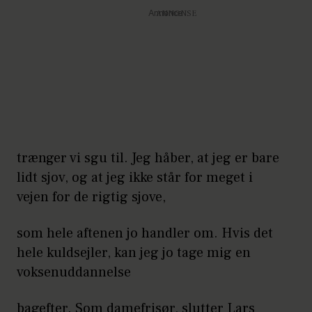
Annonce
trænger vi sgu til. Jeg håber, at jeg er bare
lidt sjov, og at jeg ikke står for meget i
vejen for de rigtig sjove,
som hele aftenen jo handler om. Hvis det
hele kuldsejler, kan jeg jo tage mig en
voksenuddannelse
bagefter. Som damefrisør, slutter Lars