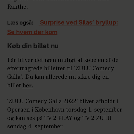
Ranthe.
Surprise ved Silas’ bryllup:
Læs også:
Se hvem der kom
Køb din billet nu
I år bliver det igen muligt at købe en af de
eftertragtede billetter til 'ZULU Comedy
Galla'. Du kan allerede nu sikre dig en
billet
her.
'ZULU Comedy Galla 2022' bliver afholdt i
Operaen i København torsdag 1. september
og kan ses på TV 2 PLAY og TV 2 ZULU
søndag 4. september.