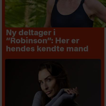
Ny deltager i
“Robinson”: Her er
hendes kendte mand