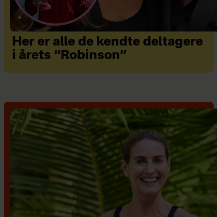
Her er alle de kendte deltagere
i årets “Robinson”