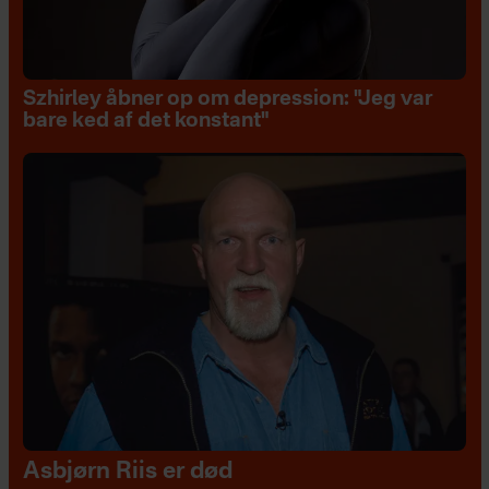
Szhirley åbner op om depression: "Jeg var
bare ked af det konstant"
Asbjørn Riis er død