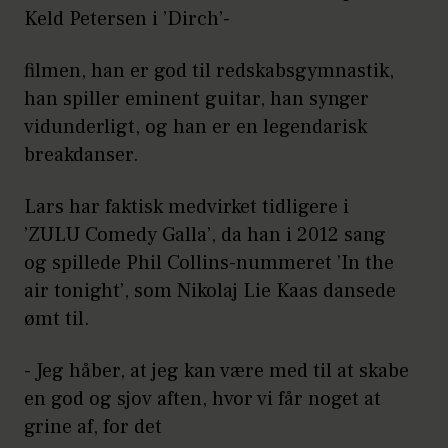
Keld Petersen i ’Dirch’-
filmen, han er god til redskabsgymnastik,
han spiller eminent guitar, han synger
vidunderligt, og han er en legendarisk
breakdanser.
Lars har faktisk medvirket tidligere i
’ZULU Comedy Galla’, da han i 2012 sang
og spillede Phil Collins-nummeret ’In the
air tonight’, som Nikolaj Lie Kaas dansede
ømt til.
- Jeg håber, at jeg kan være med til at skabe
en god og sjov aften, hvor vi får noget at
grine af, for det