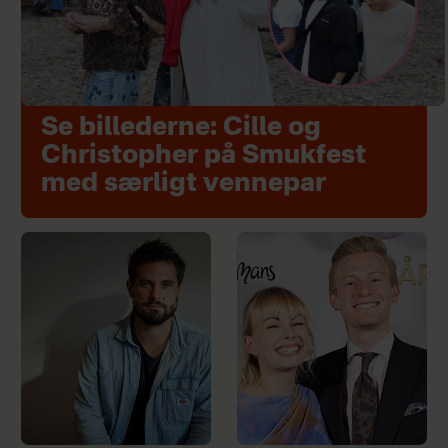
Se billederne: Cille og
Christopher på Smukfest
med særligt vennepar