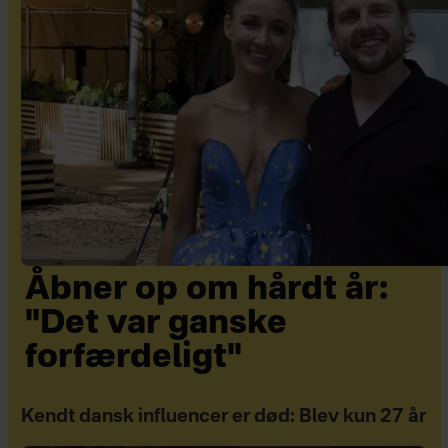
Åbner op om hårdt år:
"Det var ganske
forfærdeligt"
Kendt dansk influencer er død: Blev kun 27 år