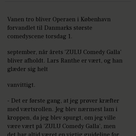
Vanen tro bliver Operaen i København
forvandlet til Danmarks største
comedyscene torsdag 1.
september, når årets 'ZULU Comedy Galla'
bliver afholdt. Lars Ranthe er vært, og han
glæder sig helt
vanvittigt.
- Det er første gang, at jeg prøver kræfter
med værtsrollen. Jeg blev nærmest lam i
kroppen, da jeg blev spurgt, om jeg ville
være vært på ’ZULU Comedy Galla’, men
det har altid været en vigtig guideline for