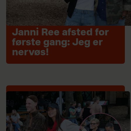
Janni Ree afsted for
første gang: Jeg er
nervøs!