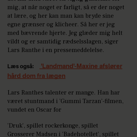
mig, at når noget er farligt, så er der noget
at lære, og her kan man kan bryde sine
egne grænser og klicheer. Så her er jeg
med bævrende hjerte. Jeg glæder mig helt
vildt og er samtidig rædselsslagen, siger
Lars Ranthe i en pressemeddelelse.
'Landmand'-Maxine afslører
Læs også:
hård dom fra lægen
Lars Ranthes talenter er mange. Han har
været stuntmand i ’Gummi Tarzan’-filmen,
vundet en Oscar for
’Druk’, spillet rockerkonge, spillet
Grosserer Madsen i ’Badehotellet’, spillet