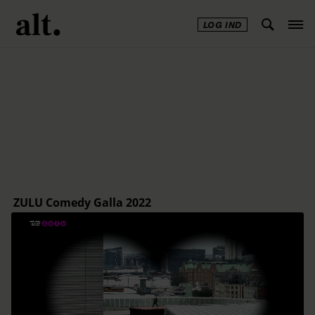
LOG IND
Annonce