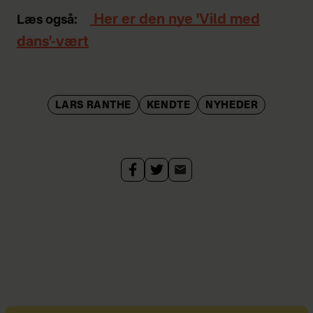
Her er den nye 'Vild med
Læs også:
dans'-vært
LARS RANTHE
KENDTE
NYHEDER