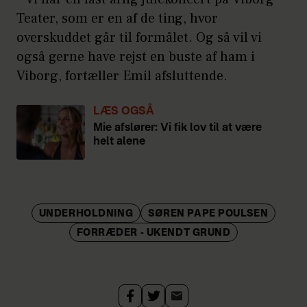
Teater, som er en af de ting, hvor
overskuddet går til formålet. Og så vil vi
også gerne have rejst en buste af ham i
Viborg, fortæller Emil afsluttende.
LÆS OGSÅ
Mie afslører: Vi fik lov til at være
helt alene
UNDERHOLDNING
SØREN PAPE POULSEN
FORRÆDER - UKENDT GRUND