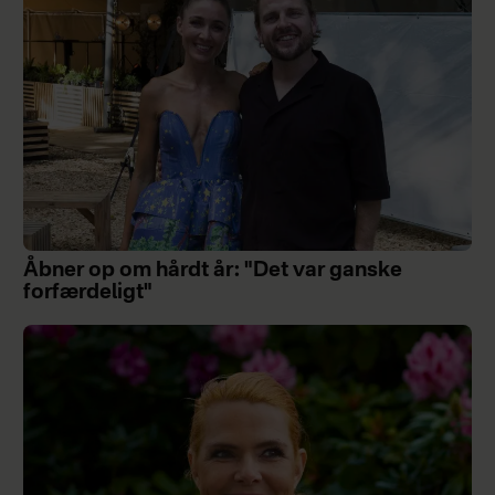
Åbner op om hårdt år: "Det var ganske
forfærdeligt"