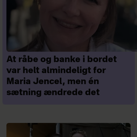
At råbe og banke i bordet
var helt almindeligt for
Maria Jencel, men én
sætning ændrede det