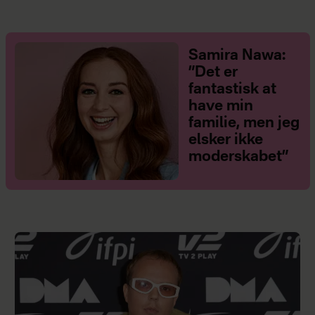
Samira Nawa:
”Det er
fantastisk at
have min
familie, men jeg
elsker ikke
moderskabet”