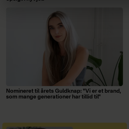
Nomineret til årets Guldknap: "Vi er et brand,
som mange generationer har tillid til"