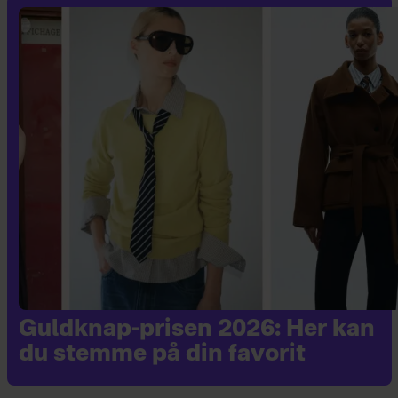
Guldknap-prisen 2026: Her kan
du stemme på din favorit