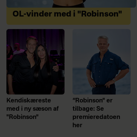
OL-vinder med i "Robinson"
Kendiskæreste
“Robinson" er
med i ny sæson af
tilbage: Se
"Robinson"
premieredatoen
her