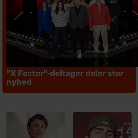
"X Factor"-deltager deler stor
nyhed