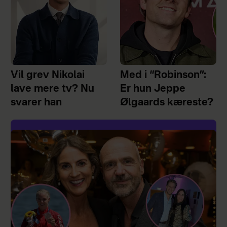
Vil grev Nikolai
Med i “Robinson”:
lave mere tv? Nu
Er hun Jeppe
svarer han
Ølgaards kæreste?