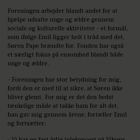
Foreningen arbejder blandt andet for at
hjælpe udsatte unge og ældre gennem
sociale og kulturelle aktiviteter – et formål,
som ifølge Emil ligger helt i tråd med det,
Søren Pape brændte for. Fonden har også
et særligt fokus på ensomhed blandt både
unge og ældre.
– Foreningen har stor betydning for mig,
fordi den er med til at sikre, at Søren ikke
bliver glemt. For mig er det den bedst
tænkelige måde at takke ham for alt det,
han gav mig gennem årene, fortæller Emil
og fortsætter:
– Vi har en fast årlig julekoncert på Viborg