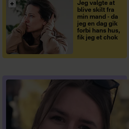
Jeg valgte at
blive skilt fra
min mand - da
jeg en dag gik
forbi hans hus,
fik jeg et chok