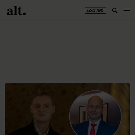
LOG IND
Annonce