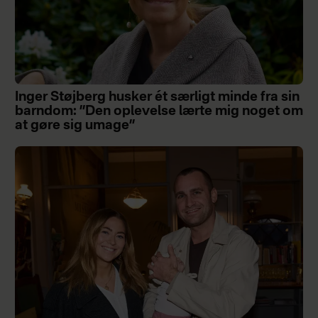
Inger Støjberg husker ét særligt minde fra sin
barndom: ”Den oplevelse lærte mig noget om
at gøre sig umage”