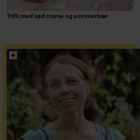
Trifli med sød creme og sommerbær