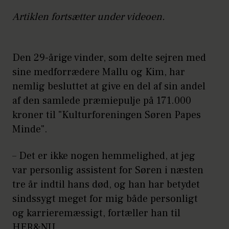
Artiklen fortsætter under videoen.
Den 29-årige vinder, som delte sejren med
sine medforrædere Mallu og Kim, har
nemlig besluttet at give en del af sin andel
af den samlede præmiepulje på 171.000
kroner til "Kulturforeningen Søren Papes
Minde".
– Det er ikke nogen hemmelighed, at jeg
var personlig assistent for Søren i næsten
tre år indtil hans død, og han har betydet
sindssygt meget for mig både personligt
og karrieremæssigt, fortæller han til
HER&NU.