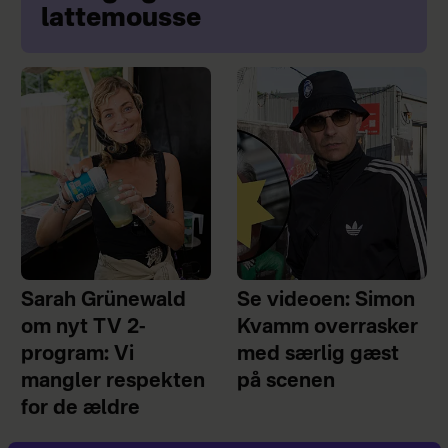
lattemousse
Sarah Grünewald
Se videoen: Simon
om nyt TV 2-
Kvamm overrasker
program: Vi
med særlig gæst
mangler respekten
på scenen
for de ældre