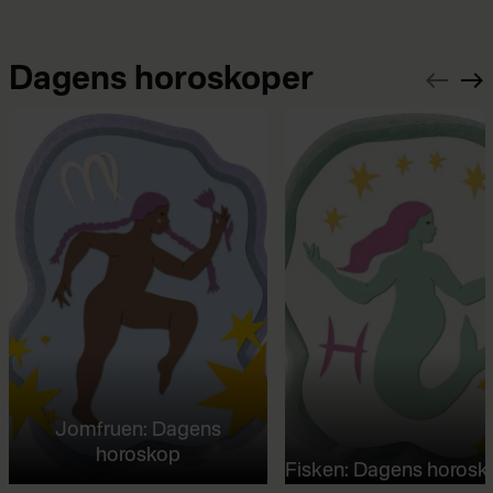
Dagens horoskoper
Jomfruen: Dagens
horoskop
Fisken: Dagens horosk