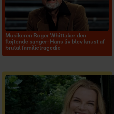
Musikeren Roger Whittaker den
fløjtende sanger: Hans liv blev knust af
brutal familietragedie