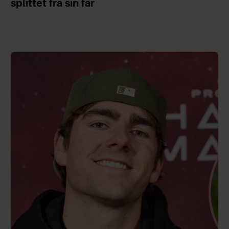
splittet fra sin far