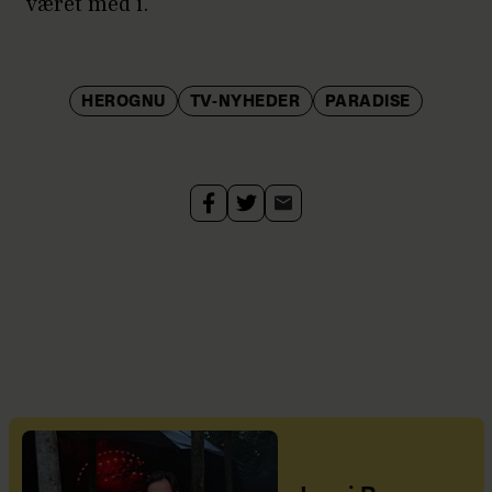
været med i.
HEROGNU
TV-NYHEDER
PARADISE