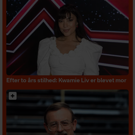
Efter to års stilhed: Kwamie Liv er blevet mor