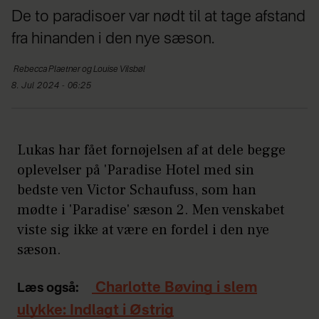
De to paradisoer var nødt til at tage afstand
fra hinanden i den nye sæson.
Rebecca Plaetner og Louise
Vilsbøl
8. Jul 2024 - 06:25
Lukas har fået fornøjelsen af at dele begge
oplevelser på 'Paradise Hotel med sin
bedste ven Victor Schaufuss, som han
mødte i 'Paradise' sæson 2. Men venskabet
viste sig ikke at være en fordel i den nye
sæson.
Charlotte Bøving i slem
Læs også:
ulykke: Indlagt i Østrig