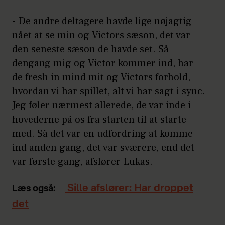
- De andre deltagere havde lige nøjagtig
nået at se min og Victors sæson, det var
den seneste sæson de havde set. Så
dengang mig og Victor kommer ind, har
de fresh in mind mit og Victors forhold,
hvordan vi har spillet, alt vi har sagt i sync.
Jeg føler nærmest allerede, de var inde i
hovederne på os fra starten til at starte
med. Så det var en udfordring at komme
ind anden gang, det var sværere, end det
var første gang, afslører Lukas.
Sille afslører: Har droppet
Læs også:
det