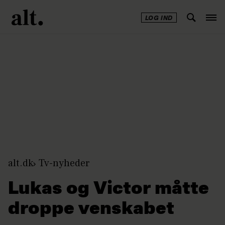
LOG IND
Annonce
alt.dk
Tv-nyheder
Lukas og Victor måtte
droppe venskabet