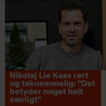
Nikolaj Lie Kaas rørt
og taknemmelig: "Det
betyder noget helt
særligt"