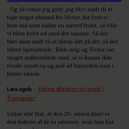
- Og så vidste jeg godt, jeg blev nødt til at
tage noget afstand fra Victor, for hvis vi
kom ind som sådan en united front, så ville
vi blive kylet ud med det samme. Så der
blev man nødt til at skrue lidt på det, så det
bliver spændende. Både mig og Victor var
meget indforståede med, at vi kunne ikke
rende rundt op og ned ad hinanden som i
første sæson.
Heino afslører tv-snyd i
Læs også:
'Forræder'
Lukas slår fast, at den 20. sæson klart er
den fedeste af de to sæsoner, som han har