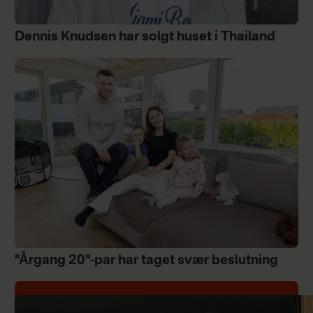
Dennis Knudsen har solgt huset i Thailand
"Årgang 20"-par har taget svær beslutning