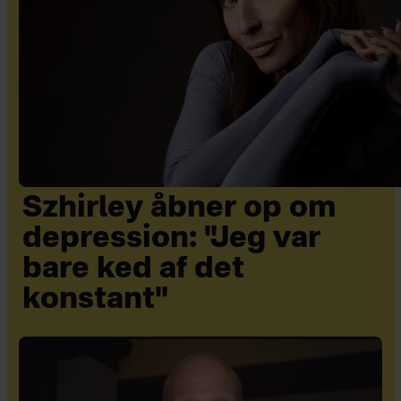
Szhirley åbner op om
depression: "Jeg var
bare ked af det
konstant"