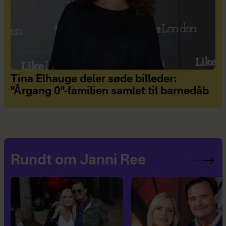
Tina Elhauge deler søde billeder:
"Årgang 0"-familien samlet til barnedåb
Rundt om Janni Ree