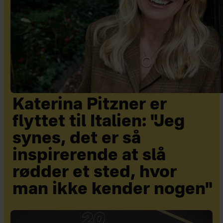
Katerina Pitzner er
flyttet til Italien: "Jeg
synes, det er så
inspirerende at slå
rødder et sted, hvor
man ikke kender nogen"