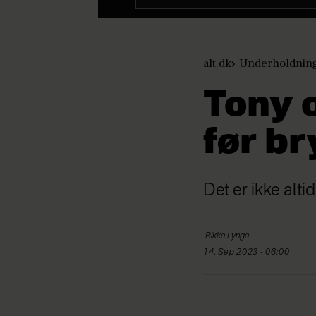
alt.dk
Underholdnin
Tony 
før br
Det er ikke alti
Rikke
Lynge
14. Sep 2023 - 06:00