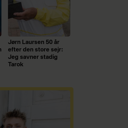
Jørn Laursen 50 år
m
efter den store sejr:
Jeg savner stadig
Tarok