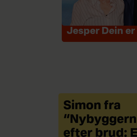
Jesper Dein er 
Simon fra
“Nybyggern
efter brud: 