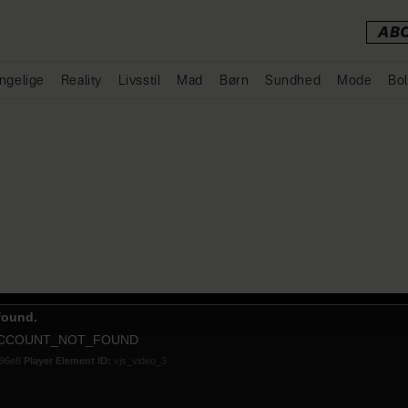
AB
ngelige
Reality
Livsstil
Mad
Børn
Sundhed
Mode
Bol
Annonce
found.
ACCOUNT_NOT_FOUND
496e8
Player Element ID:
vjs_video_3