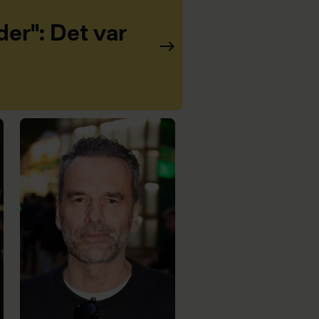
er": Det var