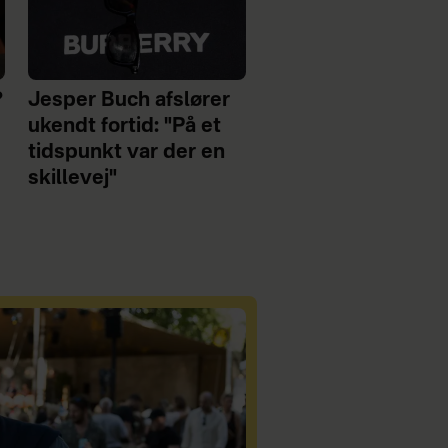
?
Jesper Buch afslører
ukendt fortid: "På et
tidspunkt var der en
skillevej"