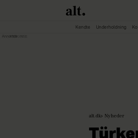
Kendte
Underholdning
Ko
Annonce
alt.dk
Nyheder
Türke