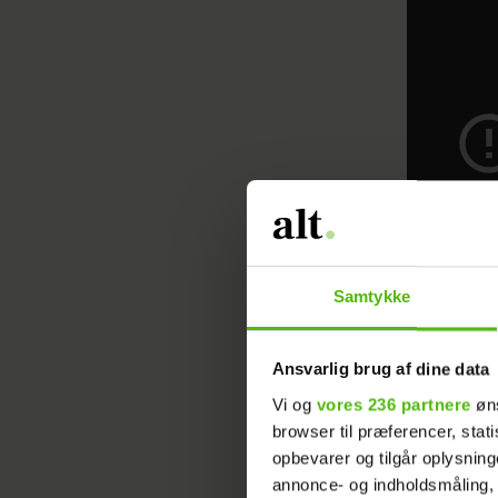
Samtykke
Ansvarlig brug af dine data
Vi og
vores 236 partnere
øns
browser til præferencer, stat
opbevarer og tilgår oplysning
annonce- og indholdsmåling,