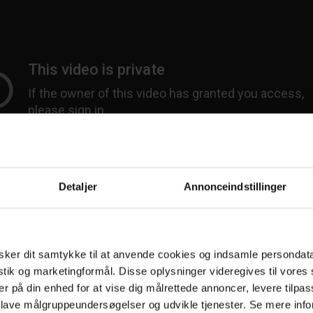
Detaljer
Annonceindstillinger
Annonce
ker dit samtykke til at anvende cookies og indsamle persondat
istik og marketingformål. Disse oplysninger videregives til vore
er på din enhed for at vise dig målrettede annoncer, levere tilpas
 lave målgruppeundersøgelser og udvikle tjenester. Se mere inf