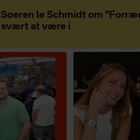
Soeren le Schmidt om "Forræd
svært at være i