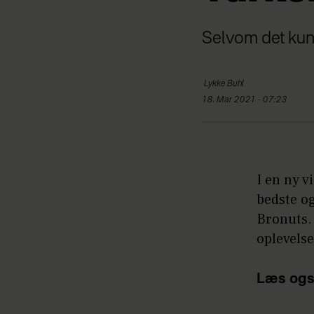
Selvom det kunn
Lykke
Buhl
18. Mar 2021 - 07:23
I en ny v
bedste o
Bronuts.
oplevelse
Læs ogs