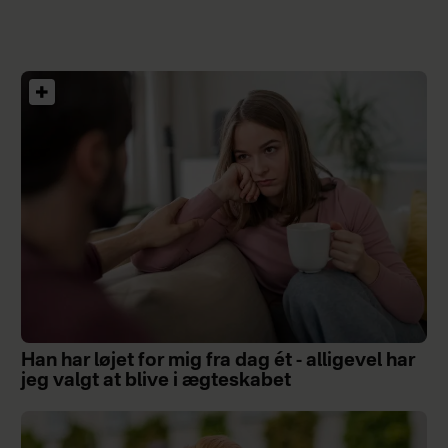
Han har løjet for mig fra dag ét - alligevel har
jeg valgt at blive i ægteskabet