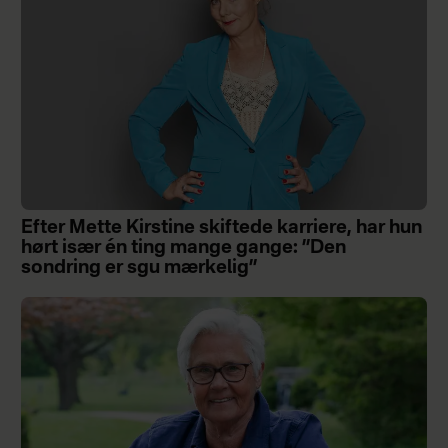
Efter Mette Kirstine skiftede karriere, har hun
hørt især én ting mange gange: ”Den
sondring er sgu mærkelig”