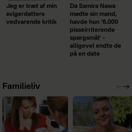
Jeg er træt af min
Da Samira Nawa
svigerdatters
mødte sin mand,
vedvarende kritik
havde hun ’6.000
pisseirriterende
spørgsmål’ –
alligevel endte de
på en date
Familieliv