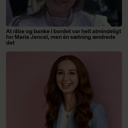
At råbe og banke i bordet var helt almindeligt
for Maria Jencel, men én sætning ændrede
det