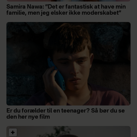
Samira Nawa: ”Det er fantastisk at have min
familie, men jeg elsker ikke moderskabet”
Er du forælder til en teenager? Så bør du se
den her nye film