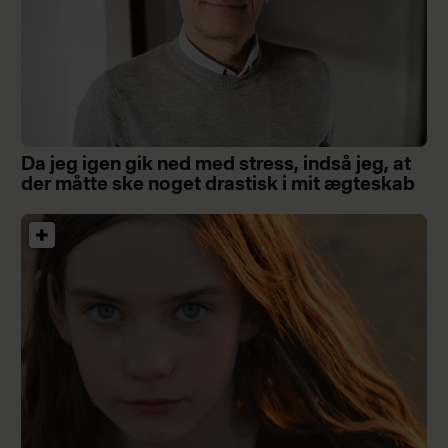
Da jeg igen gik ned med stress, indså jeg, at
der måtte ske noget drastisk i mit ægteskab