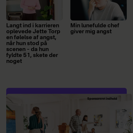
Langt ind i karrieren
Min lunefulde chef
oplevede Jette Torp
giver mig angst
en følelse af angst,
når hun stod på
scenen – da hun
fyldte 51, skete der
noget
Sponsoreret indhold