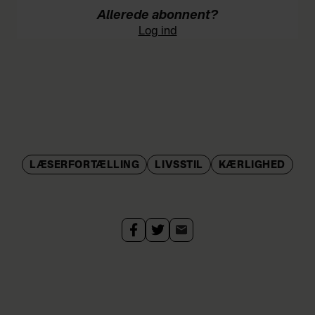
Allerede abonnent?
Log ind
LÆSERFORTÆLLING
LIVSSTIL
KÆRLIGHED