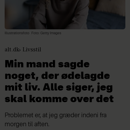
Illustrationsfoto
Foto: Getty Images
alt.dk
Livsstil
Min mand sagde
noget, der ødelagde
mit liv. Alle siger, jeg
skal komme over det
Problemet er, at jeg græder indeni fra
morgen til aften.