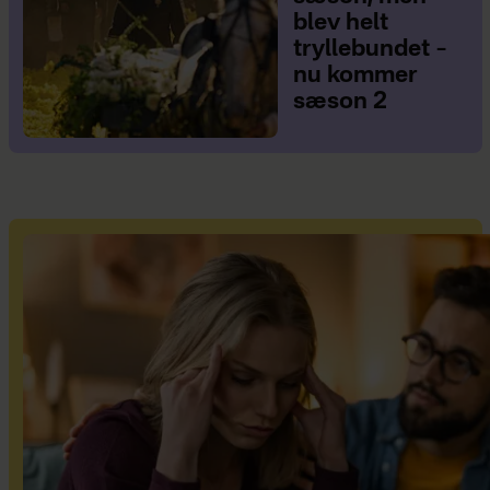
blev helt
tryllebundet –
nu kommer
sæson 2