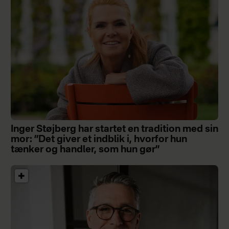
Inger Støjberg har startet en tradition med sin
mor: ”Det giver et indblik i, hvorfor hun
tænker og handler, som hun gør”