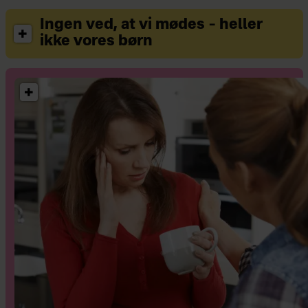
Ingen ved, at vi mødes – heller
ikke vores børn