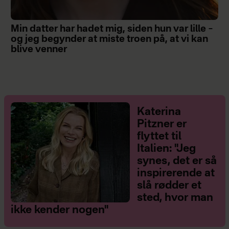
Min datter har hadet mig, siden hun var lille –
og jeg begynder at miste troen på, at vi kan
blive venner
Katerina
Pitzner er
flyttet til
Italien: "Jeg
synes, det er så
inspirerende at
slå rødder et
sted, hvor man
ikke kender nogen"