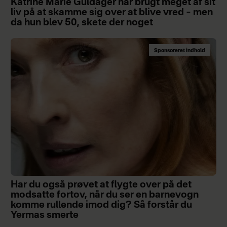
Katrine Marie Guldager har brugt meget af sit
liv på at skamme sig over at blive vred – men
da hun blev 50, skete der noget
Sponsoreret indhold
Har du også prøvet at flygte over på det
modsatte fortov, når du ser en barnevogn
komme rullende imod dig? Så forstår du
Yermas smerte