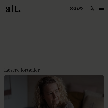
LOG IND
Annonce
Læsere fortæller