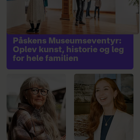
Påskens Museumseventyr:
Oplev kunst, historie og leg
for hele familien