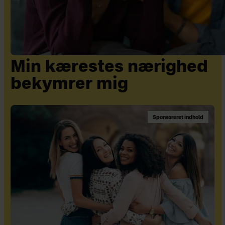
Min kærestes nærighed
bekymrer mig
Sponsoreret indhold