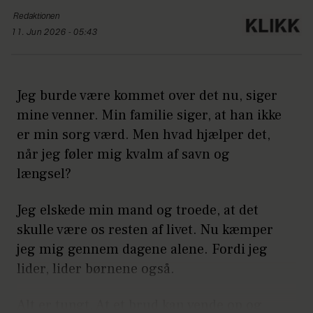
Redaktionen
11. Jun 2026 - 05:43
Jeg burde være kommet over det nu, siger
mine venner. Min familie siger, at han ikke
er min sorg værd. Men hvad hjælper det,
når jeg føler mig kvalm af savn og
længsel?
Jeg elskede min mand og troede, at det
skulle være os resten af livet. Nu kæmper
jeg mig gennem dagene alene. Fordi jeg
lider, lider børnene også.
Alt er tungt. At et brud kan vende op og