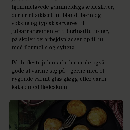
hjemmelavede gammeldags æbleskiver,
der er et sikkert hit blandt børn og
voksne og typisk serveres til
julearrangementer i daginstitutioner,
på skoler og arbejdspladser op til jul
med flormelis og syltetøj.
På de fleste julemarkeder er de også
gode at varme sig på – gerne med et
rygende varmt glas gløgg eller varm
kakao med flødeskum.