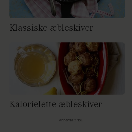
Klassiske æbleskiver
Kalorielette æbleskiver
Annonce