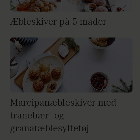
Æbleskiver på 5 måder
Marcipanæbleskiver med
tranebær- og
granatæblesyltetøj