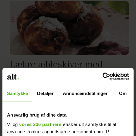
Lækre æbleskiver med
kardemomme
Samtykke
Detaljer
Annonceindstillinger
Om
Ansvarlig brug af dine data
Vi og
vores 236 partnere
ønsker dit samtykke til at
anvende cookies og indsamle persondata om IP-