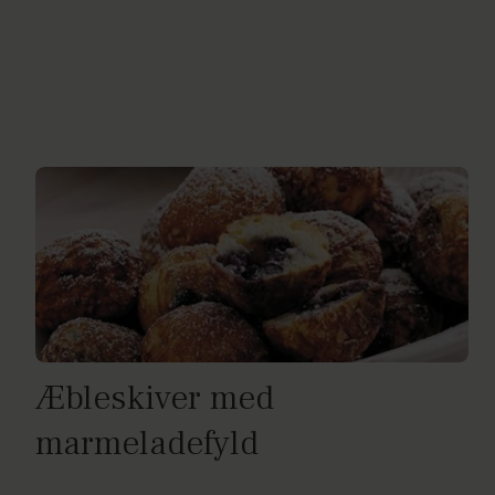
Æbleskiver med
marmeladefyld