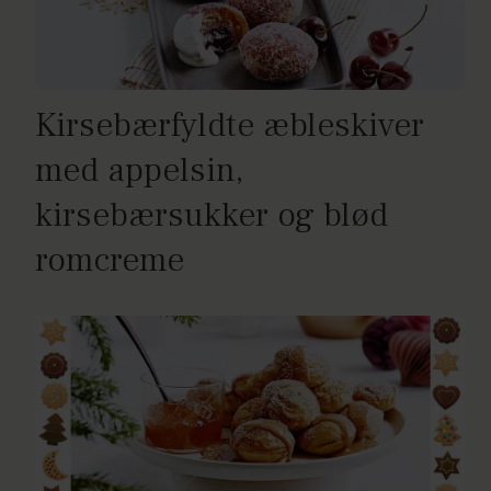
Kirsebærfyldte æbleskiver
med appelsin,
kirsebærsukker og blød
romcreme