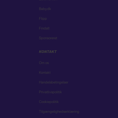
Baby.dk
Flipp
Findalt
Sponsoreret
KONTAKT
Om os
Kontakt
Handelsbetingelser
Privatlivspolitik
Cookiepolitik
Tilgængelighedserklæring