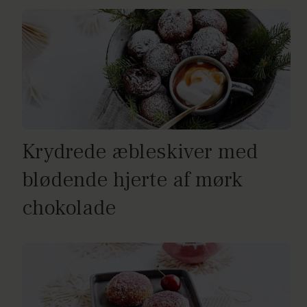
Krydrede æbleskiver med
blødende hjerte af mørk
chokolade