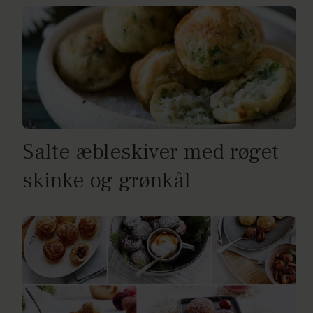
Salte æbleskiver med røget
skinke og grønkål