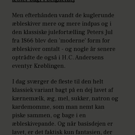
Men efterhånden vandt de kuglerunde
æbleskiver mere og mere indpas og i
den klassiske julefortælling Peters Jul
fra 1866 blev den 'moderne' form for
æbleskiver omtalt - og nogle år senere
optrådte de også i H.C. Andersens
eventyr Krøblingen.
I dag sværger de fleste til den helt
klassiek variant bagt på en dej lavet af
kærnemælk, æg, mel, sukker, natron og
kardemomme, som man nemt kan
piske sammen, og bage i en
æbleskivepande. Og når basisdejen er
lavet, er det faktisk kun fantasien, der