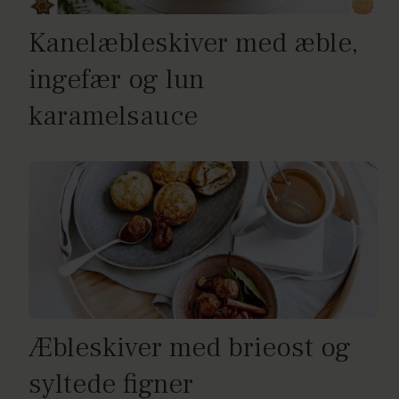
Kanelæbleskiver med æble,
ingefær og lun
karamelsauce
Æbleskiver med brieost og
syltede figner