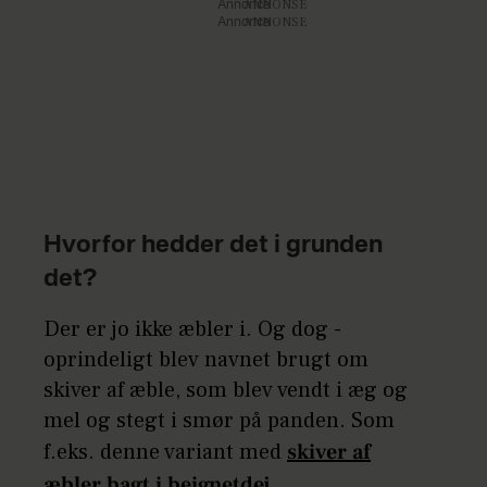
Annonce
Annonce
Hvorfor hedder det i grunden
det?
Der er jo ikke æbler i. Og dog -
oprindeligt blev navnet brugt om
skiver af æble, som blev vendt i æg og
mel og stegt i smør på panden. Som
f.eks. denne variant med
skiver af
æbler bagt i beignetdej