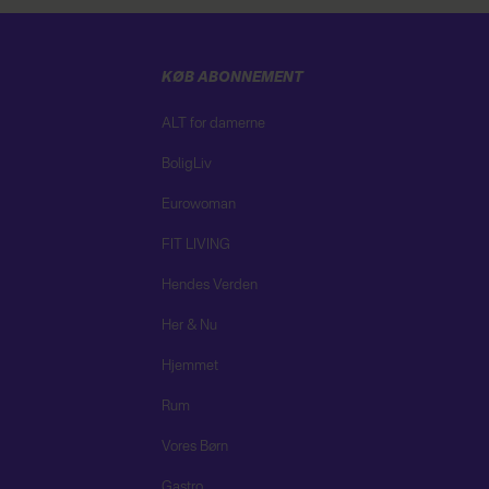
KØB ABONNEMENT
ALT for damerne
BoligLiv
Eurowoman
FIT LIVING
Hendes Verden
Her & Nu
Hjemmet
Rum
Vores Børn
Gastro