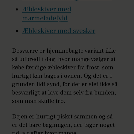
Æbleskiver med
marmeladefyld
Æbleskiver med svesker
Desværre er hjemmebagte variant ikke
så udbredt i dag, hvor mange vælger at
købe færdige æbleskiver fra frost, som
hurtigt kan bages i ovnen. Og det er i
grunden lidt synd, for det er slet ikke så
besværligt at lave dem selv fra bunden,
som man skulle tro.
Dejen er hurtigt pisket sammen og så
er det bare bagningen, der tager noget
tid, alt efter hvor mange