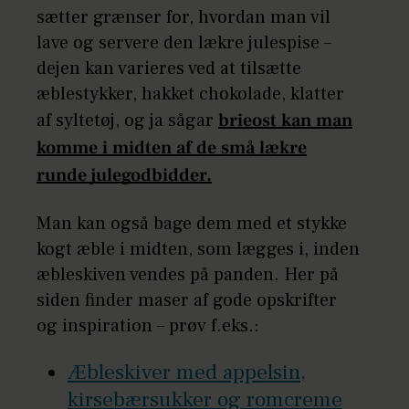
sætter grænser for, hvordan man vil
lave og servere den lækre julespise –
dejen kan varieres ved at tilsætte
æblestykker, hakket chokolade, klatter
af syltetøj, og ja sågar
brieost kan man
komme i midten af de små lækre
runde julegodbidder.
Man kan også bage dem med et stykke
kogt æble i midten, som lægges i, inden
æbleskiven vendes på panden. Her på
siden finder maser af gode opskrifter
og inspiration – prøv f.eks.:
Æbleskiver med appelsin,
kirsebærsukker og romcreme