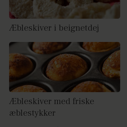
Æbleskiver i beignetdej
Æbleskiver med friske
æblestykker