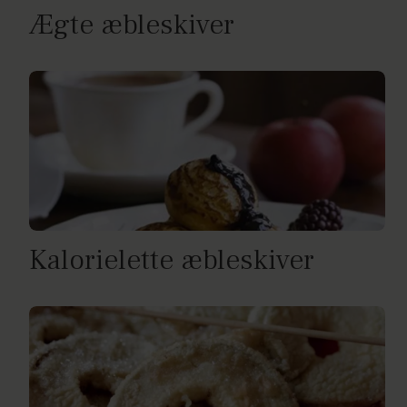
Ægte æbleskiver
Kalorielette æbleskiver