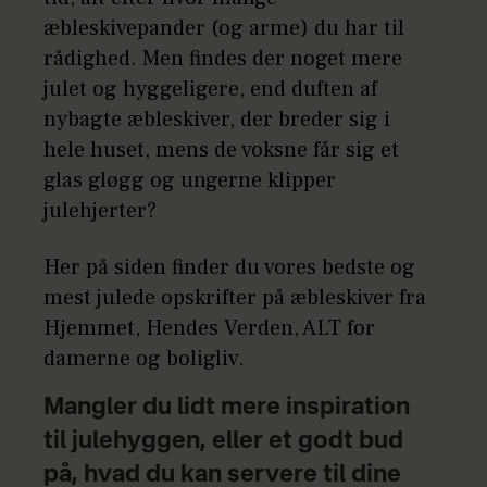
æbleskivepander (og arme) du har til
rådighed. Men findes der noget mere
julet og hyggeligere, end duften af
nybagte æbleskiver, der breder sig i
hele huset, mens de voksne får sig et
glas gløgg og ungerne klipper
julehjerter?
Her på siden finder du vores bedste og
mest julede opskrifter på æbleskiver fra
Hjemmet, Hendes Verden, ALT for
damerne og boligliv.
Mangler du lidt mere inspiration
til julehyggen, eller et godt bud
på, hvad du kan servere til dine