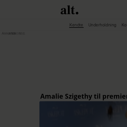
Kendte
Underholdning
Ko
Annonce