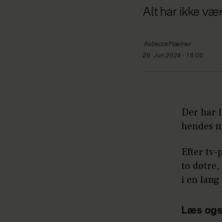
Alt har ikke vær
Rebecca
Plaetner
26. Jun 2024 - 16:05
Der har 
hendes m
Efter tv-
to døtre
i en lang
Læs ogs