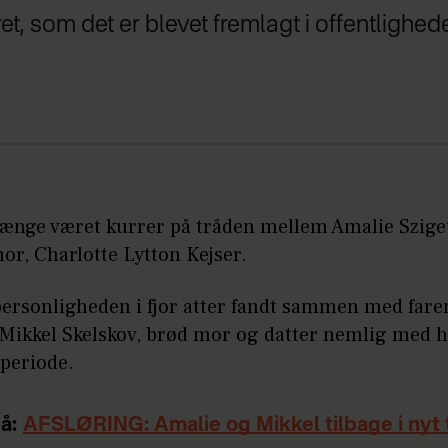
et, som det er blevet fremlagt i offentlighed
længe været kurrer på tråden mellem Amalie Szige
or, Charlotte Lytton Kejser.
personligheden i fjor atter fandt sammen med faren
, Mikkel Skelskov, brød mor og datter nemlig med 
 periode.
å:
AFSLØRING: Amalie og Mikkel tilbage i nyt 