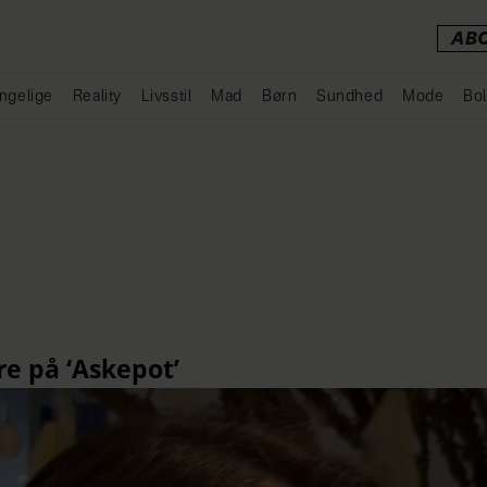
AB
ngelige
Reality
Livsstil
Mad
Børn
Sundhed
Mode
Bol
Annonce