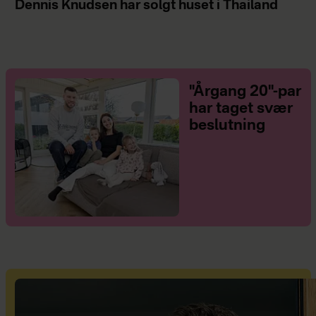
Dennis Knudsen har solgt huset i Thailand
"Årgang 20"-par
har taget svær
beslutning