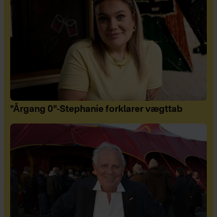
"Årgang 0"-Stephanie forklarer vægttab