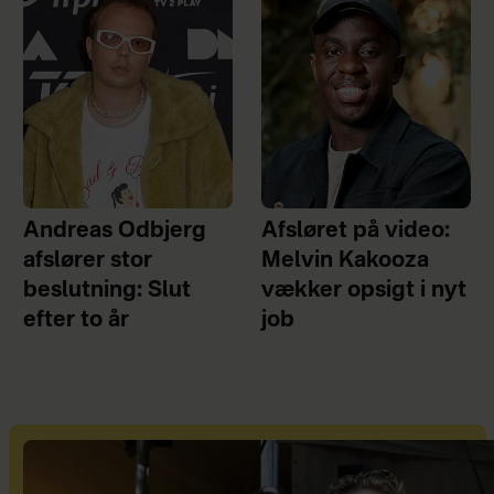
Andreas Odbjerg
Afsløret på video:
afslører stor
Melvin Kakooza
beslutning: Slut
vækker opsigt i nyt
efter to år
job