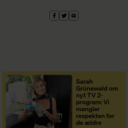
Sarah
Grünewald om
nyt TV 2-
program: Vi
mangler
respekten for
de ældre