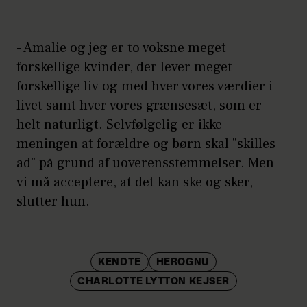
- Amalie og jeg er to voksne meget
forskellige kvinder, der lever meget
forskellige liv og med hver vores værdier i
livet samt hver vores grænsesæt, som er
helt naturligt. Selvfølgelig er ikke
meningen at forældre og børn skal "skilles
ad" på grund af uoverensstemmelser. Men
vi må acceptere, at det kan ske og sker,
slutter hun.
KENDTE
HEROGNU
CHARLOTTE LYTTON KEJSER