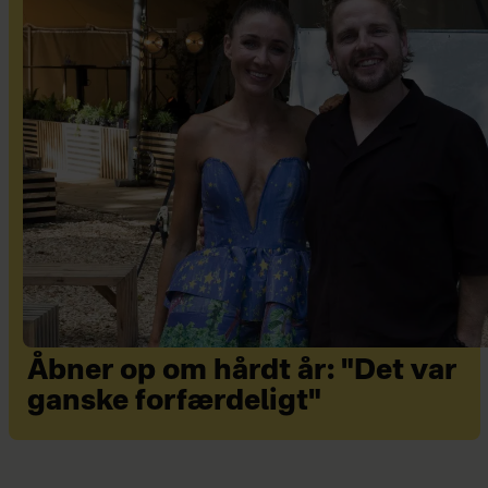
Åbner op om hårdt år: "Det var
ganske forfærdeligt"