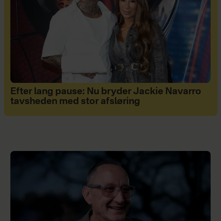
Efter lang pause: Nu bryder Jackie Navarro
tavsheden med stor afsløring