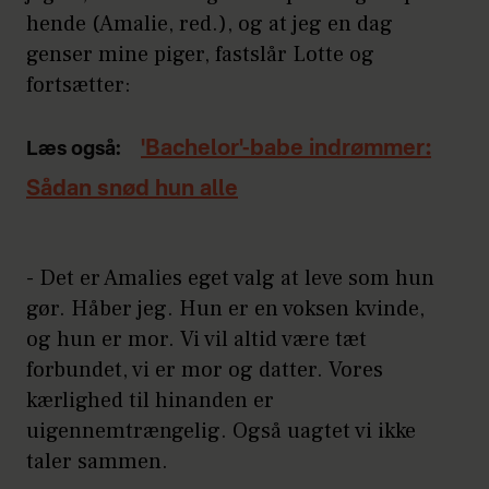
hende (Amalie, red.), og at jeg en dag
genser mine piger, fastslår Lotte og
fortsætter:
'Bachelor'-babe indrømmer:
Læs også:
Sådan snød hun alle
- Det er Amalies eget valg at leve som hun
gør. Håber jeg. Hun er en voksen kvinde,
og hun er mor. Vi vil altid være tæt
forbundet, vi er mor og datter. Vores
kærlighed til hinanden er
uigennemtrængelig. Også uagtet vi ikke
taler sammen.