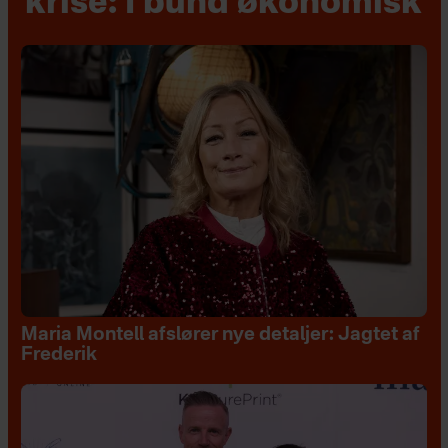
krise: I bund økonomisk
Maria Montell afslører nye detaljer: Jagtet af
Frederik