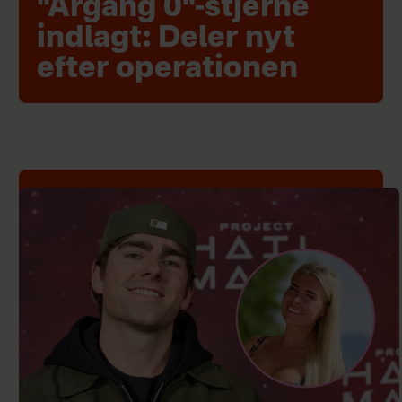
"Årgang 0"-stjerne
indlagt: Deler nyt
efter operationen