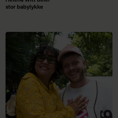
Helena Witt deler
stor babylykke