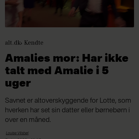
alt.dk
Kendte
Amalies mor: Har ikke
talt med Amalie i 5
uger
Savnet er altoverskyggende for Lotte, som
hverken har set sin datter eller børnebørn i
over en måned.
Louise
Vilsbøl