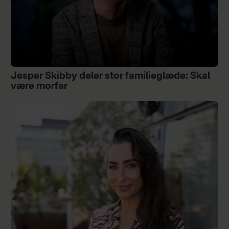
Jesper Skibby deler stor familieglæde: Skal
være morfar