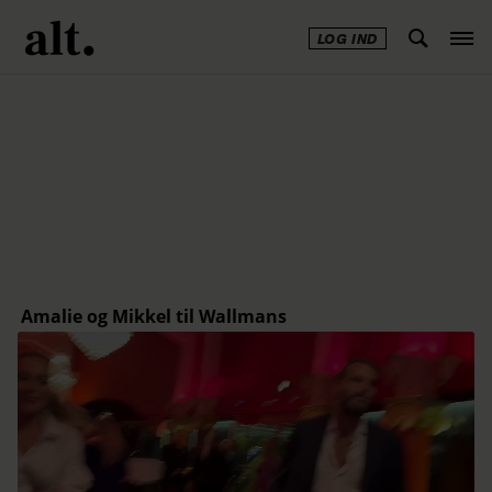
LOG IND
Annonce