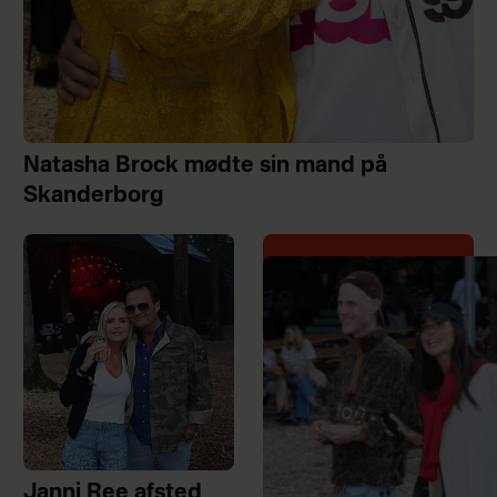
Natasha Brock mødte sin mand på
Skanderborg
Janni Ree afsted