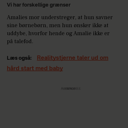
Vi har forskellige grænser
Amalies mor understreger, at hun savner
sine børnebørn, men hun ønsker ikke at
uddybe, hvorfor hende og Amalie ikke er
på talefod.
Realitystjerne taler ud om
Læs også:
hård start med baby
Annonce