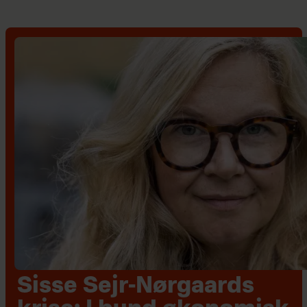
Sisse Sejr-Nørgaards