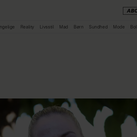
AB
ngelige
Reality
Livsstil
Mad
Børn
Sundhed
Mode
Bol
Annonce