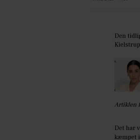
Den tidli
Kielstrup
Artiklen 
Det har v
kæmpet i 