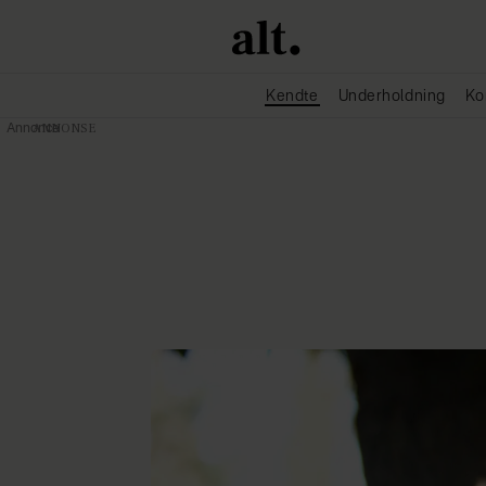
Kendte
Underholdning
Ko
Annonce