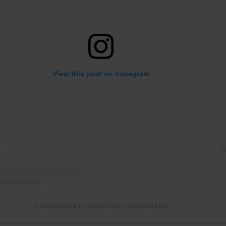
View this post on Instagram
A post shared by Stine Lykke (@stinelykke)