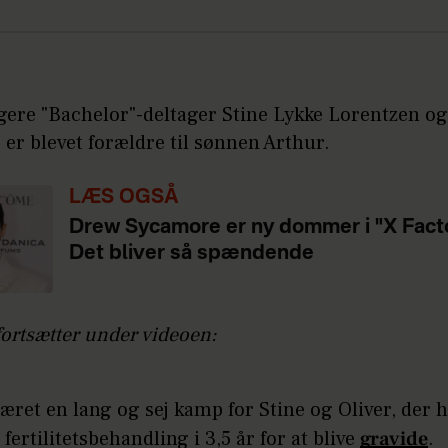
gere "Bachelor"-deltager Stine Lykke Lorentzen og
 er blevet forældre til sønnen Arthur.
LÆS OGSÅ
Drew Sycamore er ny dommer i "X Facto
Det bliver så spændende
fortsætter under videoen:
æret en lang og sej kamp for Stine og Oliver, der 
fertilitetsbehandling i 3,5 år for at blive
gravide
.