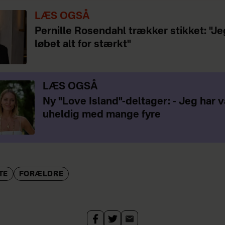
LÆS OGSÅ
Pernille Rosendahl trækker stikket: "Je
løbet alt for stærkt"
LÆS OGSÅ
Ny "Love Island"-deltager: - Jeg har 
uheldig med mange fyre
TE
FORÆLDRE