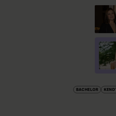
BACHELOR
KEND