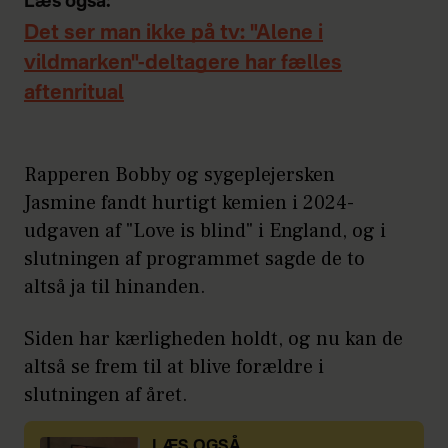
Læs også:
Det ser man ikke på tv: "Alene i
vildmarken"-deltagere har fælles
aftenritual
Rapperen Bobby og sygeplejersken
Jasmine fandt hurtigt kemien i 2024-
udgaven af "Love is blind" i England, og i
slutningen af programmet sagde de to
altså ja til hinanden.
Siden har kærligheden holdt, og nu kan de
altså se frem til at blive forældre i
slutningen af året.
LÆS OGSÅ