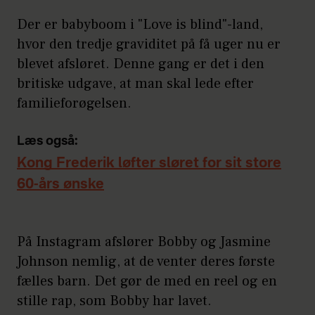
Der er babyboom i "Love is blind"-land,
hvor den tredje graviditet på få uger nu er
blevet afsløret. Denne gang er det i den
britiske udgave, at man skal lede efter
familieforøgelsen.
Læs også:
Kong Frederik løfter sløret for sit store
60-års ønske
På Instagram afslører Bobby og Jasmine
Johnson nemlig, at de venter deres første
fælles barn. Det gør de med en reel og en
stille rap, som Bobby har lavet.