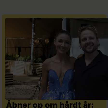
Åbner op om hårdt år: