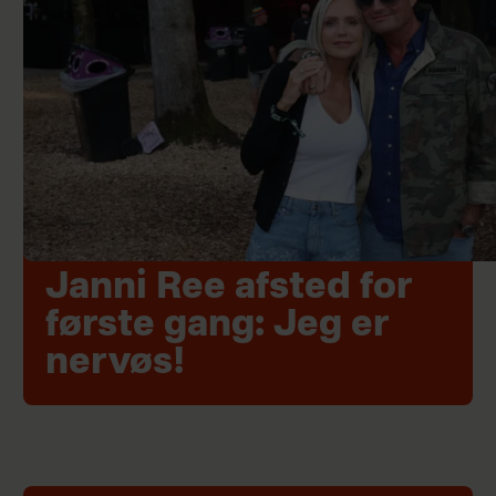
Janni Ree afsted for
første gang: Jeg er
nervøs!