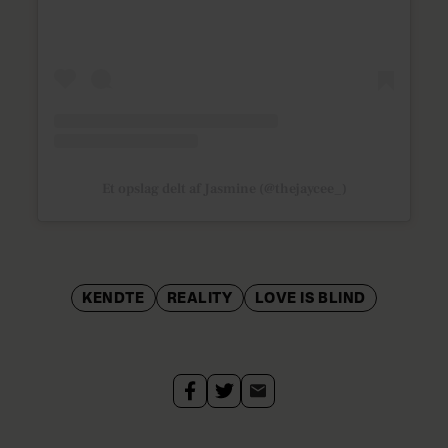
Et opslag delt af Jasmine (@thejaycee_)
KENDTE
REALITY
LOVE IS BLIND