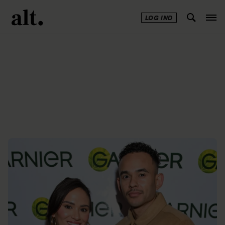
LOG IND
Annonce