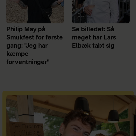
Philip May på
Se billedet: Så
Smukfest for første
meget har Lars
gang: "Jeg har
Elbæk tabt sig
kæmpe
forventninger"