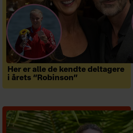
Her er alle de kendte deltagere
i årets “Robinson”