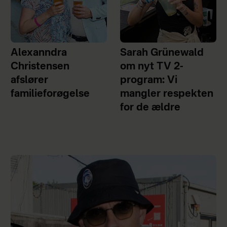
Alexanndra
Sarah Grünewald
Christensen
om nyt TV 2-
afslører
program: Vi
familieforøgelse
mangler respekten
for de ældre