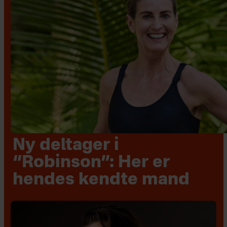
Ny deltager i
“Robinson”: Her er
hendes kendte mand