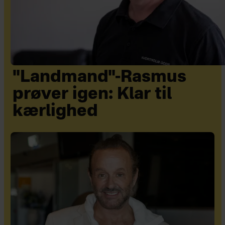
"Landmand"-Rasmus
prøver igen: Klar til
kærlighed