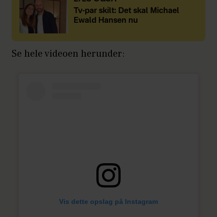
Tv-par skilt: Det skal Michael
Ewald Hansen nu
Se hele videoen herunder:
Vis dette opslag på Instagram