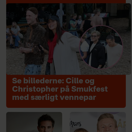
Se billederne: Cille og
Christopher på Smukfest
med særligt vennepar