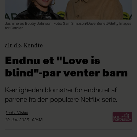
Jasmine og Bobby Johnson
Foto: Sam Simpson/Dave Benett/Getty Images
for Garnier
alt.dk
Kendte
Endnu et "Love is
blind"-par venter barn
Kærligheden blomstrer for endnu et af
parrene fra den populære Netflix-serie.
Louise
Vilsbøl
10. Jun 2025 - 09:38