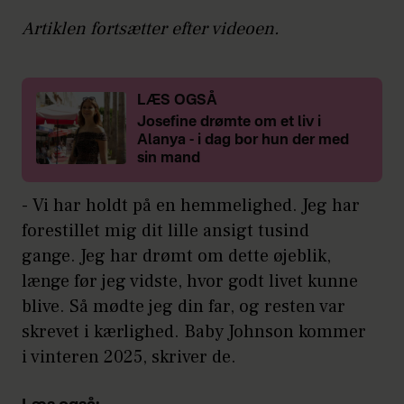
Artiklen fortsætter efter videoen.
LÆS OGSÅ
Josefine drømte om et liv i
Alanya - i dag bor hun der med
sin mand
- Vi har holdt på en hemmelighed. Jeg har
forestillet mig dit lille ansigt tusind
gange. Jeg har drømt om dette øjeblik,
længe før jeg vidste, hvor godt livet kunne
blive. Så mødte jeg din far, og resten var
skrevet i kærlighed. Baby Johnson kommer
i vinteren 2025, skriver de.