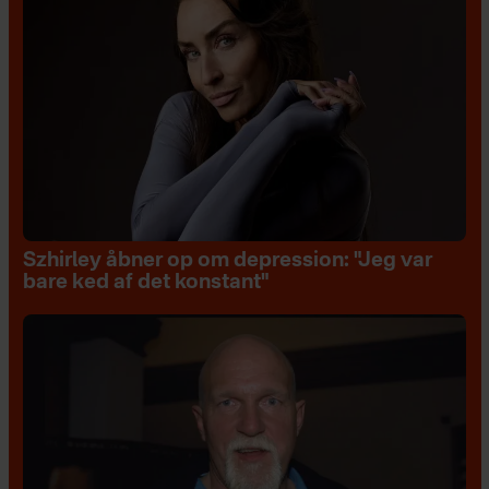
Szhirley åbner op om depression: "Jeg var
bare ked af det konstant"