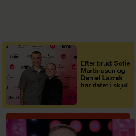
Efter brud: Sofie
Martinusen og
Daniel Lazrak
har datet i skjul