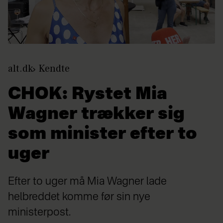
alt.dk
Kendte
CHOK: Rystet Mia
Wagner trækker sig
som minister efter to
uger
Efter to uger må Mia Wagner lade
helbreddet komme før sin nye
ministerpost.