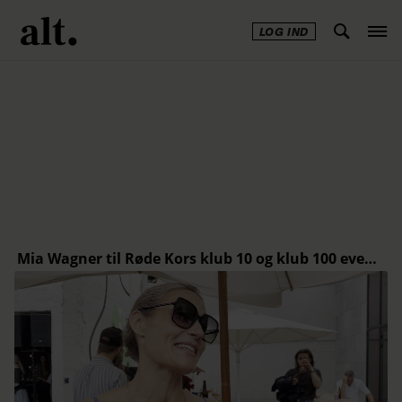
LOG IND
Annonce