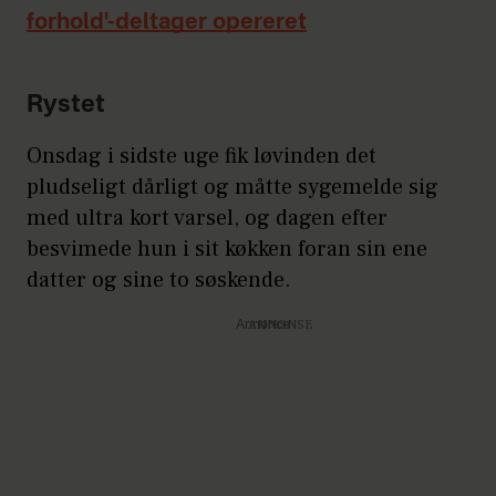
forhold'-deltager opereret
Rystet
Onsdag i sidste uge fik løvinden det
pludseligt dårligt og måtte sygemelde sig
med ultra kort varsel, og dagen efter
besvimede hun i sit køkken foran sin ene
datter og sine to søskende.
Annonce