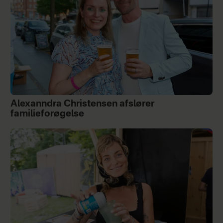
Alexanndra Christensen afslører
familieforøgelse