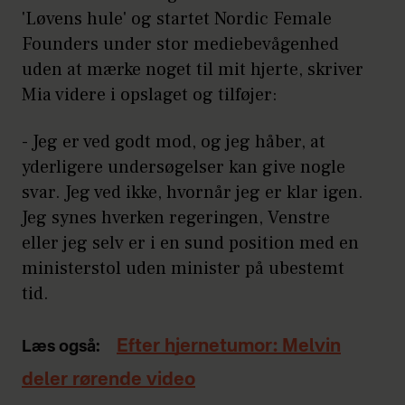
'Løvens hule' og startet Nordic Female
Founders under stor mediebevågenhed
uden at mærke noget til mit hjerte, skriver
Mia videre i opslaget og tilføjer:
- Jeg er ved godt mod, og jeg håber, at
yderligere undersøgelser kan give nogle
svar. Jeg ved ikke, hvornår jeg er klar igen.
Jeg synes hverken regeringen, Venstre
eller jeg selv er i en sund position med en
ministerstol uden minister på ubestemt
tid.
Efter hjernetumor: Melvin
Læs også:
deler rørende video