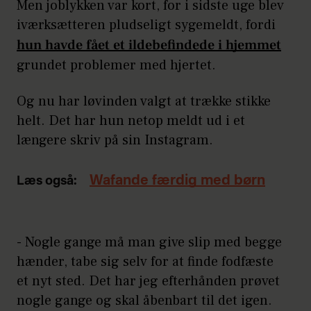
Men joblykken var kort, for i sidste uge blev
iværksætteren pludseligt sygemeldt, fordi
hun havde fået et ildebefindede i hjemmet
grundet problemer med hjertet.
Og nu har løvinden valgt at trække stikke
helt. Det har hun netop meldt ud i et
længere skriv på sin Instagram.
Wafande færdig med børn
Læs også:
- Nogle gange må man give slip med begge
hænder, tabe sig selv for at finde fodfæste
et nyt sted. Det har jeg efterhånden prøvet
nogle gange og skal åbenbart til det igen.