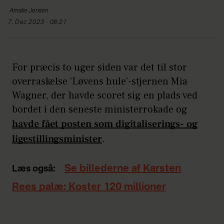
Amalie
Jensen
7. Dec 2023 - 08:21
For præcis to uger siden var det til stor
overraskelse 'Løvens hule'-stjernen Mia
Wagner, der havde scoret sig en plads ved
bordet i den seneste ministerrokade og
havde fået posten som digitaliserings- og
ligestillingsminister
.
Se billederne af Karsten
Læs også:
Rees palæ: Koster 120 millioner