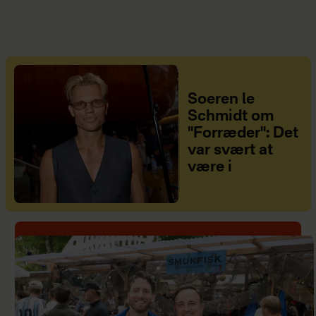
Soeren le
Schmidt om
"Forræder": Det
var svært at
være i