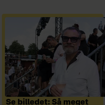
Se billedet: Så meget