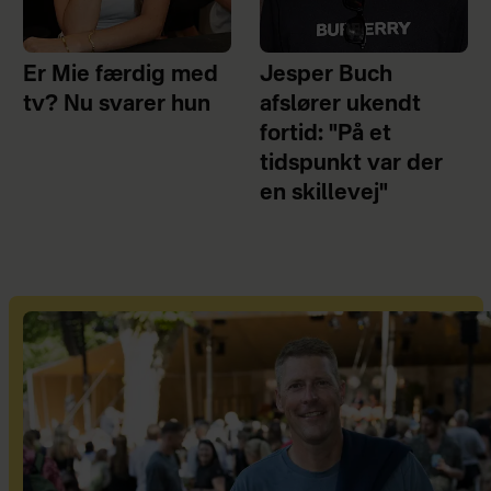
Er Mie færdig med
Jesper Buch
tv? Nu svarer hun
afslører ukendt
fortid: "På et
tidspunkt var der
en skillevej"