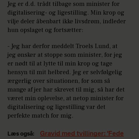
Jeg er d.d. trådt tilbage som minister for
digitalisering- og ligestilling. Min krop og
vilje deler åbenbart ikke livsdrøm, indleder
hun opslaget og fortsætter:
- Jeg har derfor meddelt Troels Lund, at
jeg ønsker at stoppe som minister, for jeg
er nødt til at lytte til min krop og tage
hensyn til mit helbred. Jeg er selvfølgelig
ærgerlig over situationen, for som så
mange af jer har skrevet til mig, så har det
været min oplevelse, at netop minister for
digitalisering og ligestilling var det
perfekte match for mig.
Gravid med tvillinger: 'Fede
Læs også: