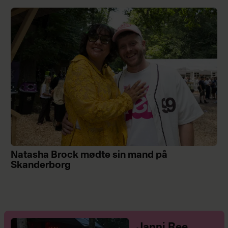
Natasha Brock mødte sin mand på
Skanderborg
Janni Ree