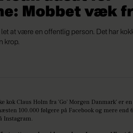
ne: Mobbet væk fr
id let at være en offentlig person. Det har k
 krop.
ke kok Claus Holm fra 'Go’ Morgen Danmark' er e
næsten 100.000 følgere på Facebook og mere end 
på Instagram.