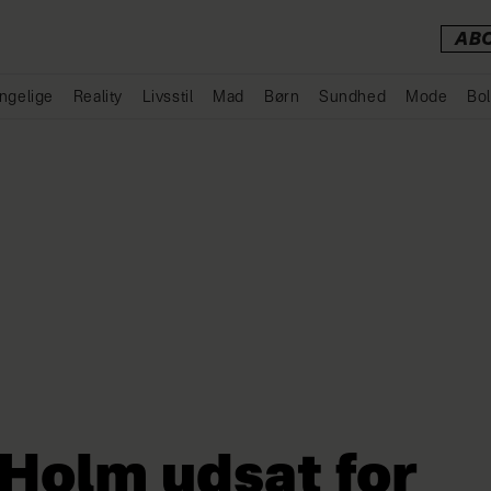
AB
ngelige
Reality
Livsstil
Mad
Børn
Sundhed
Mode
Bol
Annonce
 Holm udsat for