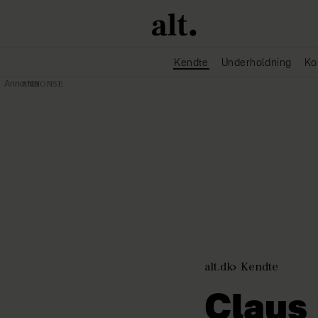
Kendte
Underholdning
Ko
Annonce
alt.dk
Kendte
Claus