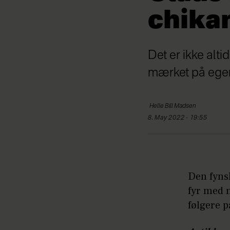
chika
Det er ikke alt
mærket på egen
Helle
Bill Madsen
8. May 2022 - 19:55
Den fyns
fyr med 
følgere 