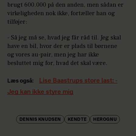
brugt 600.000 på den anden, men sådan er
virkeligheden nok ikke, fortæller han og
tilføjer:
- Så jeg må se, hvad jeg får råd til. Jeg skal
have en bil, hvor der er plads til børnene
og vores au-pair, men jeg har ikke
besluttet mig for, hvad det skal være.
Lise Baastrups store last: -
Læs også:
Jeg kan ikke styre mig
DENNIS KNUDSEN
KENDTE
HEROGNU