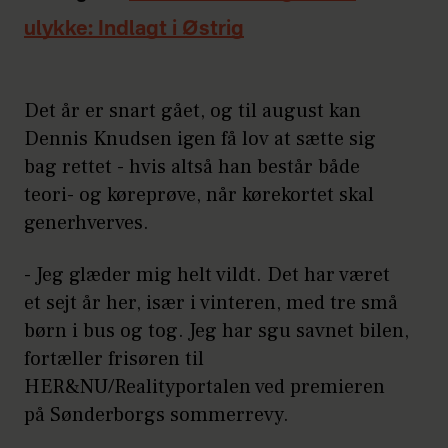
ulykke: Indlagt i Østrig
Det år er snart gået, og til august kan
Dennis Knudsen igen få lov at sætte sig
bag rettet - hvis altså han består både
teori- og køreprøve, når kørekortet skal
generhverves.
- Jeg glæder mig helt vildt. Det har været
et sejt år her, især i vinteren, med tre små
børn i bus og tog. Jeg har sgu savnet bilen,
fortæller frisøren til
HER&NU/Realityportalen ved premieren
på Sønderborgs sommerrevy.