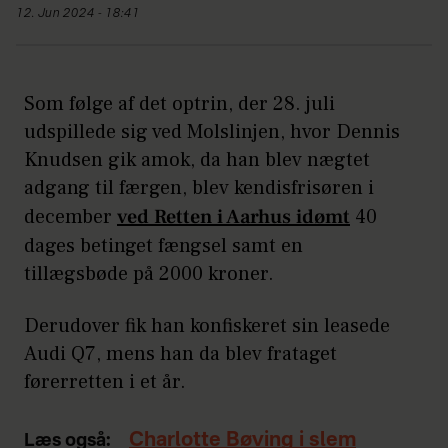
12. Jun 2024 - 18:41
Som følge af det optrin, der 28. juli
udspillede sig ved Molslinjen, hvor Dennis
Knudsen gik amok, da han blev nægtet
adgang til færgen, blev kendisfrisøren i
december
ved Retten i Aarhus idømt
40
dages betinget fængsel samt en
tillægsbøde på 2000 kroner.
Derudover fik han konfiskeret sin leasede
Audi Q7, mens han da blev frataget
førerretten i et år.
Charlotte Bøving i slem
Læs også: