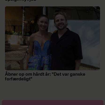
Åbner op om hårdt år: "Det var ganske
forfærdeligt"