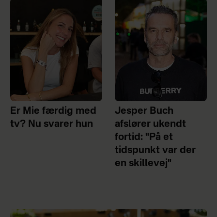
Er Mie færdig med
Jesper Buch
tv? Nu svarer hun
afslører ukendt
fortid: "På et
tidspunkt var der
en skillevej"