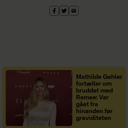
Mathilde Gøhler
fortæller om
bruddet med
Remee: Var
gået fra
hinanden før
graviditeten