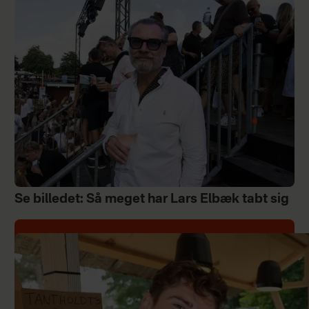
Se billedet: Så meget har Lars Elbæk tabt sig