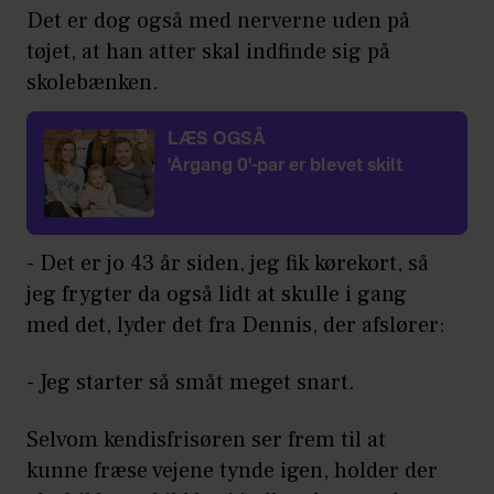
Det er dog også med nerverne uden på
tøjet, at han atter skal indfinde sig på
skolebænken.
LÆS OGSÅ
'Årgang 0'-par er blevet skilt
- Det er jo 43 år siden, jeg fik kørekort, så
jeg frygter da også lidt at skulle i gang
med det, lyder det fra Dennis, der afslører:
- Jeg starter så småt meget snart.
Selvom kendisfrisøren ser frem til at
kunne fræse vejene tynde igen, holder der