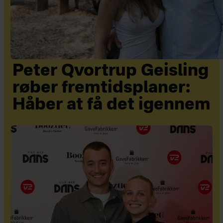
Peter Qvortrup Geisling
røber fremtidsplaner:
Håber at få det igennem