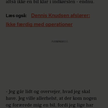
altså ikke en bil klar i indkørslen - endnu.
Dennis Knudsen afslører:
Læs også:
Ikke færdig med operationer
Annonce
- Jeg går lidt og overvejer, hvad jeg skal
have. Jeg ville allerhelst, at der kom nogen
og forærede mig en bil, fordi jeg lige har