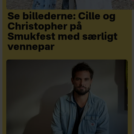
Se billederne: Cille og
Christopher på
Smukfest med særligt
vennepar