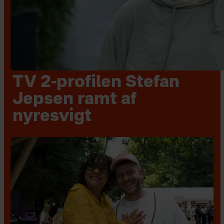
TV 2-profilen Stefan
Jepsen ramt af
nyresvigt