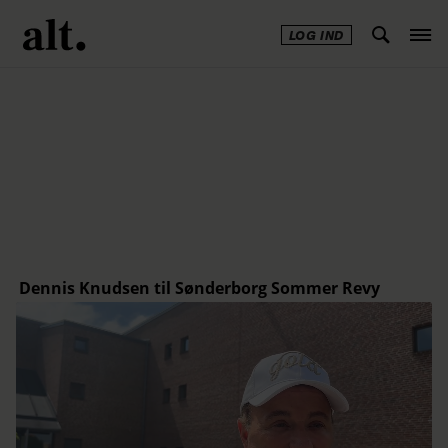
LOG IND
Annonce