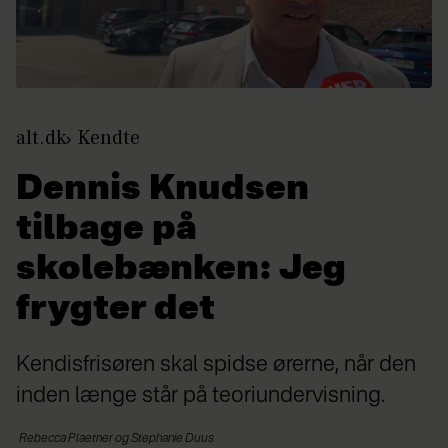
alt.dk
Kendte
Dennis Knudsen
tilbage på
skolebænken: Jeg
frygter det
Kendisfrisøren skal spidse ørerne, når den
inden længe står på teoriundervisning.
Rebecca
Plaetner og Stephanie Duus