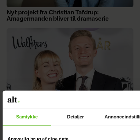
Nyt projekt fra Christian Tafdrup:
Amagermanden bliver til dramaserie
Samtykke
Detaljer
Annonceindstill
Albert Harson åbner op: Sådan var det at
kysse en mand
Ansvarlig brug af dine data