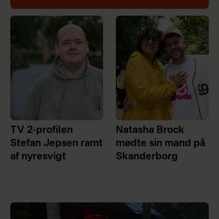
TV 2-profilen
Natasha Brock
Stefan Jepsen ramt
mødte sin mand på
af nyresvigt
Skanderborg