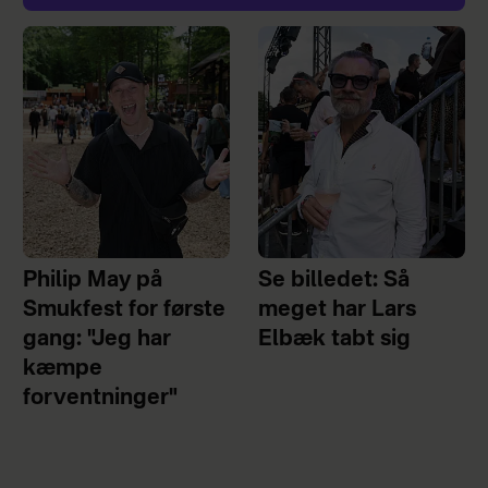
Philip May på
Se billedet: Så
Smukfest for første
meget har Lars
gang: "Jeg har
Elbæk tabt sig
kæmpe
forventninger"