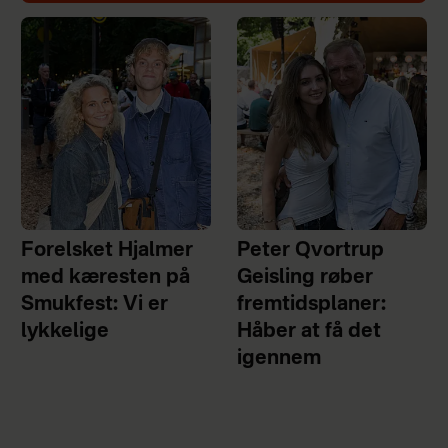
Forelsket Hjalmer
Peter Qvortrup
med kæresten på
Geisling røber
Smukfest: Vi er
fremtidsplaner:
lykkelige
Håber at få det
igennem