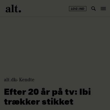
LOG IND
Annonce
alt.dk
Kendte
Efter 20 år på tv: Ibi
trækker stikket