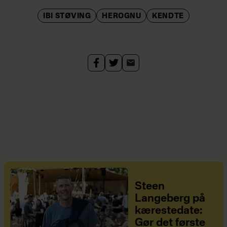
IBI STØVING
HEROGNU
KENDTE
Steen
Langeberg på
kærestedate:
Gør det første