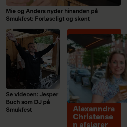
Mie og Anders nyder hinanden på
Smukfest: Forløseligt og skønt
Se videoen: Jesper
Buch som DJ på
Alexanndra
Smukfest
Christense
n afslører