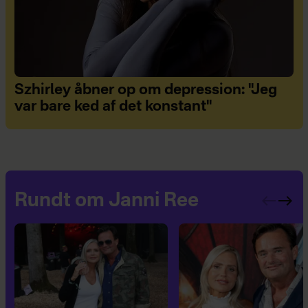
Szhirley åbner op om depression: "Jeg
var bare ked af det konstant"
Rundt om Janni Ree