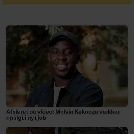
Afsløret på video: Melvin Kakooza vækker
opsigt i nyt job