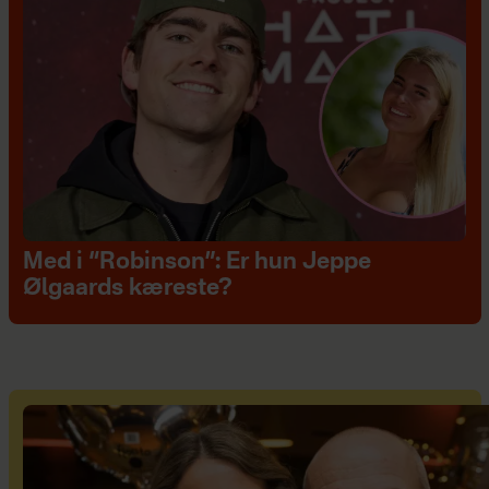
Med i “Robinson”: Er hun Jeppe
Ølgaards kæreste?