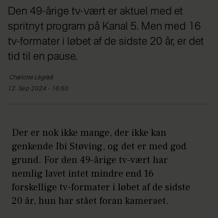
Den 49-årige tv-vært er aktuel med et
spritnyt program på Kanal 5. Men med 16
tv-formater i løbet af de sidste 20 år, er det
tid til en pause.
Charlotte
Légrádi
12. Sep 2024 - 16:50
Der er nok ikke mange, der ikke kan
genkende Ibi Støving, og det er med god
grund. For den 49-årige tv-vært har
nemlig lavet intet mindre end 16
forskellige tv-formater i løbet af de sidste
20 år, hun har stået foran kameraet.