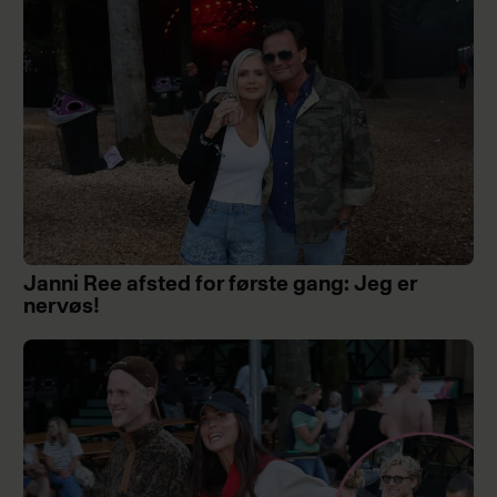
Janni Ree afsted for første gang: Jeg er
nervøs!