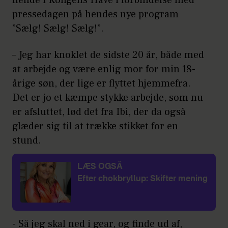
pressedagen på hendes nye program
”Sælg! Sælg! Sælg!”.
– Jeg har knoklet de sidste 20 år, både med
at arbejde og være enlig mor for min 18-
årige søn, der lige er flyttet hjemmefra.
Det er jo et kæmpe stykke arbejde, som nu
er afsluttet, lød det fra Ibi, der da også
glæder sig til at trække stikket for en
stund.
LÆS OGSÅ
Efter chokbryllup: Skifter mening
- Så jeg skal ned i gear, og finde ud af,