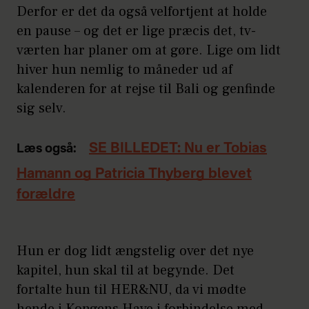
Derfor er det da også velfortjent at holde
en pause – og det er lige præcis det, tv-
værten har planer om at gøre. Lige om lidt
hiver hun nemlig to måneder ud af
kalenderen for at rejse til Bali og genfinde
sig selv.
SE BILLEDET: Nu er Tobias
Læs også:
Hamann og Patricia Thyberg blevet
forældre
Hun er dog lidt ængstelig over det nye
kapitel, hun skal til at begynde. Det
fortalte hun til HER&NU, da vi mødte
hende i Kongens Have i forbindelse med