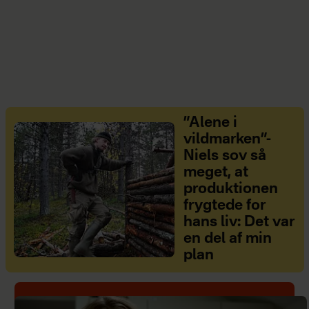
”Alene i
vildmarken”-
Niels sov så
meget, at
produktionen
frygtede for
hans liv: Det var
en del af min
plan