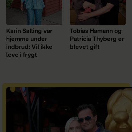
Karin Salling var
Tobias Hamann og
hjemme under
Patricia Thyberg er
indbrud: Vil ikke
blevet gift
leve i frygt