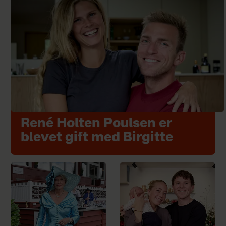
René Holten Poulsen er
blevet gift med Birgitte