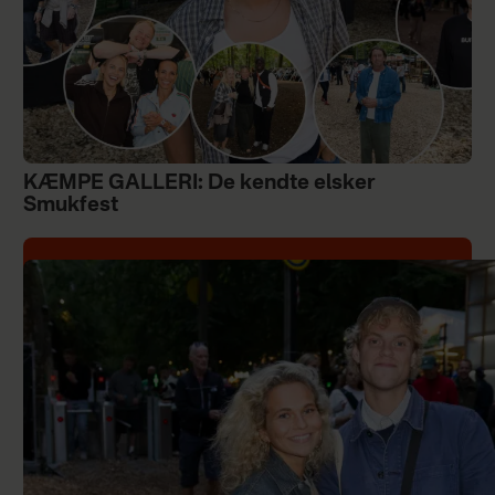
KÆMPE GALLERI: De kendte elsker
Smukfest