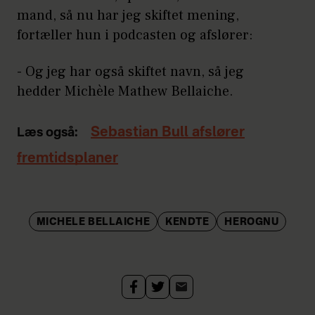
mand, så nu har jeg skiftet mening,
fortæller hun i podcasten og afslører:
- Og jeg har også skiftet navn, så jeg
hedder Michèle Mathew Bellaiche.
Sebastian Bull afslører
Læs også:
fremtidsplaner
MICHELE BELLAICHE
KENDTE
HEROGNU