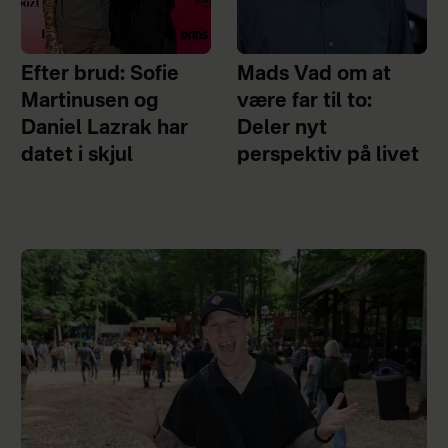
Efter brud: Sofie
Mads Vad om at
Martinusen og
være far til to:
Daniel Lazrak har
Deler nyt
datet i skjul
perspektiv på livet