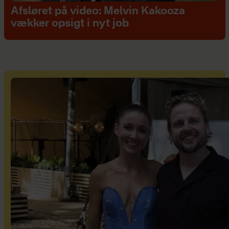
Afsløret på video: Melvin Kakooza
vækker opsigt i nyt job