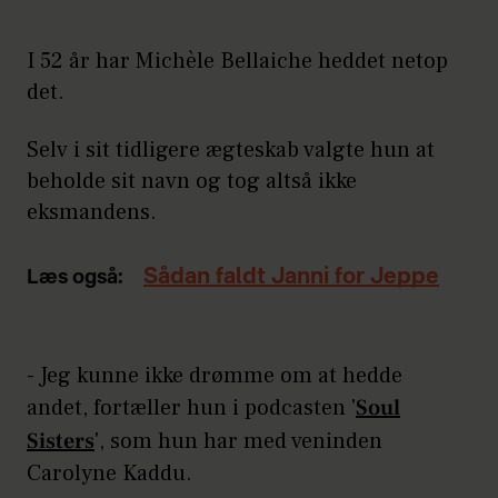
I 52 år har Michèle Bellaiche heddet netop
det.
Selv i sit tidligere ægteskab valgte hun at
beholde sit navn og tog altså ikke
eksmandens.
Sådan faldt Janni for Jeppe
Læs også:
- Jeg kunne ikke drømme om at hedde
andet, fortæller hun i podcasten '
Soul
Sisters
', som hun har med veninden
Carolyne Kaddu.