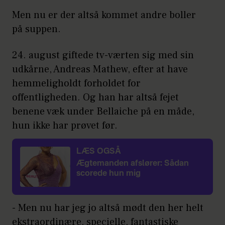
Men nu er der altså kommet andre boller
på suppen.
24. august giftede tv-værten sig med sin
udkårne, Andreas Mathew, efter at have
hemmeligholdt forholdet for
offentligheden. Og han har altså fejet
benene væk under Bellaiche på en måde,
hun ikke har prøvet før.
LÆS OGSÅ
Ægtemanden afslører: Sådan
scorede hun mig
- Men nu har jeg jo altså mødt den her helt
ekstraordinære, specielle, fantastiske