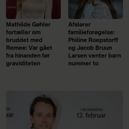
Mathilde Gøhler
Afslører
fortæller om
familieforøgelse:
bruddet med
Philine Roepstorff
Remee: Var gået
og Jacob Bruun
fra hinanden før
Larsen venter barn
graviditeten
nummer to