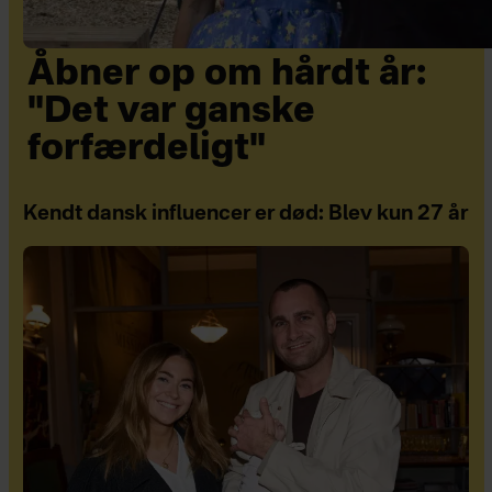
Åbner op om hårdt år:
"Det var ganske
forfærdeligt"
Kendt dansk influencer er død: Blev kun 27 år