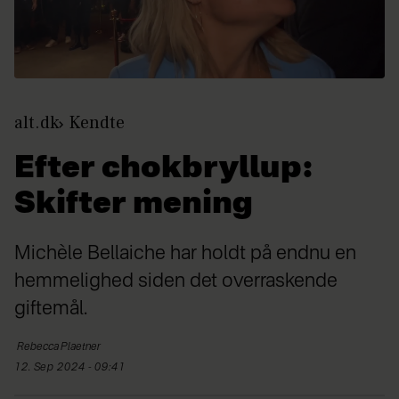
alt.dk
Kendte
Efter chokbryllup:
Skifter mening
Michèle Bellaiche har holdt på endnu en
hemmelighed siden det overraskende
giftemål.
Rebecca
Plaetner
12. Sep 2024 - 09:41