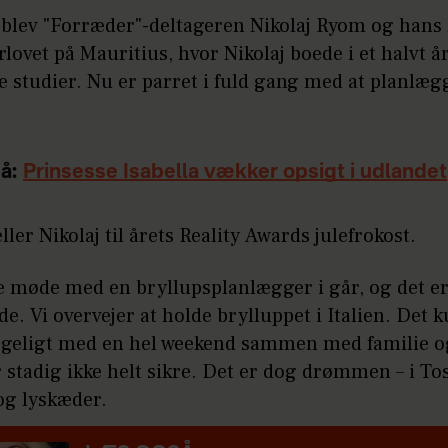
r blev "Forræder"-deltageren Nikolaj Ryom og hans
lovet på Mauritius, hvor Nikolaj boede i et halvt 
ne studier. Nu er parret i fuld gang med at planlæg
å:
Prinsesse Isabella vækker opsigt i udlandet
ller Nikolaj til årets Reality Awards julefrokost.
e møde med en bryllupsplanlægger i går, og det er
. Vi overvejer at holde brylluppet i Italien. Det 
geligt med en hel weekend sammen med familie o
 stadig ikke helt sikre. Det er dog drømmen – i T
og lyskæder.