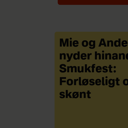
Mie og Ande
nyder hinan
Smukfest:
Forløseligt 
skønt