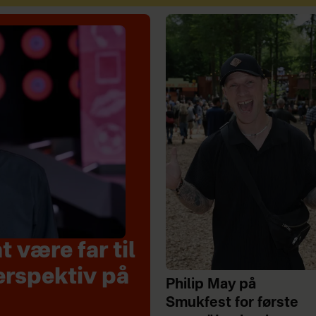
 være far til
erspektiv på
Philip May på
Smukfest for første