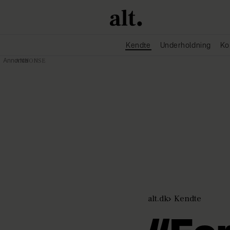
Kendte
Underholdning
Ko
Annonce
alt.dk
Kendte