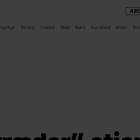
AB
ngelige
Reality
Livsstil
Mad
Børn
Sundhed
Mode
Bol
Annonce