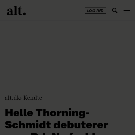
LOG IND
Annonce
alt.dk
Kendte
Helle Thorning-
Schmidt debuterer