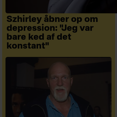
Szhirley åbner op om
depression: "Jeg var
bare ked af det
konstant"