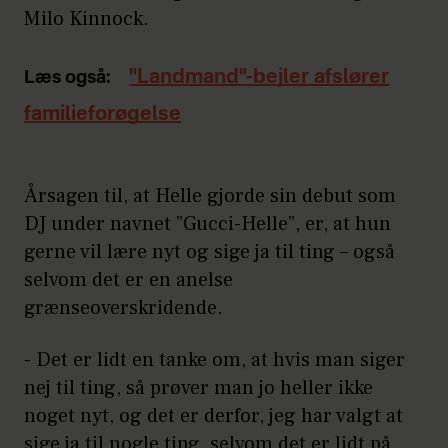
Milo Kinnock.
"Landmand"-bejler afslører
Læs også:
familieforøgelse
Årsagen til, at Helle gjorde sin debut som
DJ under navnet ”Gucci-Helle”, er, at hun
gerne vil lære nyt og sige ja til ting – også
selvom det er en anelse
grænseoverskridende.
- Det er lidt en tanke om, at hvis man siger
nej til ting, så prøver man jo heller ikke
noget nyt, og det er derfor, jeg har valgt at
sige ja til nogle ting, selvom det er lidt på