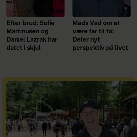
Efter brud: Sofie
Mads Vad om at
Martinusen og
være far til to:
Daniel Lazrak har
Deler nyt
datet i skjul
perspektiv på livet