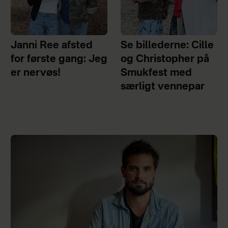
Janni Ree afsted
Se billederne: Cille
for første gang: Jeg
og Christopher på
er nervøs!
Smukfest med
særligt vennepar