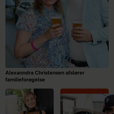
Alexanndra Christensen afslører
familieforøgelse