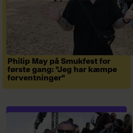
Philip May på Smukfest for
første gang: "Jeg har kæmpe
forventninger"