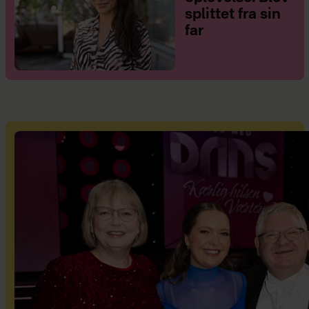
splittet fra sin
far