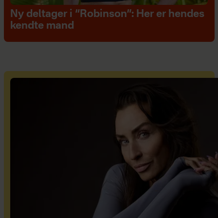
Ny deltager i “Robinson”: Her er hendes
kendte mand