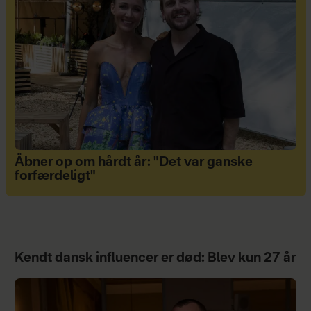
Åbner op om hårdt år: "Det var ganske
forfærdeligt"
Kendt dansk influencer er død: Blev kun 27 år