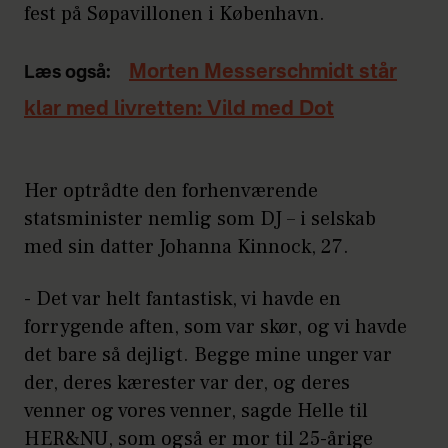
fest på Søpavillonen i København.
Morten Messerschmidt står
Læs også:
klar med livretten: Vild med Dot
Her optrådte den forhenværende
statsminister nemlig som DJ – i selskab
med sin datter Johanna Kinnock, 27.
- Det var helt fantastisk, vi havde en
forrygende aften, som var skør, og vi havde
det bare så dejligt. Begge mine unger var
der, deres kærester var der, og deres
venner og vores venner, sagde Helle til
HER&NU, som også er mor til 25-årige