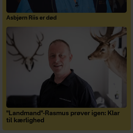
Asbjørn Riis er død
"Landmand"-Rasmus prøver igen: Klar
til kærlighed