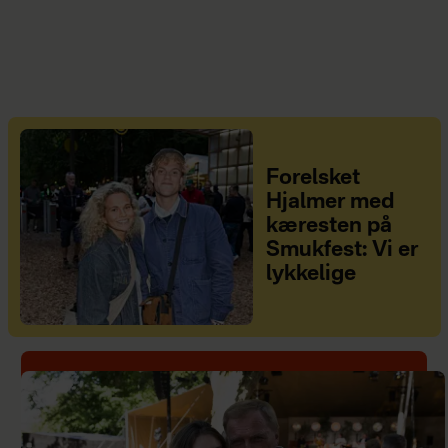
Forelsket
Hjalmer med
kæresten på
Smukfest: Vi er
lykkelige