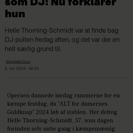
som DJ: Nu forklarer
hun
Helle Thorning-Schmidt var at finde bag
DJ-pulten fredag aften, og det var der en
helt særlig grund til.
Stephanie
Duus
6. Oct 2024 - 06:50
Operaen dannede lørdag rammerne for en
kæmpe festdag, da ”ALT for damernes
Guldknap” 2024 løb af stablen. Her deltog
Helle Thorning-Schmidt, 57, som dagen
forinden selv satte gang i kæmpemæssig