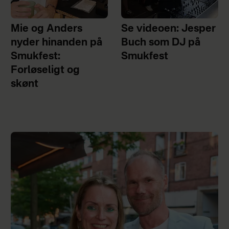
Mie og Anders
Se videoen: Jesper
nyder hinanden på
Buch som DJ på
Smukfest:
Smukfest
Forløseligt og
skønt