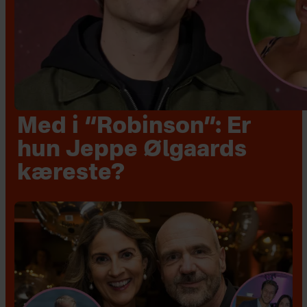
Med i “Robinson”: Er
hun Jeppe Ølgaards
kæreste?