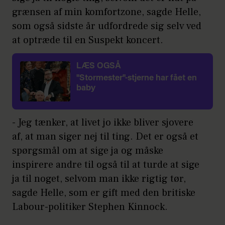
grænsen af min komfortzone, sagde Helle,
som også sidste år udfordrede sig selv ved
at optræde til en Suspekt koncert.
LÆS OGSÅ
"Stormester"-stjerne har fået en
baby
- Jeg tænker, at livet jo ikke bliver sjovere
af, at man siger nej til ting. Det er også et
spørgsmål om at sige ja og måske
inspirere andre til også til at turde at sige
ja til noget, selvom man ikke rigtig tør,
sagde Helle, som er gift med den britiske
Labour-politiker Stephen Kinnock.